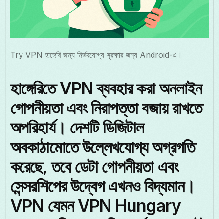
Try VPN হাঙ্গেরি জন্য নির্ভরযোগ্য সুরক্ষার জন্য Android-এ।
হাঙ্গেরিতে VPN ব্যবহার করা অনলাইন
গোপনীয়তা এবং নিরাপত্তা বজায় রাখতে
অপরিহার্য। দেশটি ডিজিটাল
অবকাঠামোতে উল্লেখযোগ্য অগ্রগতি
করেছে, তবে ডেটা গোপনীয়তা এবং
সেন্সরশিপের উদ্বেগ এখনও বিদ্যমান।
VPN যেমন VPN Hungary