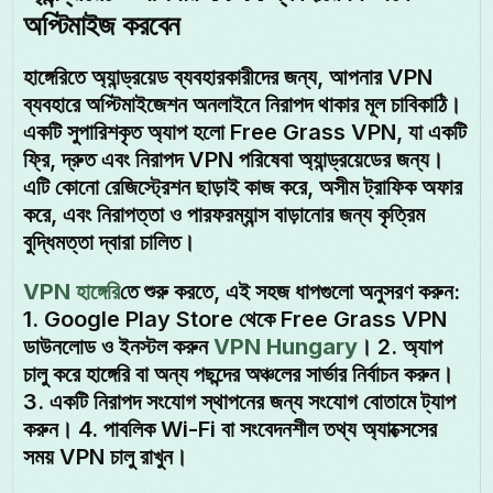
অপ্টিমাইজ করবেন
হাঙ্গেরিতে অ্যান্ড্রয়েড ব্যবহারকারীদের জন্য, আপনার VPN
ব্যবহারে অপ্টিমাইজেশন অনলাইনে নিরাপদ থাকার মূল চাবিকাঠি।
একটি সুপারিশকৃত অ্যাপ হলো Free Grass VPN, যা একটি
ফ্রি, দ্রুত এবং নিরাপদ VPN পরিষেবা অ্যান্ড্রয়েডের জন্য।
এটি কোনো রেজিস্ট্রেশন ছাড়াই কাজ করে, অসীম ট্রাফিক অফার
করে, এবং নিরাপত্তা ও পারফরম্যান্স বাড়ানোর জন্য কৃত্রিম
বুদ্ধিমত্তা দ্বারা চালিত।
VPN হাঙ্গেরি
তে শুরু করতে, এই সহজ ধাপগুলো অনুসরণ করুন:
1. Google Play Store থেকে Free Grass VPN
ডাউনলোড ও ইনস্টল করুন
VPN Hungary
। 2. অ্যাপ
চালু করে হাঙ্গেরি বা অন্য পছন্দের অঞ্চলের সার্ভার নির্বাচন করুন।
3. একটি নিরাপদ সংযোগ স্থাপনের জন্য সংযোগ বোতামে ট্যাপ
করুন। 4. পাবলিক Wi-Fi বা সংবেদনশীল তথ্য অ্যাক্সেসের
সময় VPN চালু রাখুন।