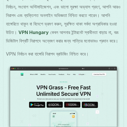
নির্বাচন, সংযোগ অপ্টিমাইজেশন, এবং ভালো সুরক্ষা অভ্যাস গ্রহণ, আপনি আরও
নিরাপদ এবং ব্যক্তিগত অনলাইন অভিজ্ঞতা নিশ্চিত করতে পারেন। আপনি
হাঙ্গেরিতে থাকুন বা বিদেশে ভ্রমণ করুন, সুরক্ষিত থাকা সর্বদা অগ্রাধিকার হওয়া
উচিত।
VPN Hungary
কেবল আপনার ইন্টারনেট স্বাধীনতা বাড়ায় না, বরং
ডিজিটাল বিশ্বটি নিরাপদে অন্বেষণ করার জন্য শান্তির মনোভাবও প্রদান করে।
VPN নির্বাচন করা হাঙ্গেরি নিরাপদ ব্রাউজিং নিশ্চিত করে।