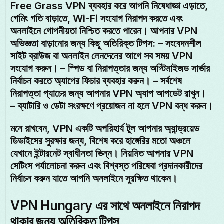
Free Grass VPN ব্যবহার করে আপনি নিষেধাজ্ঞা এড়াতে,
গেমিং গতি বাড়াতে, Wi-Fi সংযোগ নিরাপদ করতে এবং
অনলাইনে গোপনীয়তা নিশ্চিত করতে পারেন। আপনার VPN
অভিজ্ঞতা বাড়ানোর জন্য কিছু অতিরিক্ত টিপস: – সংবেদনশীল
সাইট ব্রাউজ বা অনলাইন লেনদেনের আগে সব সময় VPN
সংযোগ করুন। – স্পিড বা নিরাপত্তার জন্য অপ্টিমাইজড সার্ভার
নির্বাচন করতে অ্যাপের ফিচার ব্যবহার করুন। – সর্বশেষ
নিরাপত্তা প্যাচের জন্য আপনার VPN অ্যাপ আপডেট রাখুন।
– ব্যাটারি ও ডেটা সংরক্ষণে প্রয়োজন না হলে VPN বন্ধ করুন।
মনে রাখবেন, VPN একটি অপরিহার্য টুল আপনার অ্যান্ড্রয়েড
ডিভাইসের সুরক্ষার জন্য, বিশেষ করে হাঙ্গেরির মতো অঞ্চলে
যেখানে ইন্টারনেট স্বাধীনতা ভিন্ন। নিয়মিত আপনার VPN
সেটিংস পর্যালোচনা করুন এবং বিশ্বস্ত পরিষেবা প্রদানকারীদের
নির্বাচন করুন যাতে আপনি অনলাইনে সুরক্ষিত থাকেন।
VPN Hungary এর সাথে অনলাইনে নিরাপদ
থাকার জন্য অতিরিক্ত টিপস