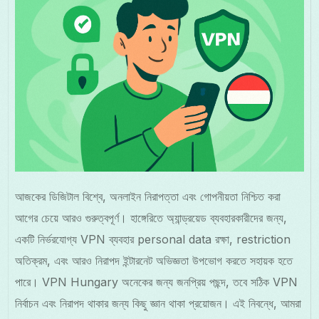
আজকের ডিজিটাল বিশ্বে, অনলাইন নিরাপত্তা এবং গোপনীয়তা নিশ্চিত করা
আগের চেয়ে আরও গুরুত্বপূর্ণ। হাঙ্গেরিতে অ্যান্ড্রয়েড ব্যবহারকারীদের জন্য,
একটি নির্ভরযোগ্য VPN ব্যবহার personal data রক্ষা, restriction
অতিক্রম, এবং আরও নিরাপদ ইন্টারনেট অভিজ্ঞতা উপভোগ করতে সহায়ক হতে
পারে। VPN Hungary অনেকের জন্য জনপ্রিয় পছন্দ, তবে সঠিক VPN
নির্বাচন এবং নিরাপদ থাকার জন্য কিছু জ্ঞান থাকা প্রয়োজন। এই নিবন্ধে, আমরা