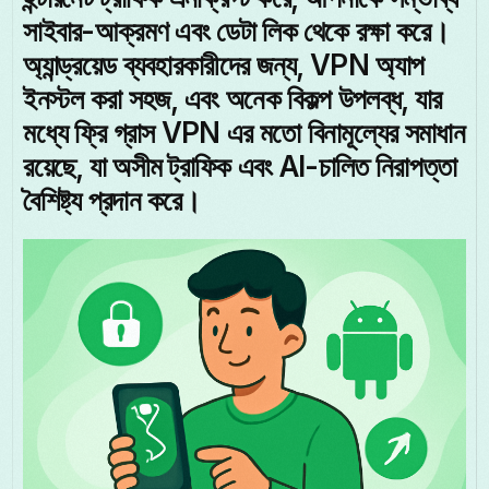
সাইবার-আক্রমণ এবং ডেটা লিক থেকে রক্ষা করে।
অ্যান্ড্রয়েড ব্যবহারকারীদের জন্য, VPN অ্যাপ
ইনস্টল করা সহজ, এবং অনেক বিকল্প উপলব্ধ, যার
মধ্যে ফ্রি গ্রাস VPN এর মতো বিনামূল্যের সমাধান
রয়েছে, যা অসীম ট্রাফিক এবং AI-চালিত নিরাপত্তা
বৈশিষ্ট্য প্রদান করে।