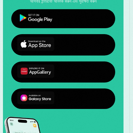
আপনার ইন্টারনেট আনলক করুন এবং সুরক্ষিত করুন