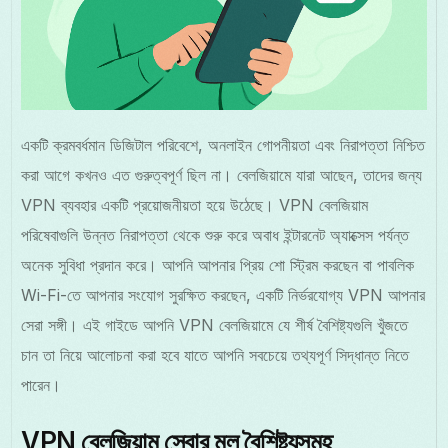
একটি ক্রমবর্ধমান ডিজিটাল পরিবেশে, অনলাইন গোপনীয়তা এবং নিরাপত্তা নিশ্চিত
করা আগে কখনও এত গুরুত্বপূর্ণ ছিল না। বেলজিয়ামে যারা আছেন, তাদের জন্য
VPN ব্যবহার একটি প্রয়োজনীয়তা হয়ে উঠেছে। VPN বেলজিয়াম
পরিষেবাগুলি উন্নত নিরাপত্তা থেকে শুরু করে অবাধ ইন্টারনেট অ্যাক্সেস পর্যন্ত
অনেক সুবিধা প্রদান করে। আপনি আপনার প্রিয় শো স্ট্রিম করছেন বা পাবলিক
Wi-Fi-তে আপনার সংযোগ সুরক্ষিত করছেন, একটি নির্ভরযোগ্য VPN আপনার
সেরা সঙ্গী। এই গাইডে আপনি VPN বেলজিয়ামে যে শীর্ষ বৈশিষ্ট্যগুলি খুঁজতে
চান তা নিয়ে আলোচনা করা হবে যাতে আপনি সবচেয়ে তথ্যপূর্ণ সিদ্ধান্ত নিতে
পারেন।
VPN বেলজিয়াম সেবার মূল বৈশিষ্ট্যসমূহ