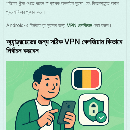
পরিষেবা খুঁজে পেতে পারেন যা ব্যাপক অনলাইন সুরক্ষা এবং বিষয়বস্তুতে অবাধ
প্রবেশাধিকার প্রদান করে।
Android-এ নির্ভরযোগ্য সুরক্ষার জন্য
VPN বেলজিয়াম
চেষ্টা করুন।
অ্যান্ড্রয়েডের জন্য সঠিক VPN বেলজিয়াম কিভাবে
নির্বাচন করবেন