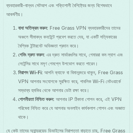
ব্যবহারকারী-বান্ধব সেটআপ এবং শক্তিশালী বৈশিষ্ট্যের জন্য বিশেষভাবে
আকর্ষণীয়।
বাধা অতিক্রম করুন
: Free Grass VPN ব্যবহারকারীদের তাদের
অঞ্চলে সীমাবদ্ধ কনটেন্টে প্রবেশ করতে দেয়, যা একটি সত্যিকারের
বৈশ্বিক ইন্টারনেট অভিজ্ঞতা প্রদান করে।
গেমিং দ্রুত করুন
: এর দ্রুত সার্ভারগুলির সাথে, গেমাররা কম ল্যাগ এবং
লেটেন্সির সাথে মসৃণ গেমপ্লে উপভোগ করতে পারেন।
নিরাপদ Wi-Fi
: আপনি ক্যাফে বা বিমানবন্দরে থাকুন, Free Grass
VPN আপনার সংযোগকে সুরক্ষিত করে, পাবলিক Wi-Fi নেটওয়ার্কে
সম্ভাব্য হুমকির থেকে আপনার ডেটা রক্ষা করে।
গোপনীয়তা নিশ্চিত করুন
: আপনার IP ঠিকানা গোপন করে, এই VPN
পরিষেবা নিশ্চিত করে যে আপনার অনলাইন কার্যকলাপ গোপন এবং অজ্ঞাত
থাকে।
যে কেউ তাদের অ্যান্ড্রয়েড ডিভাইসের নিরাপত্তা বাড়াতে চায়, Free Grass