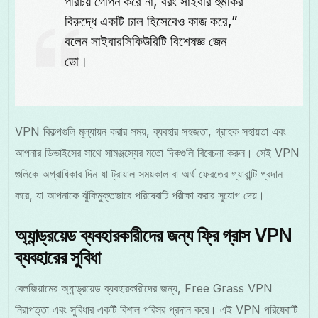
পরিচয় গোপন করে না, বরং সাইবার হুমকির
বিরুদ্ধে একটি ঢাল হিসেবেও কাজ করে,”
বলেন সাইবারসিকিউরিটি বিশেষজ্ঞ জেন
ডো।
VPN বিকল্পগুলি মূল্যায়ন করার সময়, ব্যবহার সহজতা, গ্রাহক সহায়তা এবং
আপনার ডিভাইসের সাথে সামঞ্জস্যের মতো দিকগুলি বিবেচনা করুন। সেই VPN
গুলিকে অগ্রাধিকার দিন যা ট্রায়াল সময়কাল বা অর্থ ফেরতের গ্যারান্টি প্রদান
করে, যা আপনাকে ঝুঁকিমুক্তভাবে পরিষেবাটি পরীক্ষা করার সুযোগ দেয়।
অ্যান্ড্রয়েড ব্যবহারকারীদের জন্য ফ্রি গ্রাস VPN
ব্যবহারের সুবিধা
বেলজিয়ামের অ্যান্ড্রয়েড ব্যবহারকারীদের জন্য, Free Grass VPN
নিরাপত্তা এবং সুবিধার একটি বিশাল পরিসর প্রদান করে। এই VPN পরিষেবাটি