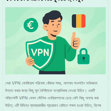
সেরা VPN বেলজিয়াম পরিষেবা খোঁজার সময়, আপনার অনলাইন অভিজ্ঞতা
উন্নত করার জন্য কিছু মূল বৈশিষ্ট্যকে অগ্রাধিকার দেওয়া উচিত। একটি
শক্তিশালী VPN কেবল মৌলিক এনক্রিপশনের চেয়ে বেশি কিছু অফার করা
উচিত; এটি বিভিন্ন ব্যবহারকারীর প্রয়োজন মেটাতে সক্ষম হওয়া উচিত, বিশেষ