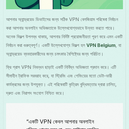
আপনার অ্যান্ড্রয়েড ডিভাইসের জন্য সঠিক VPN বেলজিয়াম পরিষেবা নির্বাচন
করা আপনার অনলাইন অভিজ্ঞতাকে উল্লেখযোগ্যভাবে উন্নত করতে পারে।
অনেক বিকল্প উপলব্ধ থাকায়, আপনার নির্দিষ্ট প্রয়োজনীয়তা পূরণ করে এমন একটি
নির্বাচন করা গুরুত্বপূর্ণ। একটি উল্লেখযোগ্য বিকল্প হল
VPN Belgium
, যা
অ্যান্ড্রয়েড ব্যবহারকারীদের জন্য চমৎকার বৈশিষ্ট্যের জন্য পরিচিত।
ফ্রি গ্রাস VPN নিবন্ধন ছাড়াই একটি নির্বিঘ্ন অভিজ্ঞতা প্রদান করে। এটি
সীমাহীন ট্রাফিক সরবরাহ করে, যা স্ট্রিমিং এবং গেমিংয়ের মতো ডেটা-ভারী
কার্যক্রমের জন্য উপযুক্ত। এই পরিষেবাটি কৃত্রিম বুদ্ধিমত্তার দ্বারা চালিত,
দ্রুত এবং নিরাপদ সংযোগ নিশ্চিত করে।
“একটি VPN কেবল আপনার অনলাইন