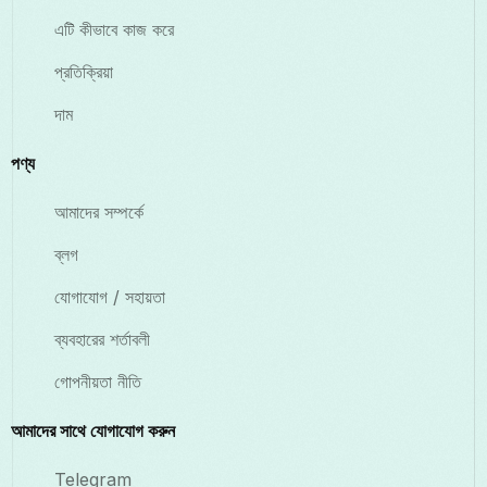
এটি কীভাবে কাজ করে
প্রতিক্রিয়া
দাম
পণ্য
আমাদের সম্পর্কে
ব্লগ
যোগাযোগ / সহায়তা
ব্যবহারের শর্তাবলী
গোপনীয়তা নীতি
আমাদের সাথে যোগাযোগ করুন
Telegram