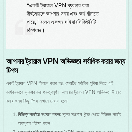
“একটি ট্রায়াল VPN ব্যবহার করা
দীর্ঘমেয়াদে আপনার সময় এবং অর্থ বাঁচাতে
পারে,” বলেন একজন সাইবারসিকিউরিটি
বিশেষজ্ঞ।
আপনার ট্রায়াল VPN অভিজ্ঞতা সর্বাধিক করার জন্য
টিপস
একটি ট্রায়াল VPN নির্বাচন করার পর, সেবাটির সর্বাধিক সুবিধা নিতে এটি
কার্যকরভাবে ব্যবহার করা গুরুত্বপূর্ণ। আপনার ট্রায়াল VPN অভিজ্ঞতা উন্নত
করার জন্য কিছু টিপস এখানে দেওয়া হলো:
বিভিন্ন সার্ভারে সংযোগ করুন
: দ্রুত সংযোগ খুঁজে পেতে বিভিন্ন সার্ভার
অবস্থান পরীক্ষা করুন।