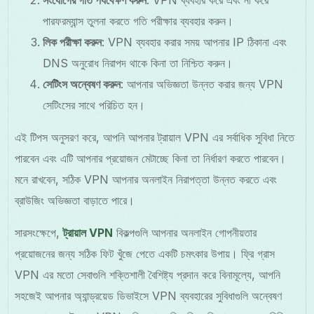
সংযোগের গতি পর্যবেক্ষণ করুন
: VPN ব্যবহার করে এবং না করে
পারফরম্যান্স তুলনা করতে গতি পরীক্ষার ব্যবহার করুন।
লিক পরীক্ষা করুন
: VPN ব্যবহার করার সময় আপনার IP ঠিকানা এবং
DNS অনুরোধ নিরাপদ থাকে কিনা তা নিশ্চিত করুন।
সেটিংস অন্বেষণ করুন
: আপনার অভিজ্ঞতা উন্নত করার জন্য VPN
সেটিংসের সাথে পরিচিত হন।
এই টিপস অনুসরণ করে, আপনি আপনার ট্রায়াল VPN এর সর্বাধিক সুবিধা নিতে
পারবেন এবং এটি আপনার প্রয়োজন মেটাচ্ছে কিনা তা নির্ধারণ করতে পারবেন।
মনে রাখবেন, সঠিক VPN আপনার অনলাইন নিরাপত্তা উন্নত করতে এবং
ব্রাউজিং অভিজ্ঞতা বাড়াতে পারে।
সারসংক্ষেপে,
ট্রায়াল VPN
বিকল্পগুলি আপনার অনলাইন গোপনীয়তার
প্রয়োজনের জন্য সঠিক ফিট খুঁজে পেতে একটি চমৎকার উপায়। ফ্রি গ্রাস
VPN এর মতো সেবাগুলি শক্তিশালী বৈশিষ্ট্য প্রদান করে বিনামূল্যে, আপনি
সহজেই আপনার অ্যান্ড্রয়েড ডিভাইসে VPN ব্যবহারের সুবিধাগুলি অন্বেষণ