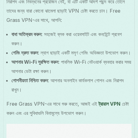
নিরাপদ এবং নিবন্ধনের প্রয়োজন নেই, যা এটি একটি আদর্শ পছন্দ করে তোলে
তাদের জন্য যারা কোনো ঝামেলা ছাড়াই VPN চেষ্টা করতে চান। Free
Grass VPN-এর সাথে, আপনি:
বাধা অতিক্রম করুন
: সহজেই ব্লক করা ওয়েবসাইট এবং কনটেন্টে প্রবেশ
করুন।
গেমিং দ্রুত করুন
: ল্যাগ ছাড়াই একটি মসৃণ গেমিং অভিজ্ঞতা উপভোগ করুন।
আপনার Wi-Fi সুরক্ষিত করুন
: পাবলিক Wi-Fi নেটওয়ার্ক ব্যবহার করার সময়
আপনার ডেটা রক্ষা করুন।
গোপনীয়তা নিশ্চিত করুন
: আপনার অনলাইন কার্যকলাপ গোপন এবং নিরাপদ
রাখুন।
Free Grass VPN-এর সাথে শুরু করতে, আজই এই
ট্রায়াল VPN
চেষ্টা
করুন এবং এর সুবিধাগুলি বিনামূল্যে উপভোগ করুন।