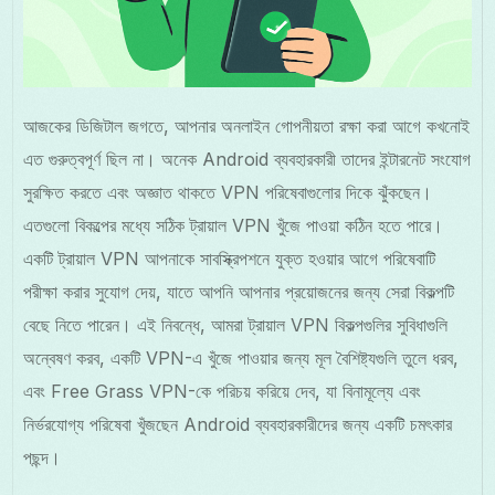
আজকের ডিজিটাল জগতে, আপনার অনলাইন গোপনীয়তা রক্ষা করা আগে কখনোই
এত গুরুত্বপূর্ণ ছিল না। অনেক Android ব্যবহারকারী তাদের ইন্টারনেট সংযোগ
সুরক্ষিত করতে এবং অজ্ঞাত থাকতে VPN পরিষেবাগুলোর দিকে ঝুঁকছেন।
এতগুলো বিকল্পের মধ্যে সঠিক ট্রায়াল VPN খুঁজে পাওয়া কঠিন হতে পারে।
একটি ট্রায়াল VPN আপনাকে সাবস্ক্রিপশনে যুক্ত হওয়ার আগে পরিষেবাটি
পরীক্ষা করার সুযোগ দেয়, যাতে আপনি আপনার প্রয়োজনের জন্য সেরা বিকল্পটি
বেছে নিতে পারেন। এই নিবন্ধে, আমরা ট্রায়াল VPN বিকল্পগুলির সুবিধাগুলি
অন্বেষণ করব, একটি VPN-এ খুঁজে পাওয়ার জন্য মূল বৈশিষ্ট্যগুলি তুলে ধরব,
এবং Free Grass VPN-কে পরিচয় করিয়ে দেব, যা বিনামূল্যে এবং
নির্ভরযোগ্য পরিষেবা খুঁজছেন Android ব্যবহারকারীদের জন্য একটি চমৎকার
পছন্দ।