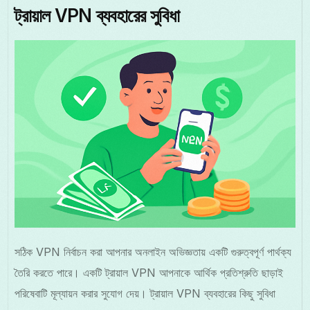
ট্রায়াল VPN ব্যবহারের সুবিধা
সঠিক VPN নির্বাচন করা আপনার অনলাইন অভিজ্ঞতায় একটি গুরুত্বপূর্ণ পার্থক্য
তৈরি করতে পারে। একটি ট্রায়াল VPN আপনাকে আর্থিক প্রতিশ্রুতি ছাড়াই
পরিষেবাটি মূল্যায়ন করার সুযোগ দেয়। ট্রায়াল VPN ব্যবহারের কিছু সুবিধা