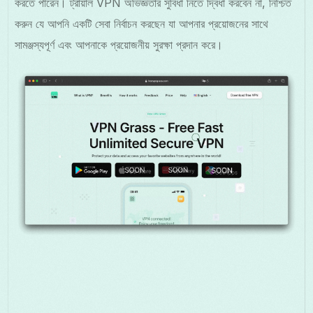
করতে পারেন। ট্রায়াল VPN অভিজ্ঞতার সুবিধা নিতে দ্বিধা করবেন না, নিশ্চিত
করুন যে আপনি একটি সেবা নির্বাচন করছেন যা আপনার প্রয়োজনের সাথে
সামঞ্জস্যপূর্ণ এবং আপনাকে প্রয়োজনীয় সুরক্ষা প্রদান করে।