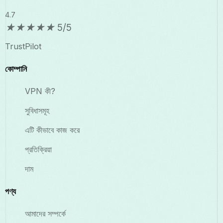
4.7
★
★
★
★
★
5/5
TrustPilot
কোম্পানি
VPN কী?
সুবিধাসমূহ
এটি কীভাবে কাজ করে
প্রতিক্রিয়া
দাম
পণ্য
আমাদের সম্পর্কে