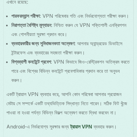
এখানে রয়েছে:
পারফরম্যান্স পরীক্ষা
: VPN পরিষেবার গতি এবং নির্ভরযোগ্যতা পরীক্ষা করুন।
নিরাপত্তা বৈশিষ্ট্য মূল্যায়ন
: নিশ্চিত করুন যে VPN শক্তিশালী এনক্রিপশন
এবং গোপনীয়তা সুরক্ষা প্রদান করে।
ব্যবহারকারীর জন্য সুবিধাজনকতা অন্বেষণ
: আপনার অ্যান্ড্রয়েড ডিভাইসে
ইন্টারফেস এবং ব্যবহারের সহজতা পরীক্ষা করুন।
বিশ্বব্যাপী কনটেন্টে প্রবেশ
: VPN কিভাবে জিও-রেস্ট্রিকশন অতিক্রম করতে
পারে এবং বিশ্বের বিভিন্ন কনটেন্টে প্রবেশাধিকার প্রদান করে তা অনুভব
করুন।
একটি ট্রায়াল VPN ব্যবহার করে, আপনি কোন পরিষেবা আপনার প্রয়োজন
মেটায় সে সম্পর্কে একটি তথ্যভিত্তিক সিদ্ধান্ত নিতে পারেন। সঠিক ফিট খুঁজে
পাওয়া না হওয়া পর্যন্ত বিভিন্ন বিকল্প অন্বেষণ করতে দ্বিধা করবেন না।
Android-এ নির্ভরযোগ্য সুরক্ষার জন্য
ট্রায়াল VPN
ব্যবহার করুন।