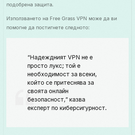
подобрена защита.
Използването на Free Grass VPN може да ви
помогне да постигнете следното:
“Надеждният VPN не е
просто лукс; той е
необходимост за всеки,
който се притеснява за
своята онлайн
безопасност,” казва
експерт по киберсигурност.