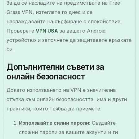
За да се насладите на предимствата на Free
Grass VPN, изтеглете го днес и се
наслаждавайте на сърфиране с спокойствие.
Проверете
VPN USA
за вашето Android
устройство и започнете да защитавате връзката
си.
Допълнителни съвети за
онлайн безопасност
Докато използването на VPN е значителна
стъпка към онлайн безопасността, има и други
практики, които трябва да приемете:
Използвайте силни пароли
: Създайте
сложни пароли за вашите акаунти и ги