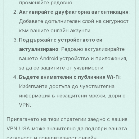
променяйте редовно.
Активирайте двуфакторна автентикация
:
Добавете допълнителен слой на сигурност
към вашите онлайн акаунти.
Поддържайте устройството си
актуализирано
: Редовно актуализирайте
вашето Android устройство и приложения,
за да се защитите от уязвимости.
Бъдете внимателни с публичния Wi-Fi
:
Избягвайте достъпа до чувствителна
информация в незащитени мрежи, дори с
VPN.
Прилагането на тези стратегии заедно с вашия
VPN USA може значително да подобри вашата
сигурност и поверителност онлайн.