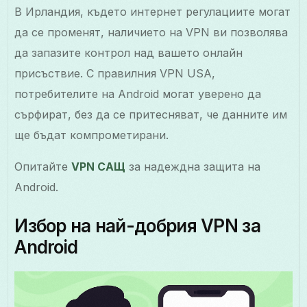
В Ирландия, където интернет регулациите могат
да се променят, наличието на VPN ви позволява
да запазите контрол над вашето онлайн
присъствие. С правилния VPN USA,
потребителите на Android могат уверено да
сърфират, без да се притесняват, че данните им
ще бъдат компрометирани.
Опитайте
VPN САЩ
за надеждна защита на
Android.
Избор на най-добрия VPN за
Android