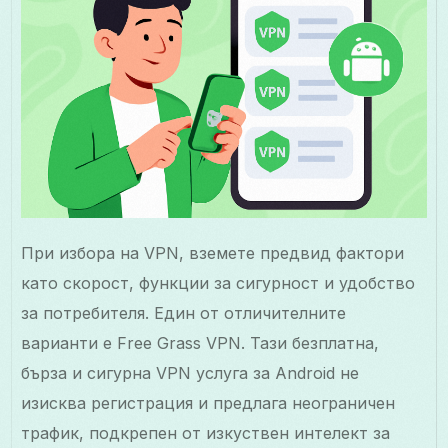
При избора на VPN, вземете предвид фактори
като скорост, функции за сигурност и удобство
за потребителя. Един от отличителните
варианти е Free Grass VPN. Тази безплатна,
бърза и сигурна VPN услуга за Android не
изисква регистрация и предлага неограничен
трафик, подкрепен от изкуствен интелект за