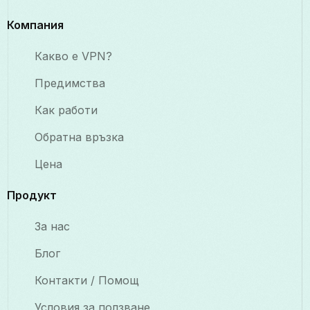
Компания
Какво е VPN?
Предимства
Как работи
Обратна връзка
Цена
Продукт
За нас
Блог
Контакти / Помощ
Условия за ползване