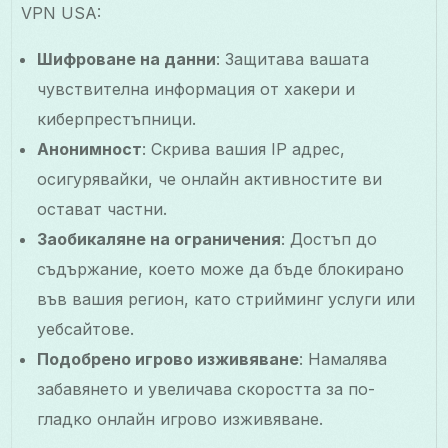
VPN USA:
Шифроване на данни
: Защитава вашата
чувствителна информация от хакери и
киберпрестъпници.
Анонимност
: Скрива вашия IP адрес,
осигурявайки, че онлайн активностите ви
остават частни.
Заобикаляне на ограничения
: Достъп до
съдържание, което може да бъде блокирано
във вашия регион, като стрийминг услуги или
уебсайтове.
Подобрено игрово изживяване
: Намалява
забавянето и увеличава скоростта за по-
гладко онлайн игрово изживяване.