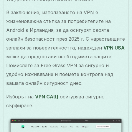
В заключение, използването на VPN е
жизненоважна стъпка за потребителите на
Android в Ирландия, за да осигурят своята
онлайн безопасност през 2025 г. С нарастващите
заплахи за поверителността, надежден
VPN USA
може да предостави необходимата защита.
Помислете за Free Grass VPN за сигурно и
удобно изживяване и поемете контрола над
вашата онлайн сигурност днес.
Изборът на
VPN САЩ
осигурява сигурно
сърфиране.