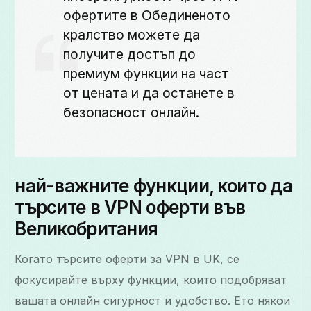
офертите в Обединеното
кралство можете да
получите достъп до
премиум функции на част
от цената и да останете в
безопасност онлайн.
най-важните функции, които да
търсите в VPN оферти във
Великобритания
Когато търсите оферти за VPN в UK, се
фокусирайте върху функции, които подобряват
вашата онлайн сигурност и удобство. Ето някои