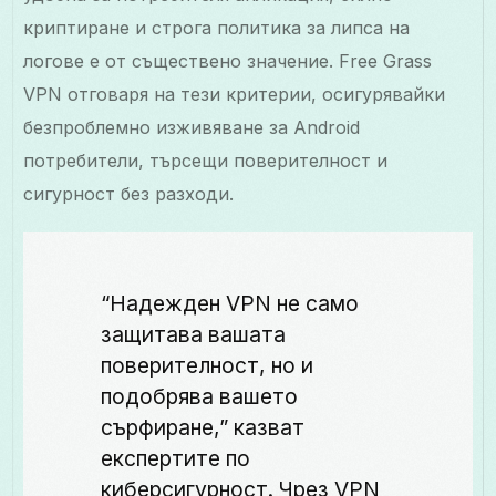
криптиране и строга политика за липса на
логове е от съществено значение. Free Grass
VPN отговаря на тези критерии, осигурявайки
безпроблемно изживяване за Android
потребители, търсещи поверителност и
сигурност без разходи.
“Надежден VPN не само
защитава вашата
поверителност, но и
подобрява вашето
сърфиране,” казват
експертите по
киберсигурност. Чрез VPN