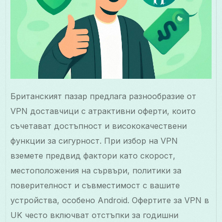
Британският пазар предлага разнообразие от
VPN доставчици с атрактивни оферти, които
съчетават достъпност и висококачествени
функции за сигурност. При избор на VPN
вземете предвид фактори като скорост,
местоположения на сървъри, политики за
поверителност и съвместимост с вашите
устройства, особено Android. Офертите за VPN в
UK често включват отстъпки за годишни