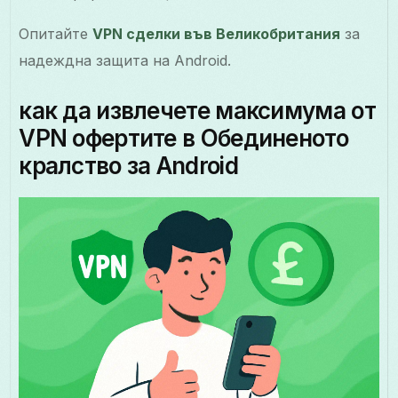
Опитайте
VPN сделки във Великобритания
за
надеждна защита на Android.
как да извлечете максимума от
VPN офертите в Обединеното
кралство за Android