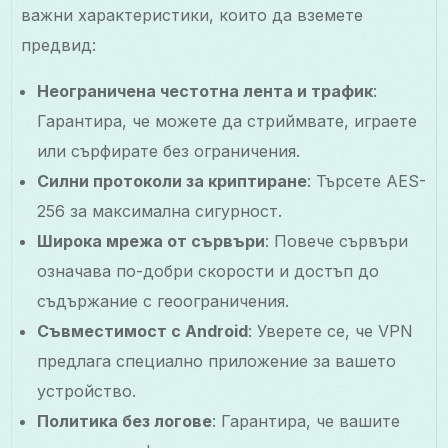
важни характеристики, които да вземете
предвид:
Неограничена честотна лента и трафик
:
Гарантира, че можете да стриймвате, играете
или сърфирате без ограничения.
Силни протоколи за криптиране
: Търсете AES-
256 за максимална сигурност.
Широка мрежа от сървъри
: Повече сървъри
означава по-добри скорости и достъп до
съдържание с геоограничения.
Съвместимост с Android
: Уверете се, че VPN
предлага специално приложение за вашето
устройство.
Политика без логове
: Гарантира, че вашите