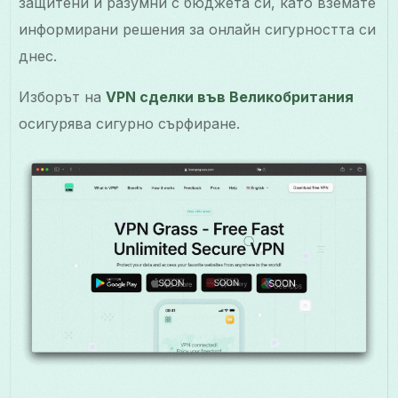
защитени и разумни с бюджета си, като вземате
информирани решения за онлайн сигурността си
днес.
Изборът на
VPN сделки във Великобритания
осигурява сигурно сърфиране.