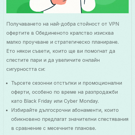
Получаването на най-добра стойност от VPN
офертите в Обединеното кралство изисква
малко проучване и стратегическо планиране.
Ето някои съвети, които ще ви помогнат да
спестите пари и да увеличите онлайн
сигурността си:
Търсете сезонни отстъпки и промоционални
оферти, особено по време на разпродажби
като Black Friday или Cyber Monday.
Избирайте дългосрочни абонаменти, които
обикновено предлагат значителни спестявания
в сравнение с месечните планове.