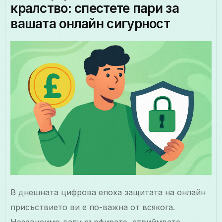
кралство: спестете пари за
вашата онлайн сигурност
В днешната цифрова епоха защитата на онлайн
присъствието ви е по-важна от всякога.