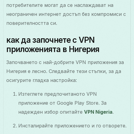
потребителите могат да се наслаждават на
неограничен интернет достъп без компромиси с
поверителността си.
как да започнете с VPN
приложенията в Нигерия
Започването с най-добрите VPN приложения за
Нигерия е лесно. Следвайте тези стъпки, за да
осигурите гладка настройка:
Изтеглете предпочитаното VPN
приложение от Google Play Store. За
надежден избор опитайте
VPN Nigeria
.
Инсталирайте приложението и го отворете.