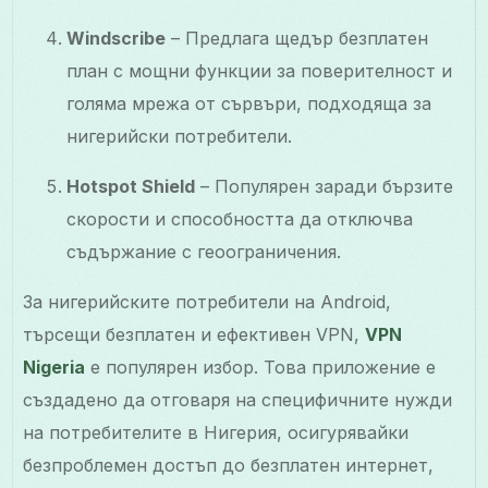
Windscribe
– Предлага щедър безплатен
план с мощни функции за поверителност и
голяма мрежа от сървъри, подходяща за
нигерийски потребители.
Hotspot Shield
– Популярен заради бързите
скорости и способността да отключва
съдържание с геоограничения.
За нигерийските потребители на Android,
търсещи безплатен и ефективен VPN,
VPN
Nigeria
е популярен избор. Това приложение е
създадено да отговаря на специфичните нужди
на потребителите в Нигерия, осигурявайки
безпроблемен достъп до безплатен интернет,