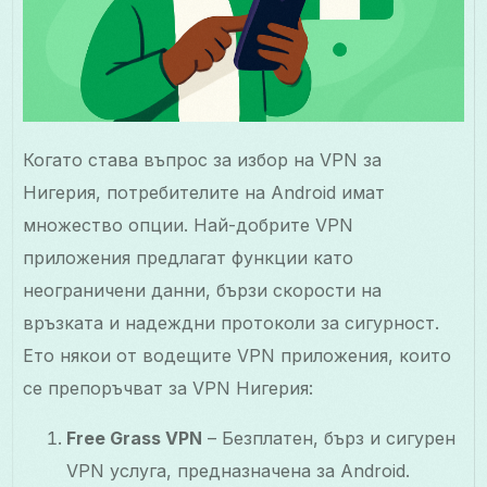
Когато става въпрос за избор на VPN за
Нигерия, потребителите на Android имат
множество опции. Най-добрите VPN
приложения предлагат функции като
неограничени данни, бързи скорости на
връзката и надеждни протоколи за сигурност.
Ето някои от водещите VPN приложения, които
се препоръчват за VPN Нигерия:
Free Grass VPN
– Безплатен, бърз и сигурен
VPN услуга, предназначена за Android.