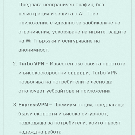
Предлага неограничен трафик, без
регистрация и защита с AI. Това
приложение е идеално за заобикаляне на
ограничения, ускоряване на игрите, защита
на Wi-Fi връзки и осигуряване на
анонимност.
Turbo VPN
– Известен със своята простота
и високоскоростни сървъри, Turbo VPN
позволява на потребителите лесно да
отключват уебсайтове и приложения.
ExpressVPN
– Премиум опция, предлагаща
бързи скорости и висока сигурност,
подходяща за потребители, които търсят
надеждна работа.