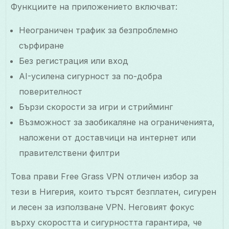
Функциите на приложението включват:
Неограничен трафик за безпроблемно
сърфиране
Без регистрация или вход
AI-усилена сигурност за по-добра
поверителност
Бързи скорости за игри и стрийминг
Възможност за заобикаляне на ограниченията,
наложени от доставчици на интернет или
правителствени филтри
Това прави Free Grass VPN отличен избор за
тези в Нигерия, които търсят безплатен, сигурен
и лесен за използване VPN. Неговият фокус
върху скоростта и сигурността гарантира, че