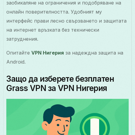
заобикаляне на ограничения и подобряване на
онлайн поверителността. Удобният му
интерфейс прави лесно свързването и защитата
на интернет връзката без технически
затруднения.
Опитайте
VPN Нигерия
за надеждна защита на
Android.
Защо да изберете безплатен
Grass VPN за VPN Нигерия