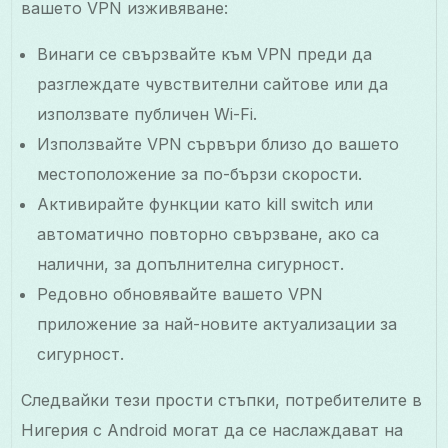
вашето VPN изживяване:
Винаги се свързвайте към VPN преди да
разглеждате чувствителни сайтове или да
използвате публичен Wi-Fi.
Използвайте VPN сървъри близо до вашето
местоположение за по-бързи скорости.
Активирайте функции като kill switch или
автоматично повторно свързване, ако са
налични, за допълнителна сигурност.
Редовно обновявайте вашето VPN
приложение за най-новите актуализации за
сигурност.
Следвайки тези прости стъпки, потребителите в
Нигерия с Android могат да се наслаждават на