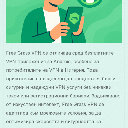
Free Grass VPN се отличава сред безплатните
VPN приложения за Android, особено за
потребителите на VPN в Нигерия. Това
приложение е създадено да предоставя бързи,
сигурни и надеждни VPN услуги без никакви
такси или регистрационни бариери. Задвижвано
от изкуствен интелект, Free Grass VPN се
адаптира към мрежовите условия, за да
оптимизира скоростта и сигурността на