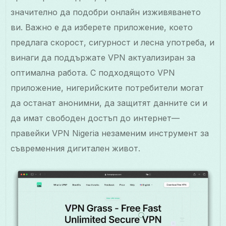
значително да подобри онлайн изживяването
ви. Важно е да изберете приложение, което
предлага скорост, сигурност и лесна употреба, и
винаги да поддържате VPN актуализиран за
оптимална работа. С подходящото VPN
приложение, нигерийските потребители могат
да останат анонимни, да защитят данните си и
да имат свободен достъп до интернет—
правейки VPN Nigeria незаменим инструмент за
съвременния дигитален живот.