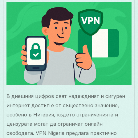
В днешния цифров свят надеждният и сигурен
интернет достъп е от съществено значение,
особено в Нигерия, където ограниченията и
цензурата могат да ограничат онлайн
свободата. VPN Nigeria предлага практично