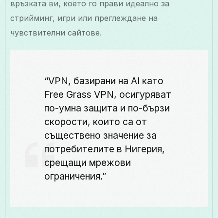
връзката ви, което го прави идеално за
стрийминг, игри или преглеждане на
чувствителни сайтове.
“VPN, базирани на AI като
Free Grass VPN, осигуряват
по-умна защита и по-бързи
скорости, които са от
съществено значение за
потребителите в Нигерия,
срещащи мрежови
ограничения.”