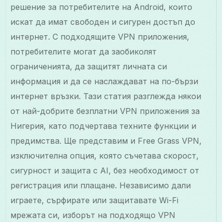
решение за потребителите на Android, които
искат да имат свободен и сигурен достъп до
интернет. С подходящите VPN приложения,
потребителите могат да заобиколят
ограниченията, да защитят личната си
информация и да се наслаждават на по-бързи
интернет връзки. Тази статия разглежда някои
от най-добрите безплатни VPN приложения за
Нигерия, като подчертава техните функции и
предимства. Ще представим и Free Grass VPN,
изключителна опция, която съчетава скорост,
сигурност и защита с AI, без необходимост от
регистрация или плащане. Независимо дали
играете, сърфирате или защитавате Wi-Fi
мрежата си, изборът на подходящо VPN