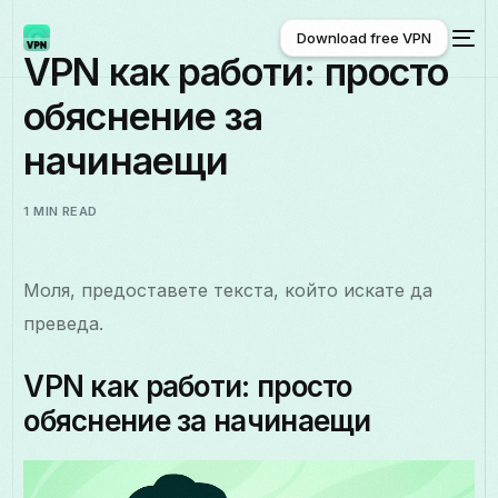
Download free VPN
VPN как работи: просто
обяснение за
Download free VPN
начинаещи
1 MIN READ
Моля, предоставете текста, който искате да
преведа.
VPN как работи: просто
обяснение за начинаещи
Български