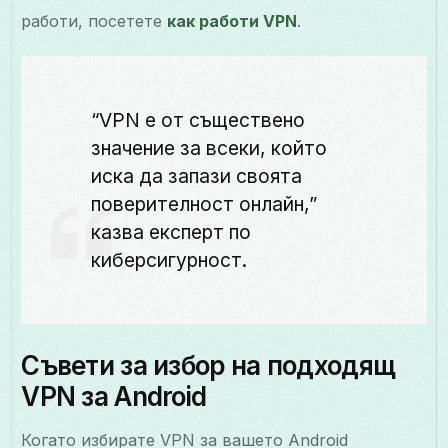
работи, посетете
как работи VPN
.
“VPN е от съществено
значение за всеки, който
иска да запази своята
поверителност онлайн,”
казва експерт по
киберсигурност.
Съвети за избор на подходящ
VPN за Android
Когато избирате VPN за вашето Android