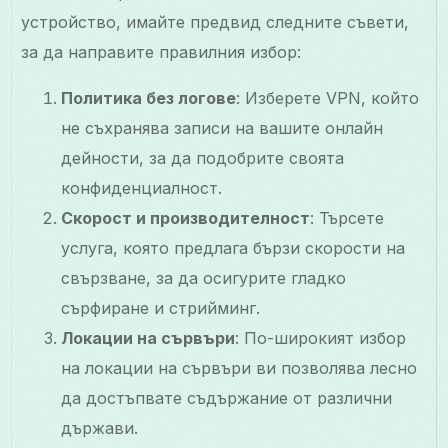
устройство, имайте предвид следните съвети,
за да направите правилния избор:
Политика без логове
: Изберете VPN, който
не съхранява записи на вашите онлайн
дейности, за да подобрите своята
конфиденциалност.
Скорост и производителност
: Търсете
услуга, която предлага бързи скорости на
свързване, за да осигурите гладко
сърфиране и стрийминг.
Локации на сървъри
: По-широкият избор
на локации на сървъри ви позволява лесно
да достъпвате съдържание от различни
държави.