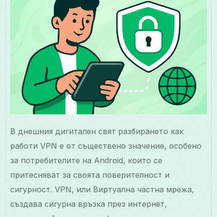
В днешния дигитален свят разбирането как
работи VPN е от съществено значение, особено
за потребителите на Android, които се
притесняват за своята поверителност и
сигурност. VPN, или Виртуална частна мрежа,
създава сигурна връзка през интернет,