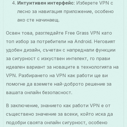
Интуитивен интерфейс
: Изберете VPN с
лесно за навигация приложение, особено
ако сте начинаещ.
Освен това, разгледайте Free Grass VPN като
топ избор за потребители на Android. Неговият
удобен дизайн, съчетан с напреднали функции
за сигурност с изкуствен интелект, го прави
идеален вариант за новаците в технологията на
VPN. Разбирането на VPN как работи ще ви
помогне да вземете най-доброто решение за
вашата онлайн безопасност.
В заключение, знанието как работи VPN е от
съществено значение за всеки, който иска да
подобри своята онлайн сигурност, особено