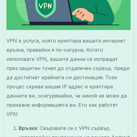
VPN е услуга, която криптира вашата интернет
връзка, правейки я по-сигурна. Когато
използвате VPN, вашите данни се изпращат
през защитен тунел до отдалечен сървър, преди
да достигнат крайната си дестинация. Този
процес скрива вашия IP адрес и криптира
данните ви, осигурявайки, че никой не може да
прихване информацията ви. Ето как работят
VPN:
Връзка
: Свързвате се с VPN сървър,