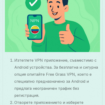
Изтеглете VPN приложение, съвместимо с
Android устройства. За безплатна и сигурна
опция опитайте Free Grass VPN, което е
специално предназначено за Android и
предлага неограничен трафик без
регистрация.
Отворете приложението и изберете