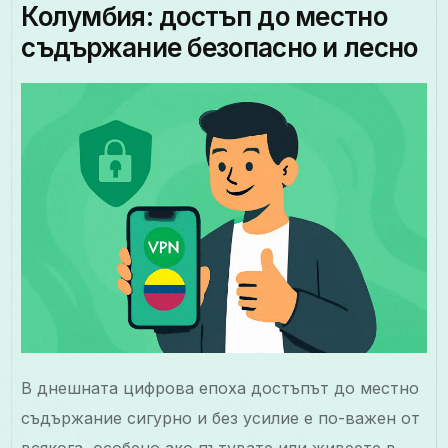
Колумбия: достъп до местно
съдържание безопасно и лесно
В днешната цифрова епоха достъпът до местно
съдържание сигурно и без усилие е по-важен от