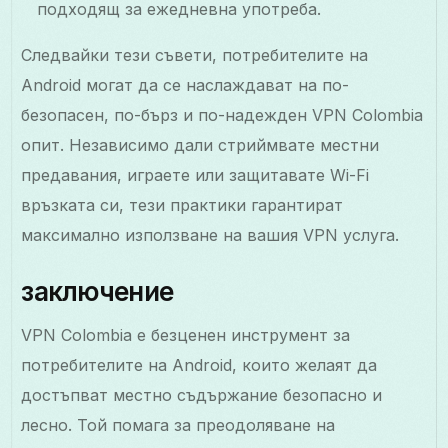
подходящ за ежедневна употреба.
Следвайки тези съвети, потребителите на
Android могат да се наслаждават на по-
безопасен, по-бърз и по-надежден VPN Colombia
опит. Независимо дали стриймвате местни
предавания, играете или защитавате Wi-Fi
връзката си, тези практики гарантират
максимално използване на вашия VPN услуга.
заключение
VPN Colombia е безценен инструмент за
потребителите на Android, които желаят да
достъпват местно съдържание безопасно и
лесно. Той помага за преодоляване на