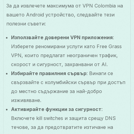
За да извлечете максимума от VPN Colombia на
вашето Android устройство, следвайте тези
полезни съвети:
Използвайте доверени VPN приложения
:
Изберете реномирани услуги като Free Grass
VPN, които предлагат неограничен трафик,
скорост и сигурност, захранвани от AI.
Избирайте правилния сървър
: Винаги се
свързвайте с колумбийски сървър при достъп
до местно съдържание за най-добро
изживяване.
Активирайте функции за сигурност
:
Включете kill switches и защита срещу DNS
течове, за да предотвратите изтичане на