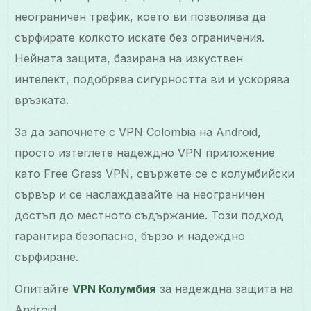
неограничен трафик, което ви позволява да
сърфирате колкото искате без ограничения.
Нейната защита, базирана на изкуствен
интелект, подобрява сигурността ви и ускорява
връзката.
За да започнете с VPN Colombia на Android,
просто изтеглете надеждно VPN приложение
като Free Grass VPN, свържете се с колумбийски
сървър и се наслаждавайте на неограничен
достъп до местното съдържание. Този подход
гарантира безопасно, бързо и надеждно
сърфиране.
Опитайте
VPN Колумбия
за надеждна защита на
Android.