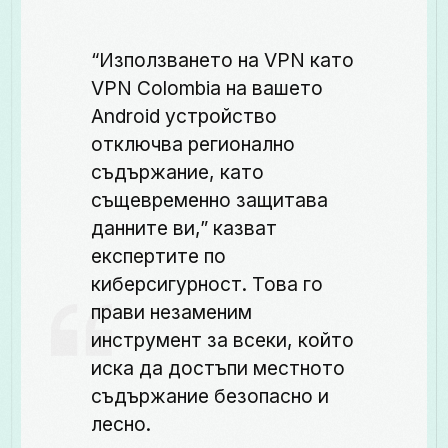
“Използването на VPN като
VPN Colombia на вашето
Android устройство
отключва регионално
съдържание, като
същевременно защитава
данните ви,” казват
експертите по
киберсигурност. Това го
прави незаменим
инструмент за всеки, който
иска да достъпи местното
съдържание безопасно и
лесно.