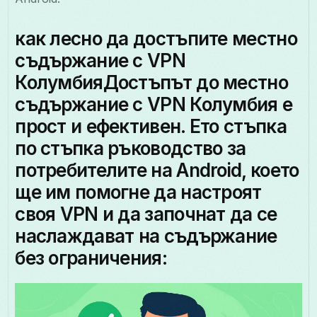
как лесно да достъпите местно
съдържание с VPN
КолумбияДостъпът до местно
съдържание с VPN Колумбия е
прост и ефективен. Ето стъпка
по стъпка ръководство за
потребителите на Android, което
ще им помогне да настроят
своя VPN и да започнат да се
наслаждават на съдържание
без ограничения: