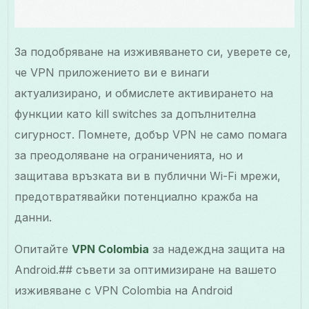
За подобряване на изживяването си, уверете се,
че VPN приложението ви е винаги
актуализирано, и обмислете активирането на
функции като kill switches за допълнителна
сигурност. Помнете, добър VPN не само помага
за преодоляване на ограниченията, но и
защитава връзката ви в публични Wi-Fi мрежи,
предотвратявайки потенциално кражба на
данни.
Опитайте
VPN Colombia
за надеждна защита на
Android.## съвети за оптимизиране на вашето
изживяване с VPN Colombia на Android