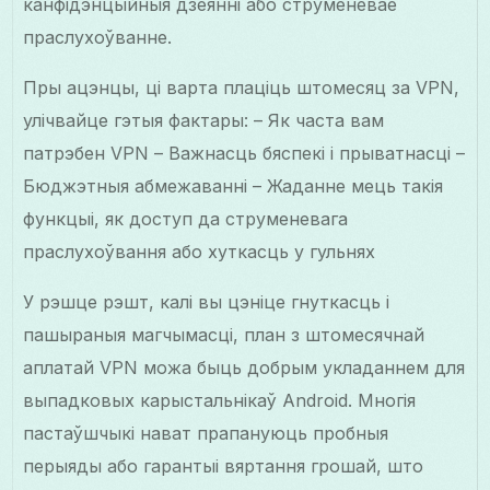
канфідэнцыйныя дзеянні або струменевае
праслухоўванне.
Пры ацэнцы, ці варта плаціць штомесяц за VPN,
улічвайце гэтыя фактары: – Як часта вам
патрэбен VPN – Важнасць бяспекі і прыватнасці –
Бюджэтныя абмежаванні – Жаданне мець такія
функцыі, як доступ да струменевага
праслухоўвання або хуткасць у гульнях
У рэшце рэшт, калі вы цэніце гнуткасць і
пашыраныя магчымасці, план з штомесячнай
аплатай VPN можа быць добрым укладаннем для
выпадковых карыстальнікаў Android. Многія
пастаўшчыкі нават прапануюць пробныя
перыяды або гарантыі вяртання грошай, што