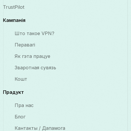
TrustPilot
Кампанія
Што такое VPN?
Перавагі
Як гэта працуе
Зваротная сувязь
Кошт
Прадукт
Пра нас
Блог
Кантакты / Дапамога