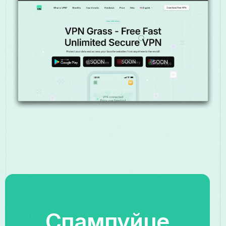
Спампуйце