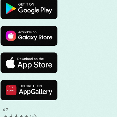
4.7
★
★
★
★
★
5/5