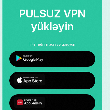
PULSUZ VPN
yükləyin
İnternetinizi açın və qoruyun