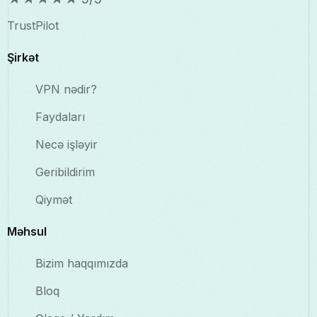
TrustPilot
Şirkət
VPN nədir?
Faydaları
Necə işləyir
Geribildirim
Qiymət
Məhsul
Bizim haqqımızda
Bloq