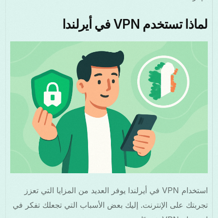
لماذا تستخدم VPN في أيرلندا
استخدام VPN في أيرلندا يوفر العديد من المزايا التي تعزز
تجربتك على الإنترنت. إليك بعض الأسباب التي تجعلك تفكر في