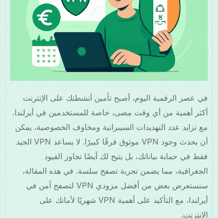
في عصر الرقمية اليوم، أصبح تأمين أنشطتك على الإنترنت
أكثر أهمية من أي وقت مضى، خاصة للمستخدمين في أيرلندا.
مع تزايد عدد التهديدات السيبرانية ومخاوف الخصوصية، يمكن
أن يحدث وجود VPN موثوق فرقًا كبيرًا. لا يساعد VPN الجيد
فقط في حماية بياناتك، بل يتيح لك أيضًا تجاوز القيود
الجغرافية، مما يضمن تجربة تصفح سلسة. في هذه المقالة،
سنستعرض بعض من أفضل مزودي VPN لتصفح آمن في
أيرلندا، مع التأكيد على أهمية VPN شهريًا لأمانك على
الإنترنت.