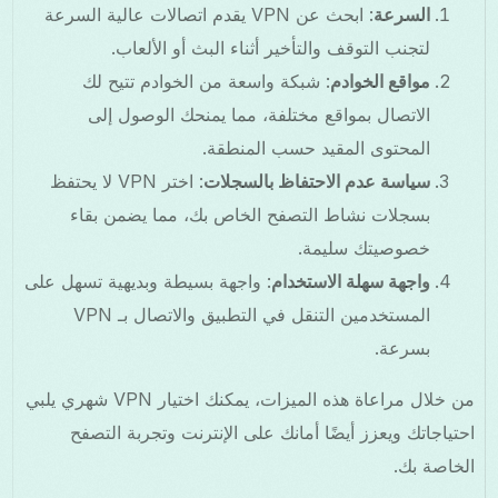
السرعة
: ابحث عن VPN يقدم اتصالات عالية السرعة
لتجنب التوقف والتأخير أثناء البث أو الألعاب.
مواقع الخوادم
: شبكة واسعة من الخوادم تتيح لك
الاتصال بمواقع مختلفة، مما يمنحك الوصول إلى
المحتوى المقيد حسب المنطقة.
سياسة عدم الاحتفاظ بالسجلات
: اختر VPN لا يحتفظ
بسجلات نشاط التصفح الخاص بك، مما يضمن بقاء
خصوصيتك سليمة.
واجهة سهلة الاستخدام
: واجهة بسيطة وبديهية تسهل على
المستخدمين التنقل في التطبيق والاتصال بـ VPN
بسرعة.
من خلال مراعاة هذه الميزات، يمكنك اختيار VPN شهري يلبي
احتياجاتك ويعزز أيضًا أمانك على الإنترنت وتجربة التصفح
الخاصة بك.