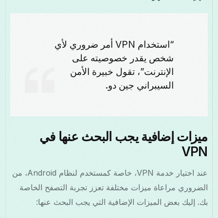
“استخدام VPN أمر ضروري لأي
شخص يقدر خصوصيته على
الإنترنت”، تقول خبيرة الأمن
السيبراني جين دو.
ميزات إضافية يجب البحث عنها في
VPN
عند اختيار خدمة VPN، خاصة كمستخدم لنظام Android، من
الضروري مراعاة ميزات مختلفة تعزز تجربة التصفح الخاصة
بك. إليك بعض الميزات الإضافية التي يجب البحث عنها: