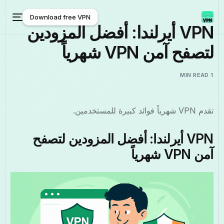
Download free VPN
VPN أيرلندا: أفضل المزودين
لتصفح آمن VPN شهرياً
Download free VPN
1 MIN READ
تقدم VPN شهرياً فوائد كبيرة للمستخدمين.
VPN أيرلندا: أفضل المزودين لتصفح
آمن VPN شهرياً
العربية