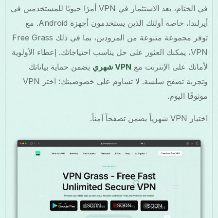
في الختام، يعد الاستثمار في VPN أمرًا حيويًا للمستخدمين في
أيرلندا، خاصة أولئك الذين يستخدمون أجهزة Android. مع
توفر مجموعة متنوعة من المزودين، بما في ذلك Free Grass
VPN، يمكنك العثور على حل يناسب احتياجاتك. إعطاء الأولوية
لأمانك على الإنترنت مع
VPN شهري
يضمن حماية بياناتك
وتجربة تصفح سلسة. لا تساوم على خصوصيتك؛ اختر VPN
موثوقًا اليوم.
اختيار VPN شهرياً يضمن تصفحاً آمناً.