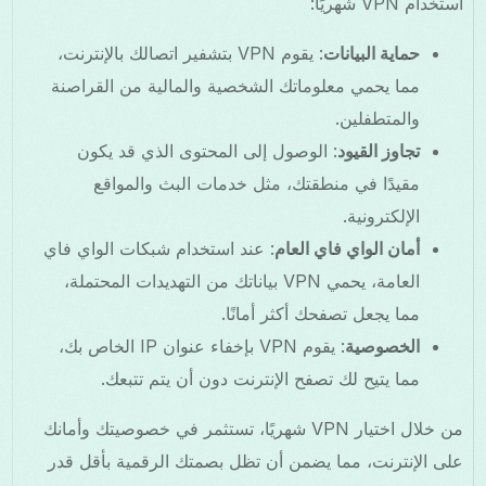
استخدام VPN شهريًا:
حماية البيانات
: يقوم VPN بتشفير اتصالك بالإنترنت،
مما يحمي معلوماتك الشخصية والمالية من القراصنة
والمتطفلين.
تجاوز القيود
: الوصول إلى المحتوى الذي قد يكون
مقيدًا في منطقتك، مثل خدمات البث والمواقع
الإلكترونية.
أمان الواي فاي العام
: عند استخدام شبكات الواي فاي
العامة، يحمي VPN بياناتك من التهديدات المحتملة،
مما يجعل تصفحك أكثر أمانًا.
الخصوصية
: يقوم VPN بإخفاء عنوان IP الخاص بك،
مما يتيح لك تصفح الإنترنت دون أن يتم تتبعك.
من خلال اختيار VPN شهريًا، تستثمر في خصوصيتك وأمانك
على الإنترنت، مما يضمن أن تظل بصمتك الرقمية بأقل قدر