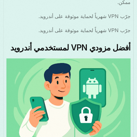
ممكن.
جرّب VPN شهرياً لحماية موثوقة على أندرويد.
جرّب VPN شهرياً لحماية موثوقة على أندرويد.
أفضل مزودي VPN لمستخدمي أندرويد