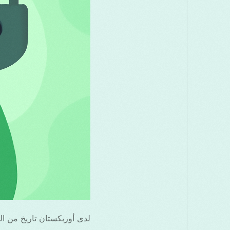
لدى أوزبكستان تاريخ من ال