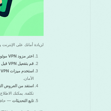
لزيادة أمانك على الإنترنت وتجربتك في التصف
اختر مزود VPN موثوق
قم بتفعيل VPN قبل التصفح
استخدم ميزات VPN
الأمان.
استفد من العروض الت
تكلفة. يمكنك الاطل
تابع التحديثات
— حافظ على تحديث 