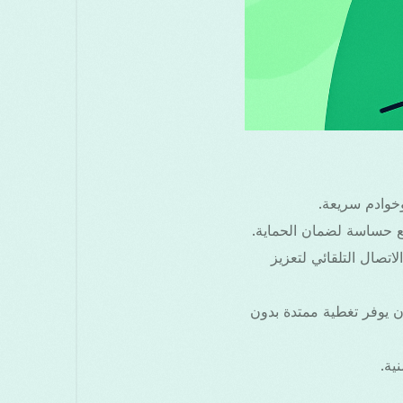
وادم سريعة.
ارات إعادة الاتصال التلقائي لتعزيز
 مجانًا لمدة 3 أشهر يمكن أن يوفر تغطية ممتدة بدون