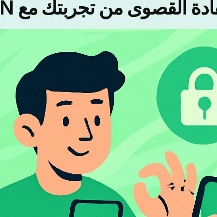
ادة القصوى من تجربتك مع VPN