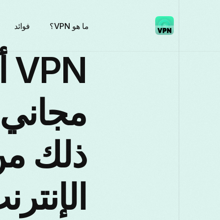
ما هو VPN؟
فوائد
ذلك من
الإنترن