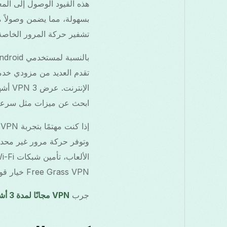
تشفير حركة المرور الخاصة ب
ابحث عن ميزات مثل سرعات
وتوفر حركة مرور غير محدود
Free Grass VPN خيار قوي.
جرب
VPN مجانًا لمدة 3 أشهر