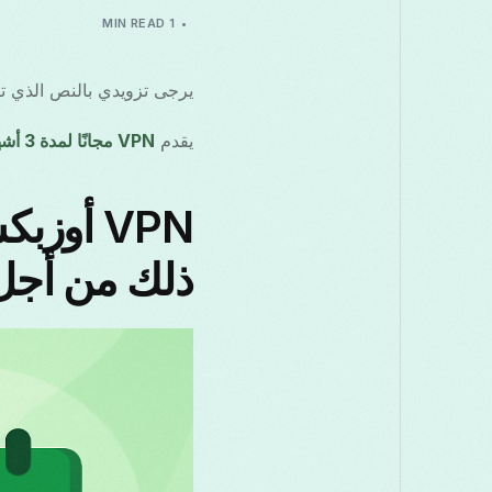
1 MIN READ
يرجى تزويدي بالنص الذي ت
يقدم
VPN مجانًا لمدة 3 أشهر
ذلك من أجل 