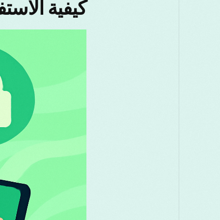
كيفية الاستف