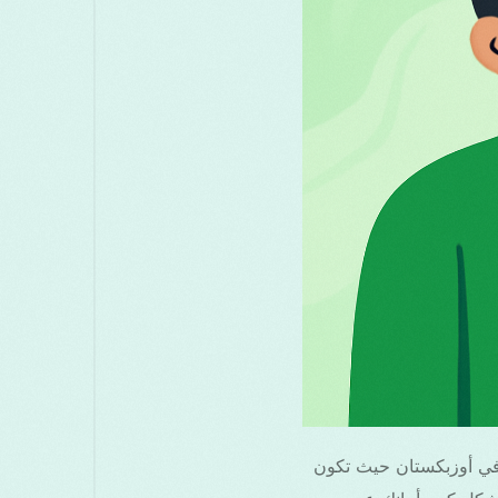
في أوزبكستان حيث تكون