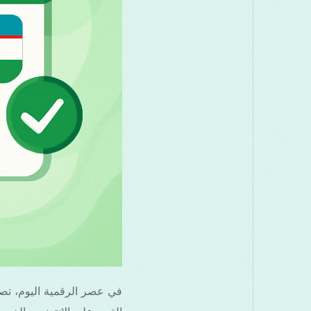
في عصر الرقمية اليوم، تص