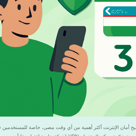
بح أمان الإنترنت أكثر أهمية من أي وقت مضى، خاصة للمستخدمين 