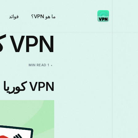
ما هو VPN؟
فوائد
VPN كوريا الجنوبية
1 MIN READ
VPN كوريا الجنوبية