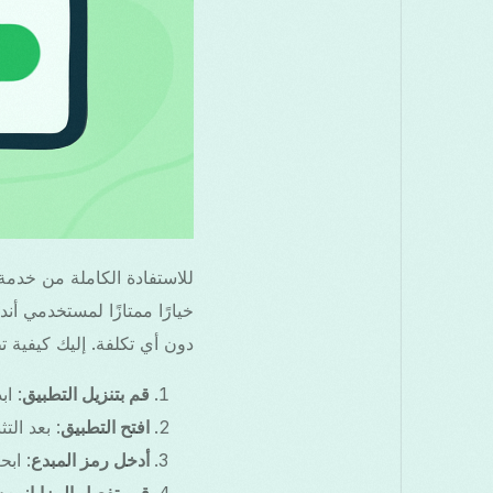
خيارًا ممتازًا لمستخدمي أن
دون أي تكلفة. إليك كيفية تطبيق رم
قم بتنزيل التطبيق
: ابدأ بتنزيل
افتح التطبيق
: بعد الت
أدخل رمز المبدع
: اب
قم بتفعيل المزايا
: بع