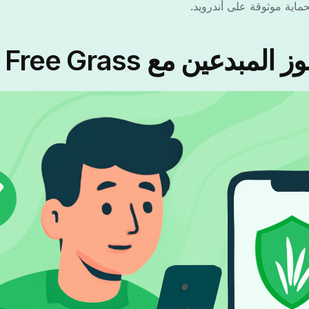
ماية موثوقة على أندرويد.
دعين مع VPN Free Grass