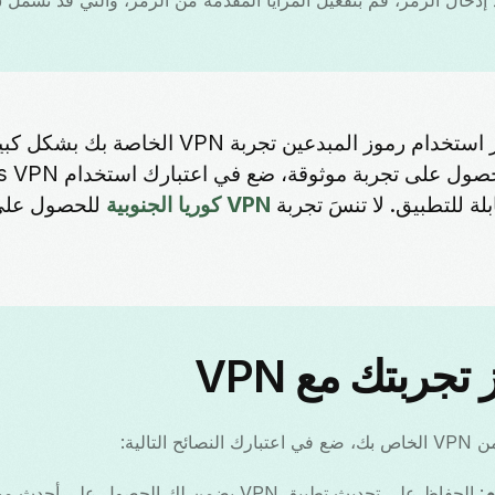
“يمكن أن تعزز استخدام رموز المبدعين تجربة VPN ا
خبير تقني. للحصول على تجربة
لة للتطبيق. لا تنسَ تجربة
VPN كوريا الجنوبية
للحصول على
تجربتك مع VPN
لتالية:
م
: الحفاظ على تحديث تطبيق VPN يضمن لك الحصول على أحدث ميزات الأمان.