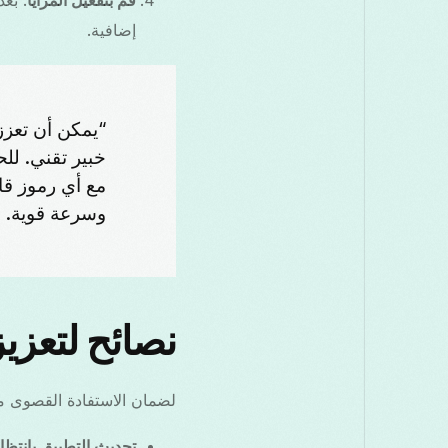
إضافية.
مع أي رموز قاب
وسرعة قوية.
نصائح لتعزيز 
لضمان الاستفادة القصوى من VPN الخاص بك، ضع في اعتبارك النصائح ا
تحديث التطبيق بانتظا