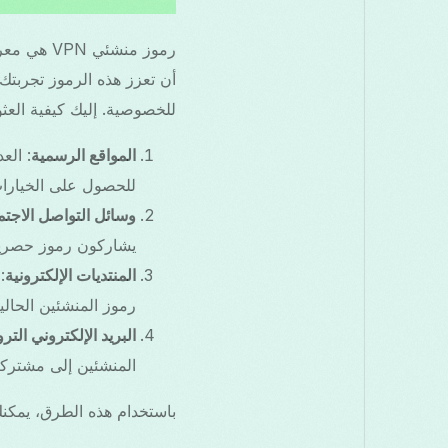
للخصوصية. إليك كيفية العث
المواقع الرسمية
للحصول على الخيارات
وسائل التواصل الاجت
يشاركون رموز حصرية 
المنتديات الإلكترونية
:
رموز المنشئين الحال
البريد الإلكتروني التر
المنشئين إلى مشتركي
باستخدام هذه الطرق، يمكنك الوصول بسهولة إلى ر