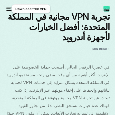
Download free VPN
تجربة VPN مجانية في المملكة
المتحدة: أفضل الخيارات
Download free VPN
لأجهزة أندرويد
1 MIN READ
في عصرنا الرقمي الحالي، أصبحت حماية الخصوصية على
الإنترنت أكثر أهمية من أي وقت مضى. يتجه مستخدمو أندرويد
في المملكة المتحدة بشكل متزايد إلى خدمات VPN لحماية
بياناتهم والحفاظ على إخفاء هويتهم عبر الإنترنت. إذا كنت
تبحث عن تجربة VPN مجانية موثوقة في المملكة المتحدة،
فهناك عدة خيارات تستحق النظر. بدءًا من تجاوز القيود
الإقليمية إلى تسريع تجارب الألعاب، يمكن أن يكون VPN جيدًا
العربية