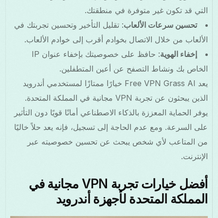
التي قد تكون غير متوفرة في منطقتك.
تحسين سرعات الألعاب
: تقليل التأخير وتحسين تجربتك في
الألعاب من خلال الاتصال بخوادم أقرب إلى خوادم الألعاب.
إخفاء الهوية
: حافظ على خصوصيتك بإخفاء عنوان IP
الخاص بك ونشاط التصفح عن أعين المتطفلين.
يعد Free VPN Grass AI خيارًا ممتازًا لمستخدمي أندرويد
الذين يبحثون عن تجربة VPN مجانية في المملكة المتحدة.
يوفر الحماية المعززة بالذكاء الاصطناعي أمانًا قويًا دون التأثير
على السرعة. ومع عدم الحاجة إلى تسجيل، فإنه يعد حلاً خاليًا
من المتاعب لأي شخص يبحث عن تحسين خصوصيته عبر
الإنترنت.
أفضل خيارات تجربة VPN مجانية في
المملكة المتحدة لأجهزة أندرويد