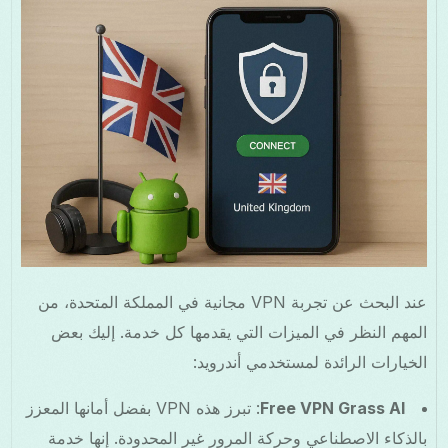
عند البحث عن تجربة VPN مجانية في المملكة المتحدة، من
المهم النظر في الميزات التي يقدمها كل خدمة. إليك بعض
الخيارات الرائدة لمستخدمي أندرويد:
Free VPN Grass AI
: تبرز هذه VPN بفضل أمانها المعزز
بالذكاء الاصطناعي وحركة المرور غير المحدودة. إنها خدمة