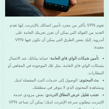
تقوم VPN بأكثر من مجرد تأمين اتصالك بالإنترنت. إنها تقدم
العديد من الفوائد التي يمكن أن تعزز تجربتك العامة على
أندرويد. إليك بعض الطرق التي يمكن أن تكون فيها VPN
مفيدة:
تأمين شبكات الواي فاي العامة
: حماية بياناتك عند الاتصال
بشبكات الواي فاي العامة، مثل تلك الموجودة في المقاهي أو
المطارات.
بث المحتوى
: الوصول إلى خدمات البث المفضلة لديك
ومشاهدة المحتوى الذي لا يتوفر في منطقتك.
تجنب تقليل عرض النطاق الترددي
: بعض مزودي خدمة
الإنترنت يبطئون سرعة الإنترنت لديك؛ يمكن أن تساعد VPN