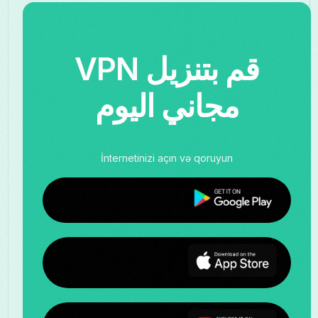
قم بتنزيل VPN
مجاني اليوم
İnternetinizi açın və qoruyun