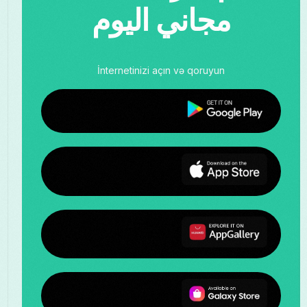
مجاني اليوم
İnternetinizi açın və qoruyun