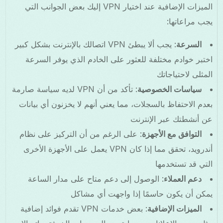
الميزات الإضافية عند اختيار VPN إليك بعض الجوانب التي
يجب مراعاتها:
السرعة
: يجب ألا يبطئ VPN اتصالك بالإنترنت بشكل كبير
اختبر خوادم مختلفة للعثور على الخادم الذي يوفر السرعة
المثلى لاحتياجاتك
سياسات الخصوصية
: تأكد من أن VPN لديه سياسة صارمة
بعدم الاحتفاظ بالسجلات، مما يعني أنهم لا يخزنون أي بيانات
عن أنشطتك عبر الإنترنت
التوافق مع الأجهزة
: على الرغم من أن التركيز على نظام
أندرويد، تحقق مما إذا كان VPN يعمل على الأجهزة الأخرى
التي قد تستخدمها
دعم العملاء
: الوصول إلى دعم متاح على مدار الساعة
يمكن أن يكون حاسمًا إذا واجهت أي مشاكل
الميزات الإضافية
: بعض خدمات VPN تقدم فوائد إضافية