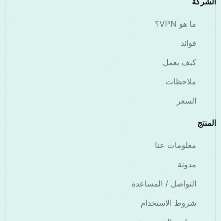
الشركة
ما هو VPN؟
فوائد
كيف يعمل
ملاحظات
السعر
المنتج
معلومات عنا
مدونة
التواصل / المساعدة
شروط الاستخدام