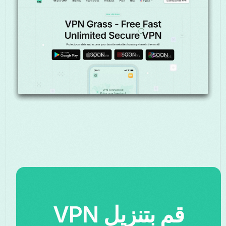
قم بتنزيل VPN