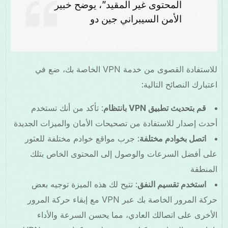
المحتوى غير المقيد”، يوضح خبير
الأمن السيبراني جين دو
للاستفادة القصوى من خدمة VPN الخاصة بك، ضع في
اعتبارك النصائح التالية:
قم بتحديث تطبيق VPN بانتظام
: تأكد من أنك تستخدم
أحدث إصدار للاستفادة من تصحيحات الأمان والميزات الجديدة
اتصل بخوادم مختلفة
: جرب مواقع خوادم مختلفة للعثور
على أفضل السرعات والوصول إلى المحتوى الخاص بتلك
المنطقة
استخدم تقسيم النفق
: تتيح لك هذه الميزة توجيه بعض
حركة المرور الخاصة بك عبر VPN مع إبقاء حركة المرور
الأخرى على اتصالك العادي، مما يحسن السرعة والأداء