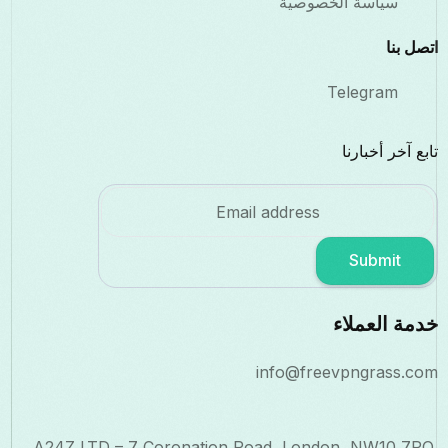
سياسة الخصوصية
اتصل بنا
Telegram
تابع آخر أخبارنا
Submit
خدمة العملاء
info@freevpngrass.com
A24Z LTD – 7 Coronation Road, London, NW10 7PQ,