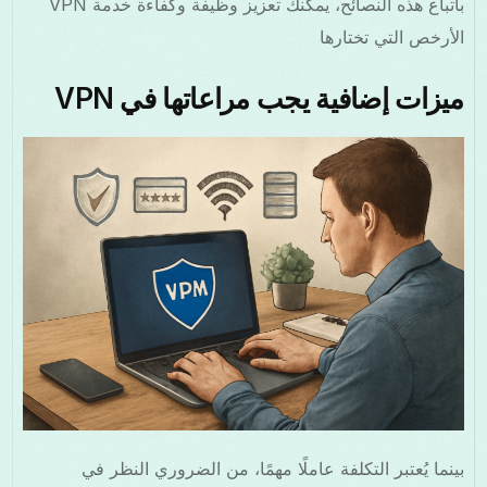
باتباع هذه النصائح، يمكنك تعزيز وظيفة وكفاءة خدمة VPN
الأرخص التي تختارها
ميزات إضافية يجب مراعاتها في VPN
بينما يُعتبر التكلفة عاملًا مهمًا، من الضروري النظر في