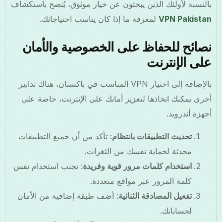
بالنسبة لأولئك الذين يبحثون عن خيار موثوق، يُنصح باستكشاف
VPN Pakistan
لمعرفة ما إذا كان يناسب احتياجاتك.
نصائح للحفاظ على الخصوصية والأمان
على الإنترنت
بالإضافة إلى اختيار VPN المناسب في باكستان، هناك تدابير
أخرى يمكنك اتخاذها لتعزيز أمانك على الإنترنت، خاصة على
أجهزة أندرويد.
تحديث التطبيقات بانتظام
: تأكد من أن جميع التطبيقات
محدثة لحماية نفسك من الثغرات.
استخدام كلمات مرور قوية وفريدة
: تجنب استخدام نفس
كلمة المرور عبر مواقع متعددة.
تفعيل المصادقة الثنائية
: أضف طبقة إضافية من الأمان
لحساباتك.