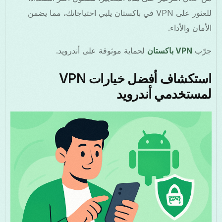
للعثور على VPN في باكستان يلبي احتياجاتك، مما يضمن
الأمان والأداء.
جرّب
VPN باكستان
لحماية موثوقة على أندرويد.
استكشاف أفضل خيارات VPN
لمستخدمي أندرويد