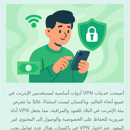
أصبحت خدمات VPN أدوات أساسية لمستخدمي الإنترنت في
جميع أنحاء العالم، وباكستان ليست استثناءً. غالبًا ما تتعرض
بيئة الإنترنت في البلاد للقيود والمراقبة، مما يجعل VPN أداة
ضرورية للحفاظ على الخصوصية والوصول إلى المحتوى غير
المقيد. عند اختيار VPN في باكستان، هناك عدة عوامل يجب