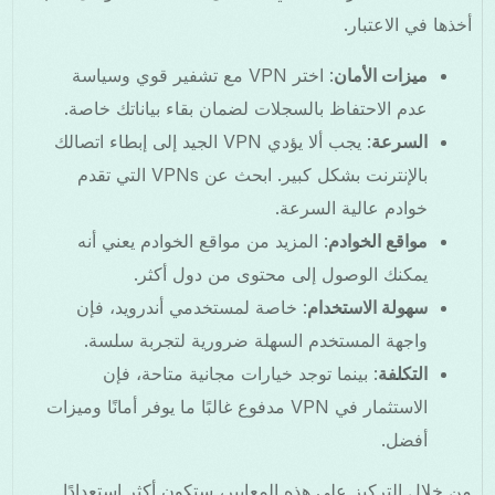
أخذها في الاعتبار.
ميزات الأمان
: اختر VPN مع تشفير قوي وسياسة
عدم الاحتفاظ بالسجلات لضمان بقاء بياناتك خاصة.
السرعة
: يجب ألا يؤدي VPN الجيد إلى إبطاء اتصالك
بالإنترنت بشكل كبير. ابحث عن VPNs التي تقدم
خوادم عالية السرعة.
مواقع الخوادم
: المزيد من مواقع الخوادم يعني أنه
يمكنك الوصول إلى محتوى من دول أكثر.
سهولة الاستخدام
: خاصة لمستخدمي أندرويد، فإن
واجهة المستخدم السهلة ضرورية لتجربة سلسة.
التكلفة
: بينما توجد خيارات مجانية متاحة، فإن
الاستثمار في VPN مدفوع غالبًا ما يوفر أمانًا وميزات
أفضل.
من خلال التركيز على هذه المعايير، ستكون أكثر استعدادًا