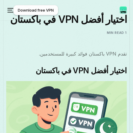
Download free VPN
اختيار أفضل VPN في باكستان
Download free VPN
1 MIN READ
تقدم VPN باكستان فوائد كبيرة للمستخدمين.
اختيار أفضل VPN في باكستان
العربية