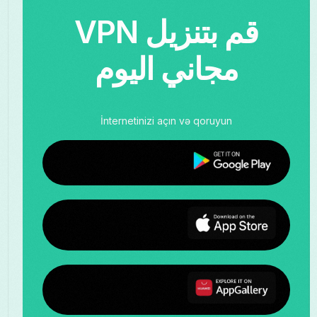
قم بتنزيل VPN
مجاني اليوم
İnternetinizi açın və qoruyun