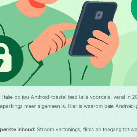
Italië op jou Android-toestel bied talle voordele, veral in
eperkings meer algemeen is. Hier is waarom baie Android-g
perkte inhoud
: Stroom vertonings, films en toegang tot w