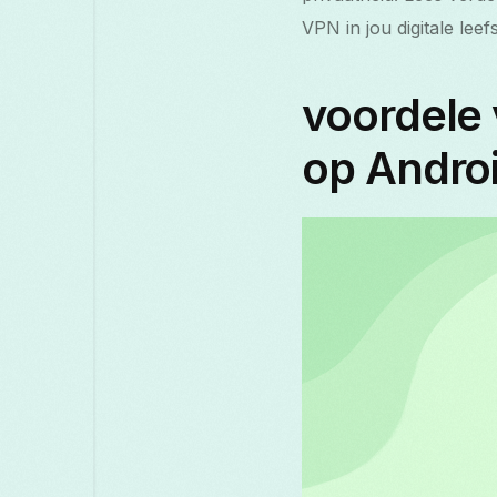
VPN in jou digitale leef
voordele 
op Andro