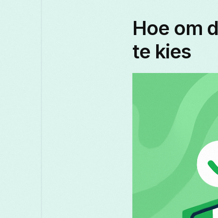
Hoe om di
te kies