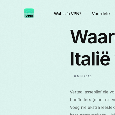
Wat is ‘n VPN?
Voordele
Waar
Italië
6 MIN READ
Vertaal asseblief die v
hoofletters (moet nie v
Voeg nie ekstra leeste