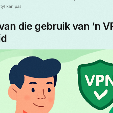
styl kan pas.
van die gebruik van ‘n VP
id