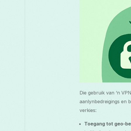
Die gebruik van ‘n VPN 
aanlynbedreigings en b
verkies:
Toegang tot geo-be