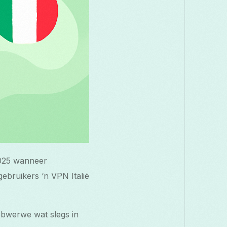
 2025 wanneer
ebruikers ‘n VPN Italië
ebwerwe wat slegs in