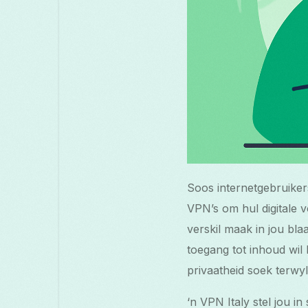
Soos internetgebruiker
VPN’s om hul digitale 
verskil maak in jou bla
toegang tot inhoud wil
privaatheid soek terwyl
‘n VPN Italy stel jou i