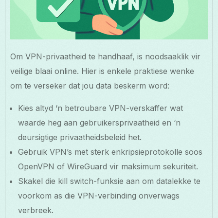
Om VPN-privaatheid te handhaaf, is noodsaaklik vir
veilige blaai online. Hier is enkele praktiese wenke
om te verseker dat jou data beskerm word:
Kies altyd ‘n betroubare VPN-verskaffer wat
waarde heg aan gebruikersprivaatheid en ‘n
deursigtige privaatheidsbeleid het.
Gebruik VPN’s met sterk enkripsieprotokolle soos
OpenVPN of WireGuard vir maksimum sekuriteit.
Skakel die kill switch-funksie aan om datalekke te
voorkom as die VPN-verbinding onverwags
verbreek.