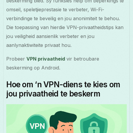
beskerming bied. Sy funksies help om beperkings te
omseil, speletjieprestasie te verbeter, Wi-Fi-
verbindinge te beveilig en jou anonimiteit te behou.
Die toepassing van hierdie VPN-privaatheidstips kan
jou veiligheid aansienlik verbeter en jou
aanlynaktiwiteite privaat hou.
Probeer
VPN privaatheid
vir betroubare
beskerming op Android.
Hoe om ‘n VPN-diens te kies om
jou privaatheid te beskerm