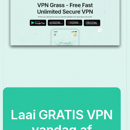
Laai GRATIS VPN
vandag af