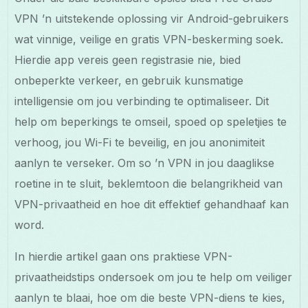
VPN ’n uitstekende oplossing vir Android-gebruikers
wat vinnige, veilige en gratis VPN-beskerming soek.
Hierdie app vereis geen registrasie nie, bied
onbeperkte verkeer, en gebruik kunsmatige
intelligensie om jou verbinding te optimaliseer. Dit
help om beperkings te omseil, spoed op speletjies te
verhoog, jou Wi-Fi te beveilig, en jou anonimiteit
aanlyn te verseker. Om so ’n VPN in jou daaglikse
roetine in te sluit, beklemtoon die belangrikheid van
VPN-privaatheid en hoe dit effektief gehandhaaf kan
word.
In hierdie artikel gaan ons praktiese VPN-
privaatheidstips ondersoek om jou te help om veiliger
aanlyn te blaai, hoe om die beste VPN-diens te kies,