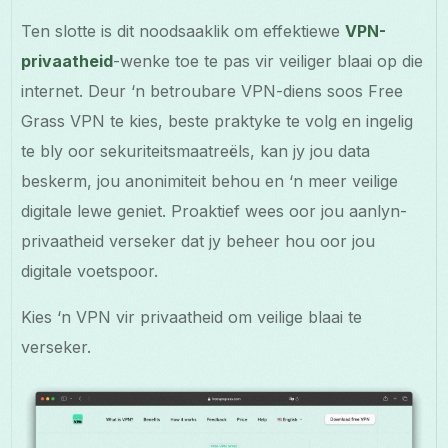
Ten slotte is dit noodsaaklik om effektiewe
VPN-
privaatheid
-wenke toe te pas vir veiliger blaai op die
internet. Deur ‘n betroubare VPN-diens soos Free
Grass VPN te kies, beste praktyke te volg en ingelig
te bly oor sekuriteitsmaatreëls, kan jy jou data
beskerm, jou anonimiteit behou en ‘n meer veilige
digitale lewe geniet. Proaktief wees oor jou aanlyn-
privaatheid verseker dat jy beheer hou oor jou
digitale voetspoor.
Kies ‘n VPN vir privaatheid om veilige blaai te
verseker.