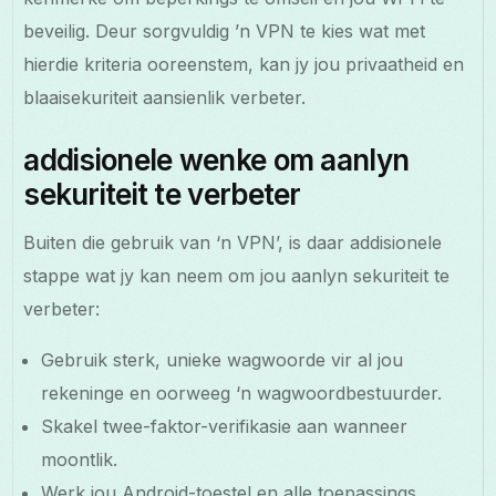
beveilig. Deur sorgvuldig ’n VPN te kies wat met
hierdie kriteria ooreenstem, kan jy jou privaatheid en
blaaisekuriteit aansienlik verbeter.
addisionele wenke om aanlyn
sekuriteit te verbeter
Buiten die gebruik van ‘n VPN’, is daar addisionele
stappe wat jy kan neem om jou aanlyn sekuriteit te
verbeter:
Gebruik sterk, unieke wagwoorde vir al jou
rekeninge en oorweeg ‘n wagwoordbestuurder.
Skakel twee-faktor-verifikasie aan wanneer
moontlik.
Werk jou Android-toestel en alle toepassings