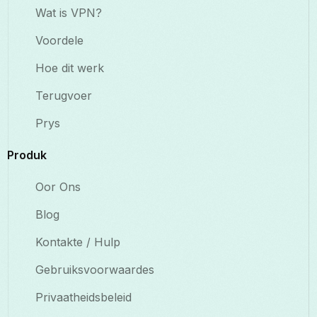
Wat is VPN?
Voordele
Hoe dit werk
Terugvoer
Prys
Produk
Oor Ons
Blog
Kontakte / Hulp
Gebruiksvoorwaardes
Privaatheidsbeleid