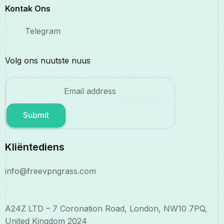
Kontak Ons
Telegram
Volg ons nuutste nuus
Submit
Kliëntediens
info@freevpngrass.com
A24Z LTD – 7 Coronation Road, London, NW10 7PQ,
United Kingdom 2024