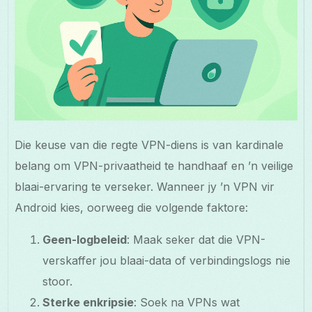
Die keuse van die regte VPN-diens is van kardinale
belang om VPN-privaatheid te handhaaf en ’n veilige
blaai-ervaring te verseker. Wanneer jy ’n VPN vir
Android kies, oorweeg die volgende faktore:
Geen-logbeleid
: Maak seker dat die VPN-
verskaffer jou blaai-data of verbindingslogs nie
stoor.
Sterke enkripsie
: Soek na VPNs wat