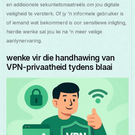
en addisionele sekuriteitsmaatreëls om jou digitale
veiligheid te versterk. Of jy ’n informele gebruiker is
of iemand wat bekommerd is oor sensitiewe inligting,
hierdie wenke sal jou lei na ’n meer veilige
aanlynervaring.
wenke vir die handhawing van
VPN-privaatheid tydens blaai