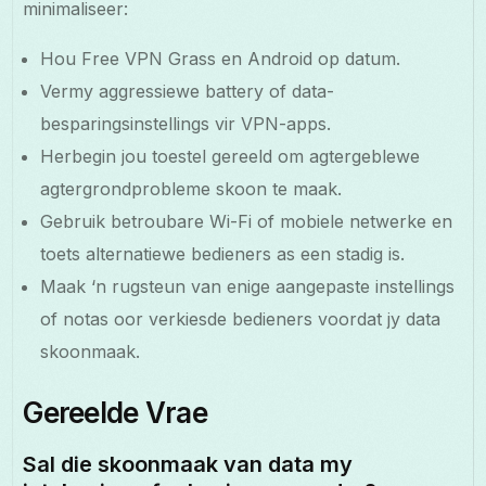
minimaliseer:
Hou Free VPN Grass en Android op datum.
Vermy aggressiewe battery of data-
besparingsinstellings vir VPN-apps.
Herbegin jou toestel gereeld om agtergeblewe
agtergrondprobleme skoon te maak.
Gebruik betroubare Wi-Fi of mobiele netwerke en
toets alternatiewe bedieners as een stadig is.
Maak ‘n rugsteun van enige aangepaste instellings
of notas oor verkiesde bedieners voordat jy data
skoonmaak.
Gereelde Vrae
Sal die skoonmaak van data my