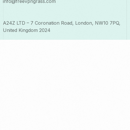
info@freevpngrass.com
A24Z LTD – 7 Coronation Road, London, NW10 7PQ,
United Kingdom 2024