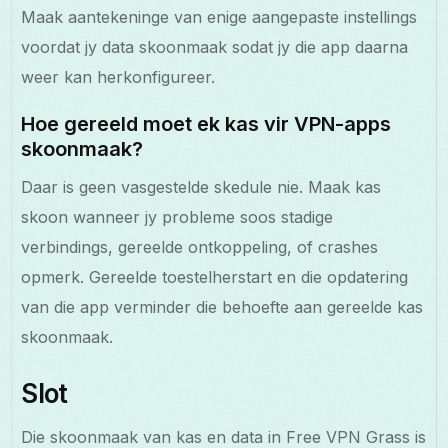
Maak aantekeninge van enige aangepaste instellings
voordat jy data skoonmaak sodat jy die app daarna
weer kan herkonfigureer.
Hoe gereeld moet ek kas vir VPN-apps
skoonmaak?
Daar is geen vasgestelde skedule nie. Maak kas
skoon wanneer jy probleme soos stadige
verbindings, gereelde ontkoppeling, of crashes
opmerk. Gereelde toestelherstart en die opdatering
van die app verminder die behoefte aan gereelde kas
skoonmaak.
Slot
Die skoonmaak van kas en data in Free VPN Grass is