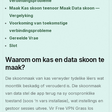
verbindingsprobleme
Maak Kas skoon teenoor Maak Data skoon —
Vergelyking
Voorkoming van toekomstige
verbindingsprobleme
Gereelde Vrae
Slot
Waarom om kas en data skoon te
maak?
Die skoonmaak van kas verwyder tydelike lêers wat
moontlik beskadig of verouderd is. Die skoonmaak
van data stel die app terug na sy oorspronklike
toestand (soos ‘n vars installasie), wat instellings en
gestoor sessies uitvee. Vir Free VPN Grass los