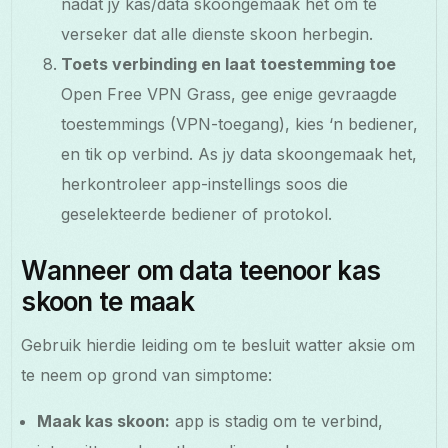
nadat jy kas/data skoongemaak het om te
verseker dat alle dienste skoon herbegin.
Toets verbinding en laat toestemming toe
Open Free VPN Grass, gee enige gevraagde
toestemmings (VPN-toegang), kies ‘n bediener,
en tik op verbind. As jy data skoongemaak het,
herkontroleer app-instellings soos die
geselekteerde bediener of protokol.
Wanneer om data teenoor kas
skoon te maak
Gebruik hierdie leiding om te besluit watter aksie om
te neem op grond van simptome:
Maak kas skoon:
app is stadig om te verbind,