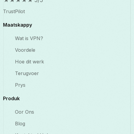
★
★
★
★
★
5/5
TrustPilot
Maatskappy
Wat is VPN?
Voordele
Hoe dit werk
Terugvoer
Prys
Produk
Oor Ons
Blog