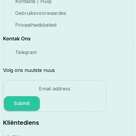
Kontakte / Hulp
Gebruiksvoorwaardes
Privaatheidsbeleid
Kontak Ons
Telegram
Volg ons nuutste nuus
Submit
Kliëntediens