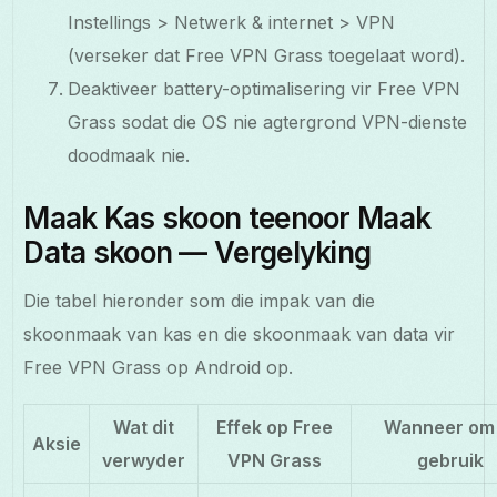
Instellings > Netwerk & internet > VPN
(verseker dat Free VPN Grass toegelaat word).
Deaktiveer battery-optimalisering vir Free VPN
Grass sodat die OS nie agtergrond VPN-dienste
doodmaak nie.
Maak Kas skoon teenoor Maak
Data skoon — Vergelyking
Die tabel hieronder som die impak van die
skoonmaak van kas en die skoonmaak van data vir
Free VPN Grass op Android op.
Wat dit
Effek op Free
Wanneer om 
Aksie
verwyder
VPN Grass
gebruik