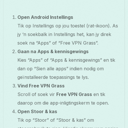
Open Android Instellings
Tik op Instellings op jou toestel (rat-ikoon). As
jy ‘n soekbalk in Instellings het, kan jy direk
soek na “Apps” of “Free VPN Grass”.
Gaan na Apps & kennisgewings
Kies “Apps” of “Apps & kennisgewings” en tik
dan op “Sien alle apps” indien nodig om
geïnstalleerde toepassings te lys.
Vind Free VPN Grass
Scroll of soek vir
Free VPN Grass
en tik
daarop om die app-inligtingskerm te open.
Open Stoor & kas
Tik op “Stoor” of “Stoor & kas” om