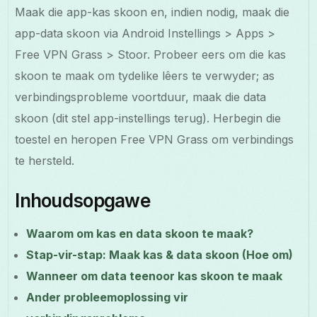
Maak die app-kas skoon en, indien nodig, maak die
app-data skoon via Android Instellings > Apps >
Free VPN Grass > Stoor. Probeer eers om die kas
skoon te maak om tydelike lêers te verwyder; as
verbindingsprobleme voortduur, maak die data
skoon (dit stel app-instellings terug). Herbegin die
toestel en heropen Free VPN Grass om verbindings
te hersteld.
Inhoudsopgawe
Waarom om kas en data skoon te maak?
Stap-vir-stap: Maak kas & data skoon (Hoe om)
Wanneer om data teenoor kas skoon te maak
Ander probleemoplossing vir