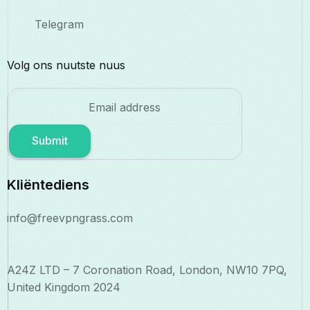
Telegram
Volg ons nuutste nuus
Submit
Kliëntediens
info@freevpngrass.com
A24Z LTD – 7 Coronation Road, London, NW10 7PQ,
United Kingdom 2024