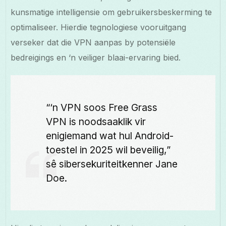
kunsmatige intelligensie om gebruikersbeskerming te
optimaliseer. Hierdie tegnologiese vooruitgang
verseker dat die VPN aanpas by potensiële
bedreigings en ‘n veiliger blaai-ervaring bied.
“‘n VPN soos Free Grass
VPN is noodsaaklik vir
enigiemand wat hul Android-
toestel in 2025 wil beveilig,”
sê sibersekuriteitkenner Jane
Doe.