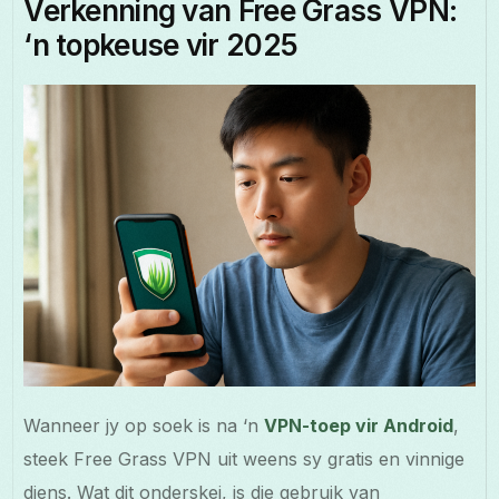
Verkenning van Free Grass VPN:
‘n topkeuse vir 2025
Wanneer jy op soek is na ‘n
VPN-toep vir Android
,
steek Free Grass VPN uit weens sy gratis en vinnige
diens. Wat dit onderskei, is die gebruik van