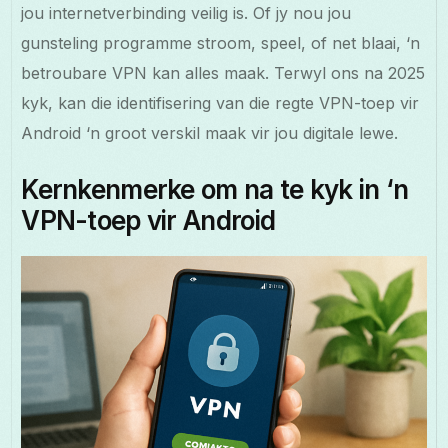
jou internetverbinding veilig is. Of jy nou jou
gunsteling programme stroom, speel, of net blaai, ‘n
betroubare VPN kan alles maak. Terwyl ons na 2025
kyk, kan die identifisering van die regte VPN-toep vir
Android ‘n groot verskil maak vir jou digitale lewe.
Kernkenmerke om na te kyk in ‘n
VPN-toep vir Android