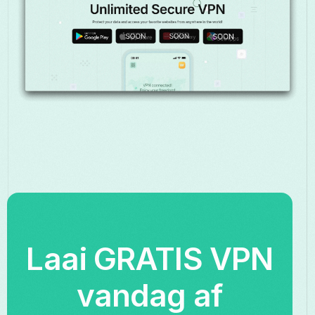
Laai GRATIS VPN
vandag af