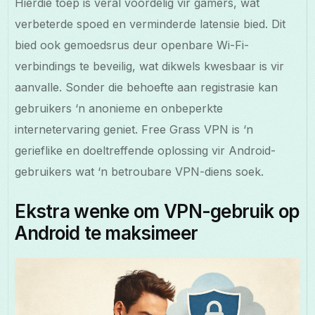
Hierdie toep is veral voordelig vir gamers, wat
verbeterde spoed en verminderde latensie bied. Dit
bied ook gemoedsrus deur openbare Wi-Fi-
verbindings te beveilig, wat dikwels kwesbaar is vir
aanvalle. Sonder die behoefte aan registrasie kan
gebruikers ‘n anonieme en onbeperkte
internetervaring geniet. Free Grass VPN is ‘n
gerieflike en doeltreffende oplossing vir Android-
gebruikers wat ‘n betroubare VPN-diens soek.
Ekstra wenke om VPN-gebruik op
Android te maksimeer