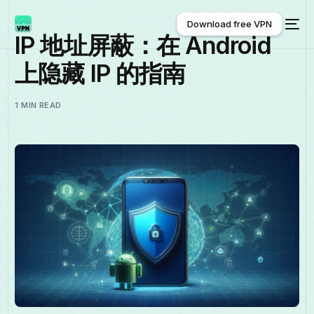
Download free VPN
IP 地址屏蔽：在 Android
上隐藏 IP 的指南
Download free VPN
1 MIN READ
中文 (中国)