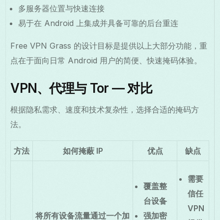
多服务器位置与快速连接
易于在 Android 上集成并具备可靠的后台重连
Free VPN Grass 的设计目标是提供以上大部分功能，重
点在于面向日常 Android 用户的简便、快速掩码体验。
VPN、代理与 Tor — 对比
根据隐私需求、速度和技术复杂性，选择合适的掩码方
法。
方法
如何掩蔽 IP
优点
缺点
需要
覆盖整
信任
台设备
VPN
将所有设备流量通过一个加
强加密