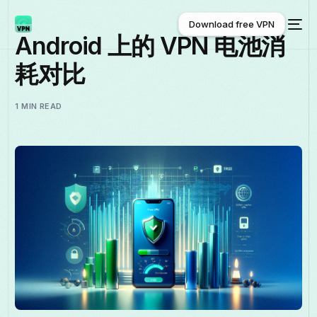
Download free VPN
Android 上的 VPN 电池消
耗对比
Download free VPN
1 MIN READ
中文 (中国)