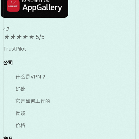
4.7
★
★
★
★
★
5/5
TrustPilot
公司
什么是VPN？
好处
它是如何工作的
反馈
价格