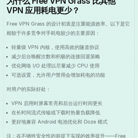
为什么 Free VPN Grass 比其他
VPN 应用耗电更少？
Free VPN Grass 的设计初衷是注重能源效率。以下是它
相较于许多竞争对手耗电较少的主要原因：
轻量级 VPN 内核，使用高效的隧道协议
减少后台唤醒次数和积极的连接回退策略
优化网络 I/O 处理以尽量减少 CPU 使用
可选设置，允许用户禁用会增加耗电的功能
对用户的实际好处：
VPN 启用时屏幕常亮和后台运行时间更长
在长时间流式传输或下载时热量负载降低
更好地兼容 Android 电池优化和 Doze 模式
注：在不牺牲安全性的前提下实现的效率提升——Free