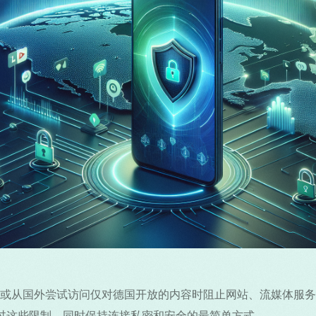
Маке
Româ
తెలుగు
或从国外尝试访问仅对德国开放的内容时阻止网站、流媒体服务
应用是绕过这些限制、同时保持连接私密和安全的最简单方式。