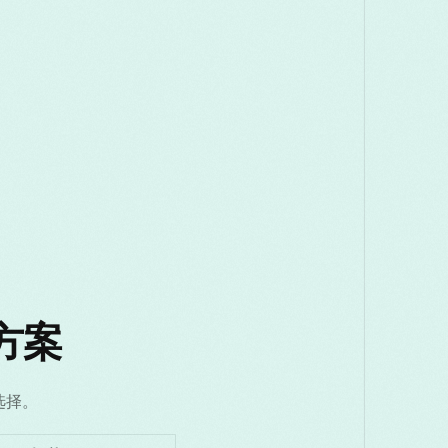
。
决方案
选择。