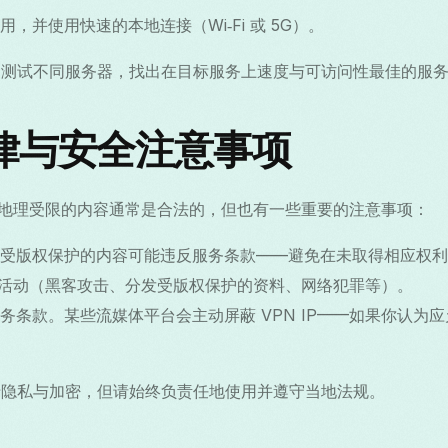
，并使用快速的本地连接（Wi‑Fi 或 5G）。
Grass，测试不同服务器，找出在目标服务上速度与可访问性最佳的服
律与安全注意事项
访问地理受限的内容通常是合法的，但也有一些重要的注意事项：
受版权保护的内容可能违反服务条款——避免在未取得相应权利
非法活动（黑客攻击、分发受版权保护的资料、网络犯罪等）。
务条款。某些流媒体平台会主动屏蔽 VPN IP——如果你认为
s 专注于隐私与加密，但请始终负责任地使用并遵守当地法规。