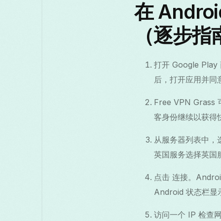
在 And
（逐步指
打开 Google P
后，打开应用并同
Free VPN 
客身份继续以获得
从服务器列表中，
英国服务选择英国
点击 连接。And
Android 状态栏
访问一个 IP 检