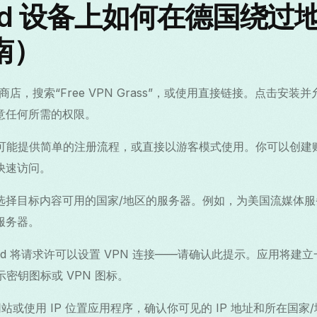
roid 设备上如何在德国绕过
南）
lay 商店，搜索“Free VPN Grass”，或使用直接链接。点击
意任何所需的权限。
Grass 可能提供简单的注册流程，或直接以游客模式使用。你可以
快速访问。
选择目标内容可用的国家/地区的服务器。例如，为美国流媒体
服务器。
roid 将请求许可以设置 VPN 连接——请确认此提示。应用将
显示密钥图标或 VPN 图标。
查网站或使用 IP 位置应用程序，确认你可见的 IP 地址和所在国