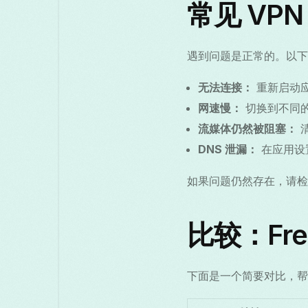
常见 VP
遇到问题是正常的。以下
无法连接：
重新启动应用
网速慢：
切换到不同的
流媒体仍然被阻塞：
DNS 泄漏：
在应用设置
如果问题仍然存在，请检查应
比较：Fre
下面是一个简要对比，帮助你