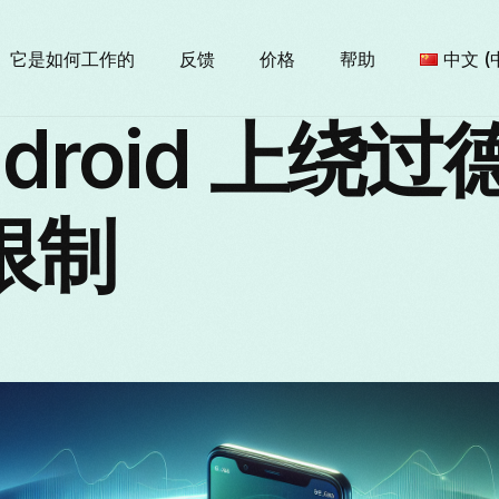
它是如何工作的
反馈
价格
帮助
中文 (
ndroid 上绕
Englis
限制
Бълга
França
Italian