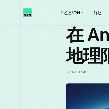
什么是VPN？
好处
在 A
地理
1 MIN READ