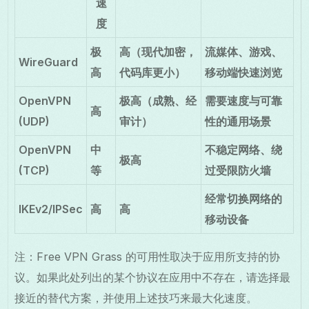
速
度
极
高（现代加密，
流媒体、游戏、
WireGuard
高
代码库更小）
移动端快速浏览
OpenVPN
极高（成熟、经
需要速度与可靠
高
(UDP)
审计）
性的通用场景
OpenVPN
中
不稳定网络、绕
极高
(TCP)
等
过受限防火墙
经常切换网络的
IKEv2/IPSec
高
高
移动设备
注：Free VPN Grass 的可用性取决于应用所支持的协
议。如果此处列出的某个协议在应用中不存在，请选择最
接近的替代方案，并使用上述技巧来最大化速度。