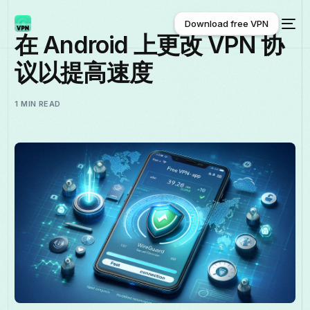
Download free VPN
在 Android 上更改 VPN 协
议以提高速度
Download free VPN
1 MIN READ
中文 (中国)