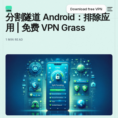
Download free VPN
分割隧道 Android：排除应
用 | 免费 VPN Grass
Download free VPN
1 MIN READ
中文 (中国)