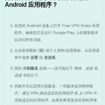
Android 应用程序？
在您的 Android 设备上打开 Free VPN Grass 应用
程序。确保您正在运行 Google Play 上的最新版本
以访问所有功能。
点击菜单图标 (☰) 或个人资料/设置图标。从应用菜
单中选择
设置
或
首选项
。
找到
分割隧道
选项——这可能位于
网络
、
连接
或
高级
等部分下。
切换开关以启用分割隧道。一些版本提供两种模
式：
通过 VPN 路由选定的应用程序
或
从 VPN 中
排除选定的应用程序
。如果您希望某些应用程序绕