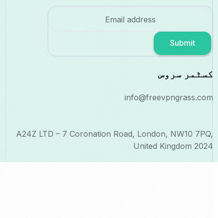
Submit
کسٹمر سروس
info@freevpngrass.com
A24Z LTD – 7 Coronation Road, London, NW10 7PQ,
United Kingdom 2024