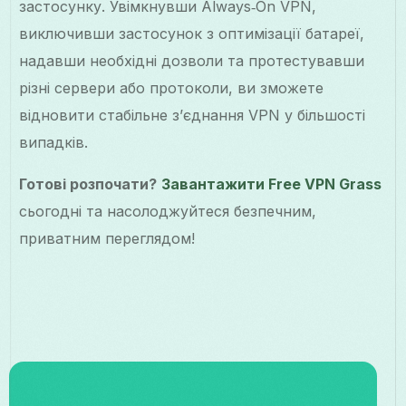
застосунку. Увімкнувши Always‑On VPN,
виключивши застосунок з оптимізації батареї,
надавши необхідні дозволи та протестувавши
різні сервери або протоколи, ви зможете
відновити стабільне з’єднання VPN у більшості
випадків.
Готові розпочати?
Завантажити Free VPN Grass
сьогодні та насолоджуйтеся безпечним,
приватним переглядом!