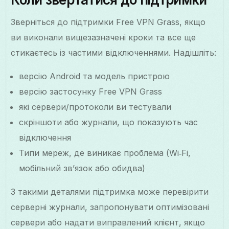
Зверніться до підтримки Free VPN Grass, якщо
ви виконали вищезазначені кроки та все ще
стикаєтесь із частими відключеннями. Надішліть:
версію Android та модель пристрою
версію застосунку Free VPN Grass
які сервери/протоколи ви тестували
скріншоти або журнали, що показують час
відключення
Типи мереж, де виникає проблема (Wi‑Fi,
мобільний зв’язок або обидва)
З такими деталями підтримка може перевірити
серверні журнали, запропонувати оптимізовані
сервери або надати виправлений клієнт, якщо