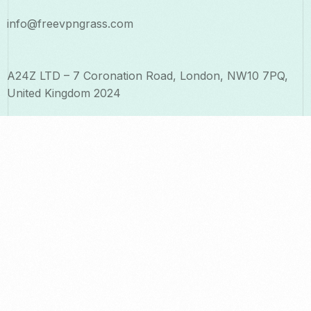
info@freevpngrass.com
A24Z LTD – 7 Coronation Road, London, NW10 7PQ,
United Kingdom 2024