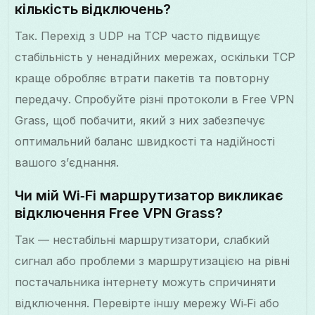
кількість відключень?
Так. Перехід з UDP на TCP часто підвищує
стабільність у ненадійних мережах, оскільки TCP
краще обробляє втрати пакетів та повторну
передачу. Спробуйте різні протоколи в Free VPN
Grass, щоб побачити, який з них забезпечує
оптимальний баланс швидкості та надійності
вашого з’єднання.
Чи мій Wi‑Fi маршрутизатор викликає
відключення Free VPN Grass?
Так — нестабільні маршрутизатори, слабкий
сигнал або проблеми з маршрутизацією на рівні
постачальника інтернету можуть спричиняти
відключення. Перевірте іншу мережу Wi‑Fi або