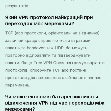
результатів.
Який VPN‑протокол найкращий при
переходах між мережами?
TCP (або протоколи, орієнтовані на з’єднання)
зазвичай краще справляються з втратами
пакетів та handover, ніж UDP, бо можуть
повторно відправляти та підтверджувати
пакети. Якщо Free VPN Grass підтримує варіанти
протоколів, спробуйте TCP або постійні
протоколи для покращення стабільності під час
перемикань.
Чи може економія батареї викликати
відключення VPN під час переходів між
мережами?