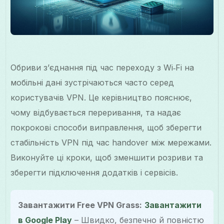
Обриви з’єднання під час переходу з Wi‑Fi на
мобільні дані зустрічаються часто серед
користувачів VPN. Це керівництво пояснює,
чому відбувається переривання, та надає
покрокові способи виправлення, щоб зберегти
стабільність VPN під час handover між мережами.
Виконуйте ці кроки, щоб зменшити розриви та
зберегти підключення додатків і сервісів.
Завантажити Free VPN Grass:
Завантажити
в Google Play
– Швидко, безпечно й повністю