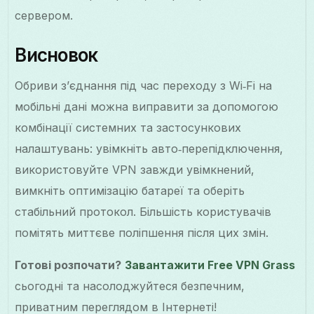
сервером.
Висновок
Обриви з’єднання під час переходу з Wi‑Fi на
мобільні дані можна виправити за допомогою
комбінації системних та застосункових
налаштувань: увімкніть авто‑перепідключення,
використовуйте VPN завжди увімкнений,
вимкніть оптимізацію батареї та оберіть
стабільний протокол. Більшість користувачів
помітять миттєве поліпшення після цих змін.
Готові розпочати?
Завантажити Free VPN Grass
сьогодні та насолоджуйтеся безпечним,
приватним переглядом в Інтернеті!