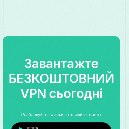
Завантажте
БЕЗКОШТОВНИЙ
VPN сьогодні
Розблокуйте та захистіть свій інтернет