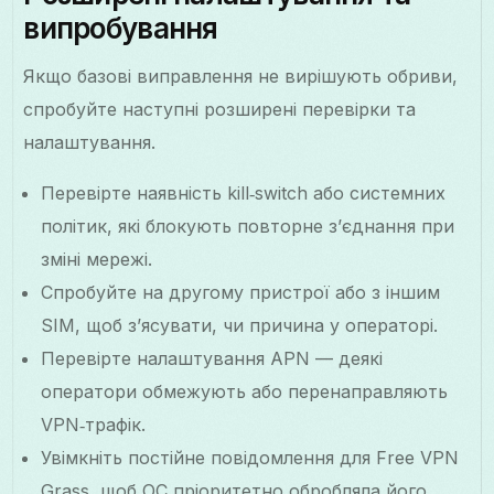
випробування
Якщо базові виправлення не вирішують обриви,
спробуйте наступні розширені перевірки та
налаштування.
Перевірте наявність kill‑switch або системних
політик, які блокують повторне з’єднання при
зміні мережі.
Спробуйте на другому пристрої або з іншим
SIM, щоб з’ясувати, чи причина у операторі.
Перевірте налаштування APN — деякі
оператори обмежують або перенаправляють
VPN‑трафік.
Увімкніть постійне повідомлення для Free VPN
Grass, щоб ОС пріоритетно обробляла його