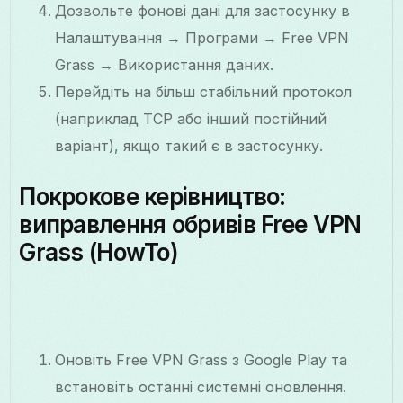
Дозвольте фонові дані для застосунку в
Налаштування → Програми → Free VPN
Grass → Використання даних.
Перейдіть на більш стабільний протокол
(наприклад TCP або інший постійний
варіант), якщо такий є в застосунку.
Покрокове керівництво:
виправлення обривів Free VPN
Grass (HowTo)
Оновіть Free VPN Grass з Google Play та
встановіть останні системні оновлення.