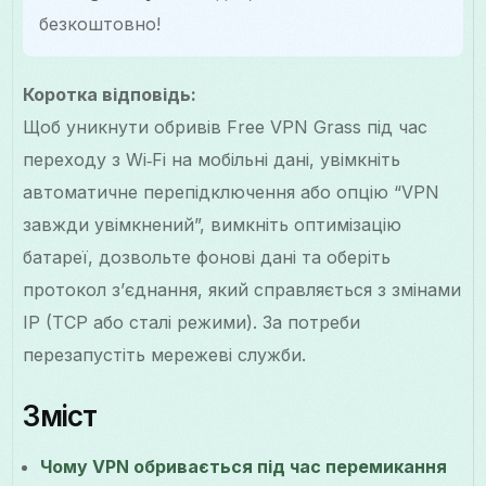
безкоштовно!
Коротка відповідь:
Щоб уникнути обривів Free VPN Grass під час
переходу з Wi‑Fi на мобільні дані, увімкніть
автоматичне перепідключення або опцію “VPN
завжди увімкнений”, вимкніть оптимізацію
батареї, дозвольте фонові дані та оберіть
протокол з’єднання, який справляється з змінами
IP (TCP або сталі режими). За потреби
перезапустіть мережеві служби.
Зміст
Чому VPN обривається під час перемикання