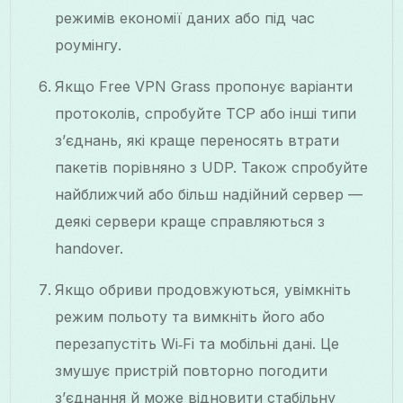
режимів економії даних або під час
роумінгу.
Якщо Free VPN Grass пропонує варіанти
протоколів, спробуйте TCP або інші типи
з’єднань, які краще переносять втрати
пакетів порівняно з UDP. Також спробуйте
найближчий або більш надійний сервер —
деякі сервери краще справляються з
handover.
Якщо обриви продовжуються, увімкніть
режим польоту та вимкніть його або
перезапустіть Wi‑Fi та мобільні дані. Це
змушує пристрій повторно погодити
з’єднання й може відновити стабільну