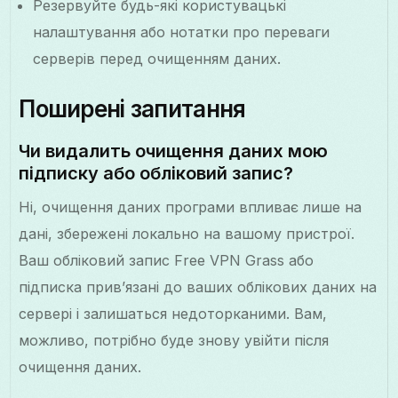
Резервуйте будь-які користувацькі
налаштування або нотатки про переваги
серверів перед очищенням даних.
Поширені запитання
Чи видалить очищення даних мою
підписку або обліковий запис?
Ні, очищення даних програми впливає лише на
дані, збережені локально на вашому пристрої.
Ваш обліковий запис Free VPN Grass або
підписка прив’язані до ваших облікових даних на
сервері і залишаться недоторканими. Вам,
можливо, потрібно буде знову увійти після
очищення даних.