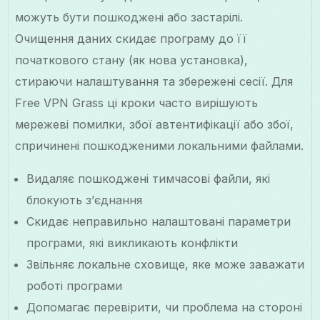
можуть бути пошкоджені або застарілі.
Очищення даних скидає програму до її
початкового стану (як нова установка),
стираючи налаштування та збережені сесії. Для
Free VPN Grass ці кроки часто вирішують
мережеві помилки, збої автентифікації або збої,
спричинені пошкодженими локальними файлами.
Видаляє пошкоджені тимчасові файли, які
блокують з’єднання
Скидає неправильно налаштовані параметри
програми, які викликають конфлікти
Звільняє локальне сховище, яке може заважати
роботі програми
Допомагає перевірити, чи проблема на стороні