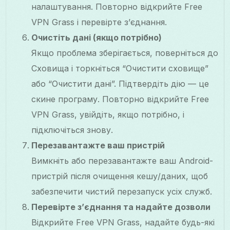
налаштування. Повторно відкрийте Free
VPN Grass і перевірте з’єднання.
Очистіть дані (якщо потрібно)
Якщо проблема зберігається, поверніться до
Сховища і торкніться “Очистити сховище”
або “Очистити дані”. Підтвердіть дію — це
скине програму. Повторно відкрийте Free
VPN Grass, увійдіть, якщо потрібно, і
підключіться знову.
Перезавантажте ваш пристрій
Вимкніть або перезавантажте ваш Android-
пристрій після очищення кешу/даних, щоб
забезпечити чистий перезапуск усіх служб.
Перевірте з’єднання та надайте дозволи
Відкрийте Free VPN Grass, надайте будь-які