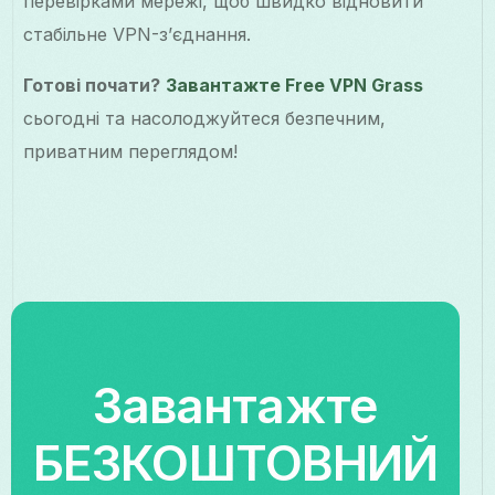
перевірками мережі, щоб швидко відновити
стабільне VPN-з’єднання.
Готові почати?
Завантажте Free VPN Grass
сьогодні та насолоджуйтеся безпечним,
приватним переглядом!
Завантажте
БЕЗКОШТОВНИЙ