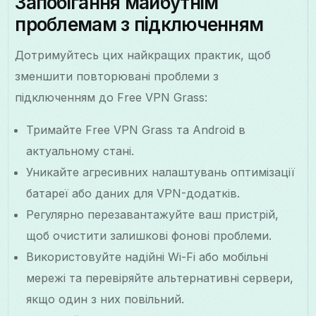
Запобігання майбутнім
проблемам з підключенням
Дотримуйтесь цих найкращих практик, щоб
зменшити повторювані проблеми з
підключенням до Free VPN Grass:
Тримайте Free VPN Grass та Android в
актуальному стані.
Уникайте агресивних налаштувань оптимізації
батареї або даних для VPN-додатків.
Регулярно перезавантажуйте ваш пристрій,
щоб очистити залишкові фонові проблеми.
Використовуйте надійні Wi-Fi або мобільні
мережі та перевіряйте альтернативні сервери,
якщо один з них повільний.