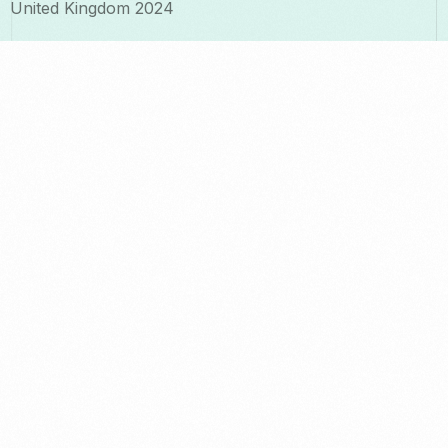
United Kingdom 2024