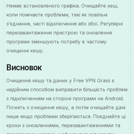
Немає встановленого графіка. Очищайте кеш,
коли помічаєте проблеми, такі як повільні
з’єднання, часті відключення або збої. Регулярні
перезавантаження пристрою та оновлення
програми зменшують потребу в частому
очищенні кешу.
Висновок
Очищення кешу та даних у Free VPN Grass є
надійним способом виправити більшість проблем
з підключенням на стороні програми на Android.
Почніть з очищення кешу, а потім очищайте дані
лише якщо проблеми зберігаються. Поєднайте ці
кроки з оновленнями, перезавантаженнями та