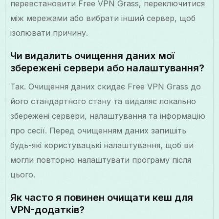
перевстановити Free VPN Grass, переключитися
між мережами або вибрати інший сервер, щоб
ізолювати причину.
Чи видалить очищення даних мої
збережені сервери або налаштування?
Так. Очищення даних скидає Free VPN Grass до
його стандартного стану та видаляє локально
збережені сервери, налаштування та інформацію
про сесії. Перед очищенням даних запишіть
будь-які користувацькі налаштування, щоб ви
могли повторно налаштувати програму після
цього.
Як часто я повинен очищати кеш для
VPN-додатків?