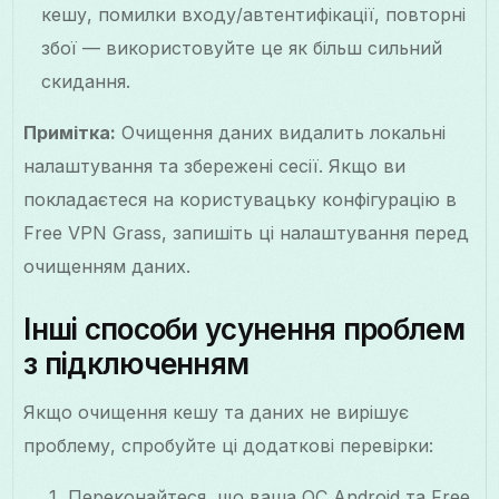
кешу, помилки входу/автентифікації, повторні
збої — використовуйте це як більш сильний
скидання.
Примітка:
Очищення даних видалить локальні
налаштування та збережені сесії. Якщо ви
покладаєтеся на користувацьку конфігурацію в
Free VPN Grass, запишіть ці налаштування перед
очищенням даних.
Інші способи усунення проблем
з підключенням
Якщо очищення кешу та даних не вирішує
проблему, спробуйте ці додаткові перевірки:
Переконайтеся, що ваша ОС Android та Free