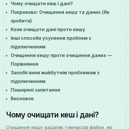
Чому очищати кеш і дані?
Покроково: Очищення кешу та даних (Як
зробити)
Коли очищати дані проти кешу
Інші способи усунення проблем з
підключенням
Очищення кешу проти очищення даних —
Порівняння
Запобігання майбутнім проблемам з
підключенням
Поширені запитання
Висновок
Чому очищати кеш і дані?
Очищення кешу видаляє тимчасові файли, які