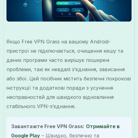
Якщо Free VPN Grass на вашому Android-
пристрої не підключається, очищення кешу та
даних програми часто вирішує поширені
проблеми, такі як невдалі з’єднання, зависання
або збої. Цей посібник містить безпечні покрокові
інструкції та додаткові поради з усунення
несправностей для швидкого відновлення
стабільного VPN-з’єднання.
Завантажте Free VPN Grass:
Отримайте в
Google Play
– Швидко, безпечно та