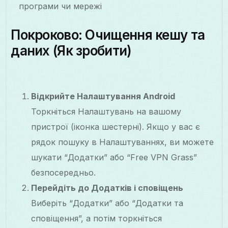
програми чи мережі
Покроково: Очищення кешу та
даних (Як зробити)
Відкрийте Налаштування Android
Торкніться Налаштувань на вашому
пристрої (іконка шестерні). Якщо у вас є
рядок пошуку в Налаштуваннях, ви можете
шукати “Додатки” або “Free VPN Grass”
безпосередньо.
Перейдіть до Додатків і сповіщень
Виберіть “Додатки” або “Додатки та
сповіщення”, а потім торкніться