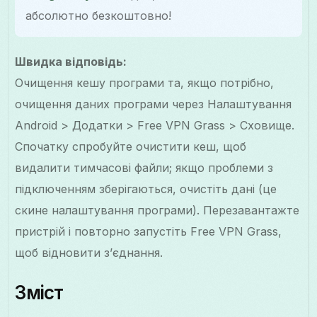
абсолютно безкоштовно!
Швидка відповідь:
Очищення кешу програми та, якщо потрібно,
очищення даних програми через Налаштування
Android > Додатки > Free VPN Grass > Сховище.
Спочатку спробуйте очистити кеш, щоб
видалити тимчасові файли; якщо проблеми з
підключенням зберігаються, очистіть дані (це
скине налаштування програми). Перезавантажте
пристрій і повторно запустіть Free VPN Grass,
щоб відновити з’єднання.
Зміст