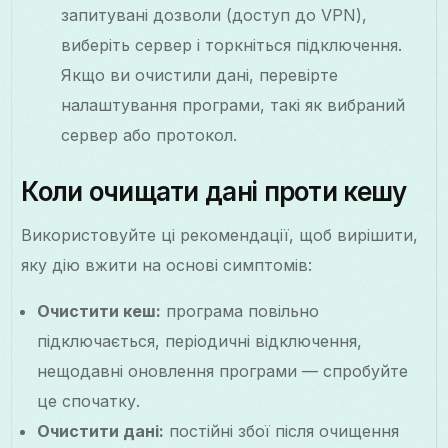
запитувані дозволи (доступ до VPN),
виберіть сервер і торкніться підключення.
Якщо ви очистили дані, перевірте
налаштування програми, такі як вибраний
сервер або протокол.
Коли очищати дані проти кешу
Використовуйте ці рекомендації, щоб вирішити,
яку дію вжити на основі симптомів:
Очистити кеш:
програма повільно
підключається, періодичні відключення,
нещодавні оновлення програми — спробуйте
це спочатку.
Очистити дані:
постійні збої після очищення