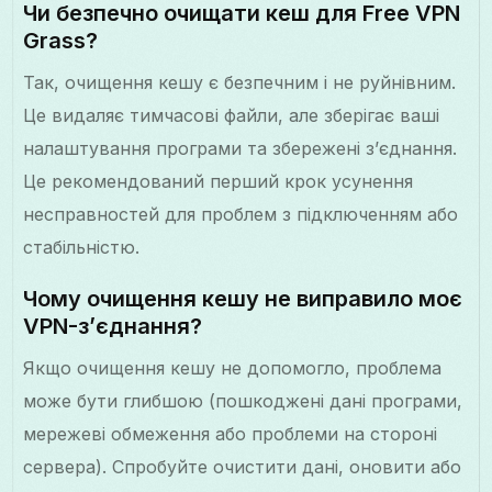
Чи безпечно очищати кеш для Free VPN
Grass?
Так, очищення кешу є безпечним і не руйнівним.
Це видаляє тимчасові файли, але зберігає ваші
налаштування програми та збережені з’єднання.
Це рекомендований перший крок усунення
несправностей для проблем з підключенням або
стабільністю.
Чому очищення кешу не виправило моє
VPN-з’єднання?
Якщо очищення кешу не допомогло, проблема
може бути глибшою (пошкоджені дані програми,
мережеві обмеження або проблеми на стороні
сервера). Спробуйте очистити дані, оновити або