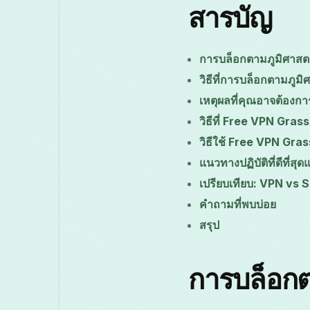
สารบัญ
การบล็อกตามภูมิศาสต
วิธีที่การบล็อกตามภูม
เหตุผลที่คุณอาจต้องก
วิธีที่ Free VPN Gra
วิธีใช้ Free VPN Gras
แนวทางปฏิบัติที่ดีที่สุ
เปรียบเทียบ: VPN vs
คำถามที่พบบ่อย
สรุป
การบล็อกต