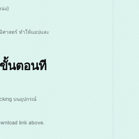
น่ง)
ูมิศาสตร์ ทำให้แอปและ
ขั้นตอนที
ocking บนอุปกรณ์
wnload link above.