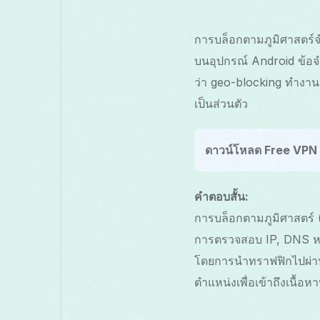
การบล็อกตามภูมิศาสตร์จ
บนอุปกรณ์ Android ข้อจำก
ว่า geo-blocking ทำงานอย
เป็นส่วนตัว
ดาวน์โหลด Free VPN
คำตอบสั้น:
การบล็อกตามภูมิศาสตร์ (
การตรวจสอบ IP, DNS ห
โดยการนำทราฟฟิกไปผ่านเ
ตำแหน่งเพื่อเข้าถึงเนื้อ