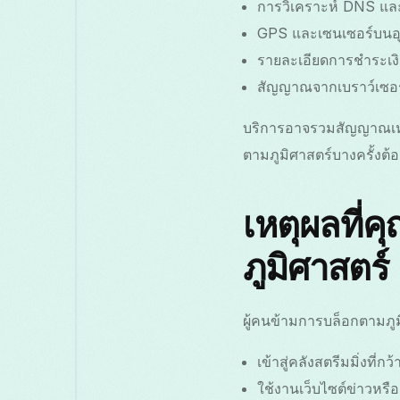
การวิเคราะห์ DNS แล
GPS และเซนเซอร์บนอ
รายละเอียดการชำระเงิน
สัญญาณจากเบราว์เซอร
บริการอาจรวมสัญญาณเหล่
ตามภูมิศาสตร์บางครั้งต
เหตุผลที่
ภูมิศาสตร์
ผู้คนข้ามการบล็อกตามภูม
เข้าสู่คลังสตรีมมิ่งที
ใช้งานเว็บไซต์ข่าวหรื