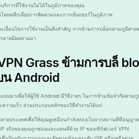
ือบริการที่ใช้งานไม่ได้ในภูมิภาคของคุณ
วโดยหลีกเลี่ยงการติดตามและการเซ็นเซอร์ในภูมิภาค
งื่อนไขการใช้งานเป็นสิ่งสำคัญ การข้ามการบล็อกตามภูมิศาสตร์
ิการอาจมีผลตามมา
ee VPN Grass ข้ามการบล็ b
์บน Android
บมาเพื่อให้ผู้ใช้ Android มีวิธีง่ายๆ ในการข้ามข้อจำกัดตามภ
ะความเร็ว ส่วนประกอบหลักของวิธีทำงานได้แก่:
นหลายประเทศเพื่อให้คุณดูเหมือนกำลังท่องเว็บจากสถานที่ที่อนุญาต
IP จริงของคุณถูกซ่อนและแทนที่ด้วย IP ของเซิร์ฟเวอร์ VPN
่งเพื่อป้องกันการกรองและติดตามข้อมูลระดับ ISP หรือเครือข่าย