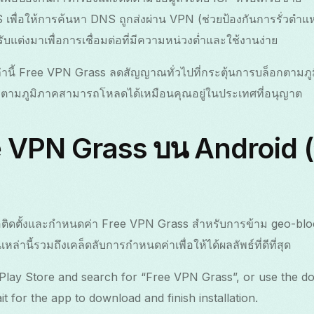
 เพื่อให้การค้นหา DNS ถูกส่งผ่าน VPN (ช่วยป้องกันการรั่วตำแห
ับแต่งมาเพื่อการเชื่อมต่อที่มีความหน่วงต่ำและใช้งานง่าย
่านี้ Free VPN Grass ลดสัญญาณทั่วไปที่กระตุ้นการบล็อกตามภ
ล็อกตามภูมิภาคสามารถโหลดได้เหมือนคุณอยู่ในประเทศที่อนุญาต
ee VPN Grass บน Android (
ื่อติดตั้งและกำหนดค่า Free VPN Grass สำหรับการข้าม geo-bl
่านี้รวมถึงเคล็ดลับการกำหนดค่าเพื่อให้ได้ผลลัพธ์ที่ดีที่สุด
lay Store and search for “Free VPN Grass”, or use the do
it for the app to download and finish installation.