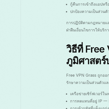
กู้คืนการเข้าถึงแอปหร
ปกป้องความเป็นส่วนตั
การปฏิบัติตามกฎหมายและเ
ฝ่าฝืนเงื่อนไขการให้บร
วิธีที่ Fr
ภูมิศาสตร
Free VPN Grass ถูกออกแบ
รักษาความเป็นส่วนตัวแล
เครือข่ายเซิร์ฟเวอร์ใ
การทดแทนที่อยู่ IP — 
การเข้ารหัสที่แข็งแกร