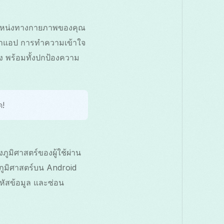
ตำแหน่งทางกายภาพของคุณ
้งค่าแอป การทำความเข้าใจ
ถึง พร้อมทั้งปกป้องความ
ด!
ูมิศาสตร์ของผู้ใช้ผ่าน
ูมิศาสตร์บน Android
หัสข้อมูล และซ่อน