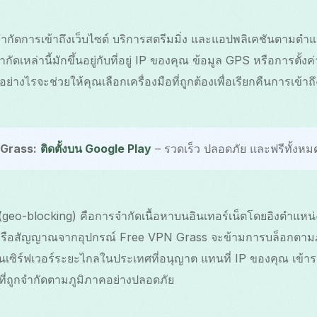
ำกัดการเข้าถึงเว็บไซต์ บริการสตรีมมิ่ง และแอปพลิเคชันตาม
ัดเหล่านี้มักขึ้นอยู่กับที่อยู่ IP ของคุณ ข้อมูล GPS หรือการตั
่างไรจะช่วยให้คุณเลือกเครื่องมือที่ถูกต้องเพื่อเรียกคืนการเข้า
 Grass:
ติดตั้งบน Google Play
– รวดเร็ว ปลอดภัย และฟรีทั้งหม
geo-blocking) คือการจำกัดเนื้อหาบนอินเทอร์เน็ตโดยอิงตำแหน่งภ
รือสัญญาณจากอุปกรณ์ Free VPN Grass จะข้ามการบล็อกตามภ
ซิร์ฟเวอร์ระยะไกลในประเทศที่อนุญาต แทนที่ IP ของคุณ เข้าร
หาที่ถูกจำกัดตามภูมิภาคอย่างปลอดภัย