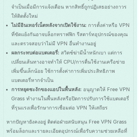
จำเป็นเมื่อมีการแจ้งเตือน หากสิทธิ์ถูกปฏิเสธอย่างถาวร
ให้ติดตั้งใหม่
ไม่มีอินเทอร์เน็ตหลังจากเปิดใช้งาน:
การตั้งค่าหรือ VPN
ที่ขัดแย้งกันอาจบล็อกทราฟฟิก รีสตาร์ทอุปกรณ์ของคุณ
และตรวจสอบว่าไม่มี VPN อื่นทำงานอยู่
ผลกระทบต่อแบตเตอรี่:
สวิตช์ฆ่ามีน้ำหนักเบา แต่การ
เปลี่ยนเส้นทางอาจทำให้ CPU/การตื่นใช้งานเครือข่าย
เพิ่มขึ้นเล็กน้อย ใช้การตั้งค่าการเพิ่มประสิทธิภาพ
แบตเตอรี่หากจำเป็น
การหยุดชะงักของแอปในพื้นหลัง:
อนุญาตให้ Free VPN
Grass ทำงานในพื้นหลังหรือปิดการปรับการใช้แบตเตอรี่
ที่รุนแรงเพื่อรักษาการเชื่อมต่อ VPN ให้เสถียร
หากปัญหายังคงอยู่ ติดต่อฝ่ายสนับสนุน Free VPN Grass
พร้อมล็อกและรายละเอียดอุปกรณ์เพื่อรับความช่วยเหลือที่