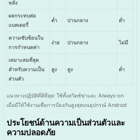
หลัง
ผลกระทบต่อ
ต่ำ
ปานกลาง
ต่ำ
แบตเตอรี่
ความซับซ้อนใน
ง่าย
ปานกลาง
ไม่มี
การกำหนดค่า
เหมาะสมที่สุด
สำหรับความเป็น
สูง
สูง
ต่ำ
ส่วนตัว
แนวทางปฏิบัติที่ดีที่สุด: ใช้ทั้งสวิตช์ฆ่าและ Always-on
เมื่อมีให้ใช้งานเพื่อการป้องกันสูงสุดบนอุปกรณ์ Android
ประโยชน์ด้านความเป็นส่วนตัวและ
ความปลอดภัย