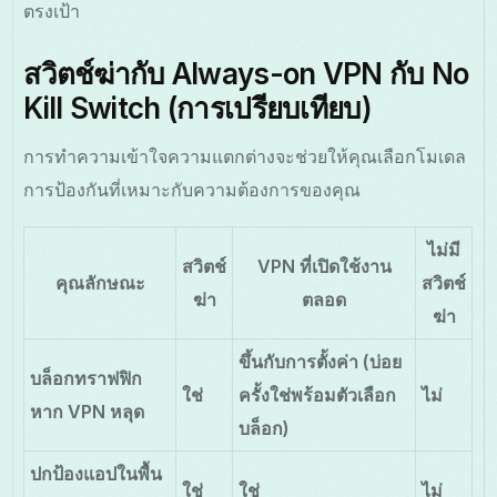
ตรงเป้า
สวิตช์ฆ่ากับ Always-on VPN กับ No
Kill Switch (การเปรียบเทียบ)
การทำความเข้าใจความแตกต่างจะช่วยให้คุณเลือกโมเดล
การป้องกันที่เหมาะกับความต้องการของคุณ
ไม่มี
สวิตช์
VPN ที่เปิดใช้งาน
คุณลักษณะ
สวิตช์
ฆ่า
ตลอด
ฆ่า
ขึ้นกับการตั้งค่า (บ่อย
บล็อกทราฟฟิก
ใช่
ครั้งใช่พร้อมตัวเลือก
ไม่
หาก VPN หลุด
บล็อก)
ปกป้องแอปในพื้น
ใช่
ใช่
ไม่