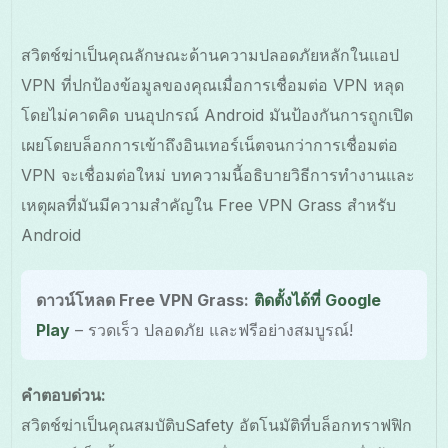
สวิตช์ฆ่าเป็นคุณลักษณะด้านความปลอดภัยหลักในแอป
VPN ที่ปกป้องข้อมูลของคุณเมื่อการเชื่อมต่อ VPN หลุด
โดยไม่คาดคิด บนอุปกรณ์ Android มันป้องกันการถูกเปิด
เผยโดยบล็อกการเข้าถึงอินเทอร์เน็ตจนกว่าการเชื่อมต่อ
VPN จะเชื่อมต่อใหม่ บทความนี้อธิบายวิธีการทำงานและ
เหตุผลที่มันมีความสำคัญใน Free VPN Grass สำหรับ
Android
ดาวน์โหลด Free VPN Grass:
ติดตั้งได้ที่ Google
Play
– รวดเร็ว ปลอดภัย และฟรีอย่างสมบูรณ์!
คำตอบด่วน:
สวิตช์ฆ่าเป็นคุณสมบัติบSafety อัตโนมัติที่บล็อกทราฟฟิก