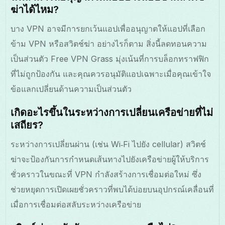
ฆ่าได้ไหม?
บาง VPN อาจมีการยกเว้นแอปเพื่ออนุญาตให้แอปที่เลือก
ข้าม VPN หรือสวิตช์ฆ่า อย่างไรก็ตาม สิ่งนี้ลดทอนความ
เป็นส่วนตัว Free VPN Grass มุ่งเน้นที่การบล็อกทราฟฟิก
ที่ไม่ถูกป้องกัน และคุณควรอนุมัติแอปเฉพาะเมื่อคุณเข้าใจ
ข้อแลกเปลี่ยนด้านความเป็นส่วนตัว
เกิดอะไรขึ้นในระหว่างการเปลี่ยนเครือข่ายที่ไม่
เสถียร?
ระหว่างการเปลี่ยนผ่าน (เช่น Wi‑Fi ไปยัง cellular) สวิตช์
ฆ่าจะป้องกันการกำหนดเส้นทางไปยังเครือข่ายผู้ให้บริการ
ชั่วคราวในขณะที่ VPN กําลังสร้างการเชื่อมต่อใหม่ ซึ่ง
ช่วยหยุดการเปิดเผยชั่วคราวที่พบได้บ่อยบนอุปกรณ์เคลื่อนที่
เมื่อการเชื่อมต่อสลับระหว่างเครือข่าย