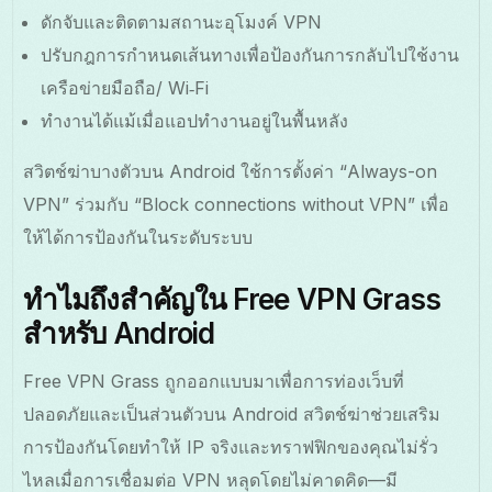
ดักจับและติดตามสถานะอุโมงค์ VPN
ปรับกฎการกำหนดเส้นทางเพื่อป้องกันการกลับไปใช้งาน
เครือข่ายมือถือ/ Wi‑Fi
ทำงานได้แม้เมื่อแอปทำงานอยู่ในพื้นหลัง
สวิตช์ฆ่าบางตัวบน Android ใช้การตั้งค่า “Always-on
VPN” ร่วมกับ “Block connections without VPN” เพื่อ
ให้ได้การป้องกันในระดับระบบ
ทำไมถึงสำคัญใน Free VPN Grass
สำหรับ Android
Free VPN Grass ถูกออกแบบมาเพื่อการท่องเว็บที่
ปลอดภัยและเป็นส่วนตัวบน Android สวิตช์ฆ่าช่วยเสริม
การป้องกันโดยทำให้ IP จริงและทราฟฟิกของคุณไม่รั่ว
ไหลเมื่อการเชื่อมต่อ VPN หลุดโดยไม่คาดคิด—มี