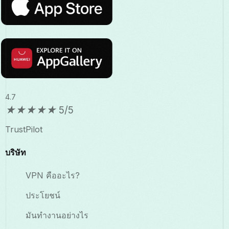
4.7
★
★
★
★
★
5/5
TrustPilot
บริษัท
VPN คืออะไร?
ประโยชน์
มันทำงานอย่างไร