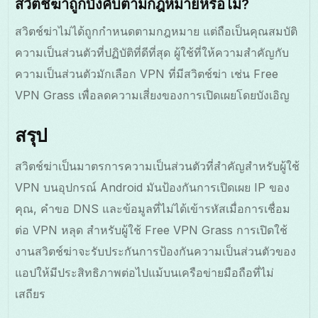
สวิตช์ฆ่าถูกบังคับตามกฎหมายหรือไม่?
สวิตช์ฆ่าไม่ได้ถูกกำหนดตามกฎหมาย แต่ถือเป็นคุณสมบัติ
ความเป็นส่วนตัวที่ปฏิบัติที่ดีที่สุด ผู้ใช้ที่ให้ความสำคัญกับ
ความเป็นส่วนตัวมักเลือก VPN ที่มีสวิตช์ฆ่า เช่น Free
VPN Grass เพื่อลดความเสี่ยงของการเปิดเผยโดยบังเอิญ
สรุป
สวิตช์ฆ่าเป็นมาตรการความเป็นส่วนตัวที่สำคัญสำหรับผู้ใช้
VPN บนอุปกรณ์ Android มันป้องกันการเปิดเผย IP ของ
คุณ, คำขอ DNS และข้อมูลที่ไม่ได้เข้ารหัสเมื่อการเชื่อม
ต่อ VPN หลุด สำหรับผู้ใช้ Free VPN Grass การเปิดใช้
งานสวิตช์ฆ่าจะรับประกันการป้องกันความเป็นส่วนตัวของ
แอปให้มีประสิทธิภาพต่อไปแม้บนเครือข่ายมือถือที่ไม่
เสถียร