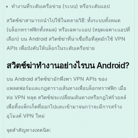
ทำงานที่ระดับเครือข่าย (ระบบ) หรือระดับแอป
สวิตช์ฆ่าสามารถนำไปใช้ในหลายวิธี: ทั้งระบบทั้งหมด
(บล็อกทราฟฟิกทั้งหมด) หรือเฉพาะแอป (หยุดเฉพาะแอปที่
เลือก) บน Android สวิตช์ฆ่าที่น่าเชื่อถือที่สุดมักใช้ VPN
APIs เพื่อบังคับให้บล็อกในระดับเครือข่าย
สวิตช์ฆ่าทำงานอย่างไรบน Android?
บน Android สวิตช์ฆ่ามักพึ่งพา VPN APIs ของ
แพลตฟอร์มและกฎตารางเส้นทางเพื่อบล็อกทราฟฟิก เมื่อ
ท่อ VPN หลุด สวิตช์ฆ่จะเปลี่ยนเส้นทางหรือกฎไฟร์วอลล์
เพื่อทิ้งแพ็กเก็ตที่ออกไปและเข้ามาจนกว่าจะมีการสร้าง
อุโมงค์ VPN ใหม่
จุดสำคัญทางเทคนิค: