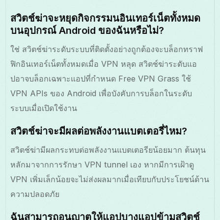
สวิตช์ฆ่าจะหยุดกิจกรรมนอินเทอร์เน็ตทั้งหมด
บนอุปกรณ์ Android ของฉันหรือไม่?
ใช่ สวิตช์ฆ่าระดับระบบที่ติดตั้งอย่างถูกต้องจะบล็อกทราฟ
ฟิกอินเทอร์เน็ตทั้งหมดเมื่อ VPN หลุด สวิตช์ฆ่าระดับแอ
ปอาจบล็อกเฉพาะแอปที่กำหนด Free VPN Grass ใช้
VPN APIs ของ Android เพื่อบังคับการบล็อกในระดับ
ระบบเมื่อเปิดใช้งาน
สวิตช์ฆ่าจะมีผลต่อพลังงานแบตเตอรี่ไหม?
สวิตช์ฆ่ามีผลกระทบต่อพลังงานแบตเตอรียน้อยมาก ต้นทุน
หลักมาจากการรักษา VPN tunnel เอง หากมีการเฝ้าดู
VPN เพิ่มเล็กน้อยจะไม่ส่งผลมากเมื่อเทียบกับประโยชน์ด้าน
ความปลอดภัย
ฉันสามารถอนุญาตให้แอปบางแอปข้ามสวิตช์