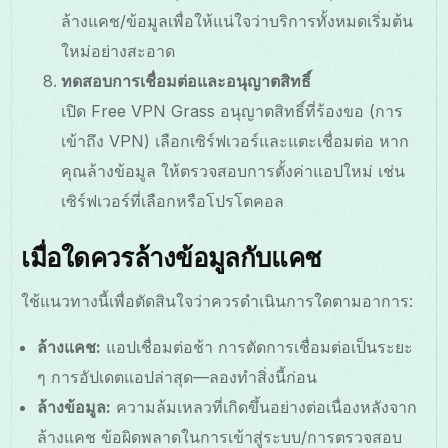
ล้างแคช/ข้อมูลเพื่อให้แน่ใจว่าบริการทั้งหมดเริ่มต้น
ใหม่อย่างสะอาด
ทดสอบการเชื่อมต่อและอนุญาตสิทธิ์
เปิด Free VPN Grass อนุญาตสิทธิ์ที่ร้องขอ (การ
เข้าถึง VPN) เลือกเซิร์ฟเวอร์และแตะเชื่อมต่อ หาก
คุณล้างข้อมูล ให้ตรวจสอบการตั้งค่าแอปใหม่ เช่น
เซิร์ฟเวอร์ที่เลือกหรือโปรโตคอล
เมื่อใดควรล้างข้อมูลกับแคช
ใช้แนวทางนี้เพื่อตัดสินใจว่าควรดำเนินการใดตามอาการ:
ล้างแคช:
แอปเชื่อมต่อช้า การตัดการเชื่อมต่อเป็นระยะ
ๆ การอัปเดตแอปล่าสุด—ลองทำสิ่งนี้ก่อน
ล้างข้อมูล:
ความล้มเหลวที่เกิดขึ้นอย่างต่อเนื่องหลังจาก
ล้างแคช ข้อผิดพลาดในการเข้าสู่ระบบ/การตรวจสอบ