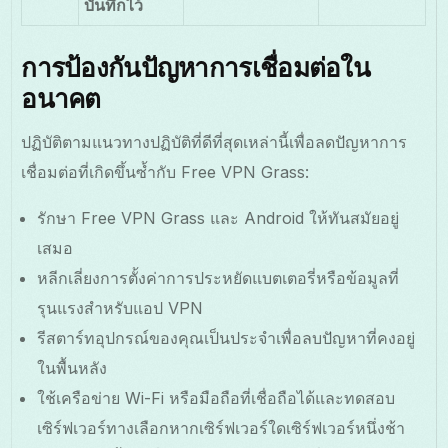
บันทึกไว้
การป้องกันปัญหาการเชื่อมต่อใน
อนาคต
ปฏิบัติตามแนวทางปฏิบัติที่ดีที่สุดเหล่านี้เพื่อลดปัญหาการ
เชื่อมต่อที่เกิดขึ้นซ้ำกับ Free VPN Grass:
รักษา Free VPN Grass และ Android ให้ทันสมัยอยู่
เสมอ
หลีกเลี่ยงการตั้งค่าการประหยัดแบตเตอรี่หรือข้อมูลที่
รุนแรงสำหรับแอป VPN
รีสตาร์ทอุปกรณ์ของคุณเป็นประจำเพื่อลบปัญหาที่คงอยู่
ในพื้นหลัง
ใช้เครือข่าย Wi-Fi หรือมือถือที่เชื่อถือได้และทดสอบ
เซิร์ฟเวอร์ทางเลือกหากเซิร์ฟเวอร์ใดเซิร์ฟเวอร์หนึ่งช้า