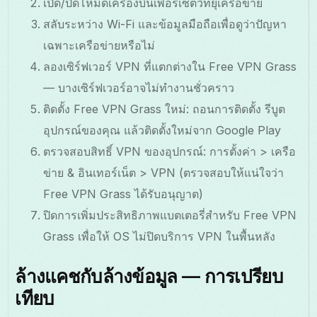
เปิด/ปิดโหมดเครื่องบินเพื่อรีเซ็ตวิทยุเครือข่าย
สลับระหว่าง Wi-Fi และข้อมูลมือถือเพื่อดูว่าปัญหา
เฉพาะเครือข่ายหรือไม่
ลองเซิร์ฟเวอร์ VPN ที่แตกต่างใน Free VPN Grass
— บางเซิร์ฟเวอร์อาจไม่ทำงานชั่วคราว
ติดตั้ง Free VPN Grass ใหม่: ถอนการติดตั้ง รีบูต
อุปกรณ์ของคุณ แล้วติดตั้งใหม่จาก Google Play
ตรวจสอบสิทธิ์ VPN ของอุปกรณ์: การตั้งค่า > เครือ
ข่าย & อินเทอร์เน็ต > VPN (ตรวจสอบให้แน่ใจว่า
Free VPN Grass ได้รับอนุญาต)
ปิดการเพิ่มประสิทธิภาพแบตเตอรี่สำหรับ Free VPN
Grass เพื่อให้ OS ไม่ปิดบริการ VPN ในพื้นหลัง
ล้างแคชกับล้างข้อมูล — การเปรียบ
เทียบ