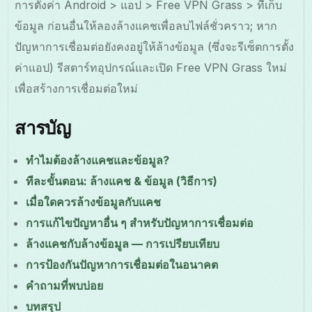
การตั้งค่า Android > แอป > Free VPN Grass > ที่เก็บ
ข้อมูล ก่อนอื่นให้ลองล้างแคชเพื่อลบไฟล์ชั่วคราว; หาก
ปัญหาการเชื่อมต่อยังคงอยู่ให้ล้างข้อมูล (ซึ่งจะรีเซ็ตการตั้ง
ค่าแอป) รีสตาร์ทอุปกรณ์และเปิด Free VPN Grass ใหม่
เพื่อสร้างการเชื่อมต่อใหม่
สารบัญ
ทำไมต้องล้างแคชและข้อมูล?
ทีละขั้นตอน: ล้างแคช & ข้อมูล (วิธีการ)
เมื่อใดควรล้างข้อมูลกับแคช
การแก้ไขปัญหาอื่น ๆ สำหรับปัญหาการเชื่อมต่อ
ล้างแคชกับล้างข้อมูล — การเปรียบเทียบ
การป้องกันปัญหาการเชื่อมต่อในอนาคต
คำถามที่พบบ่อย
บทสรุป