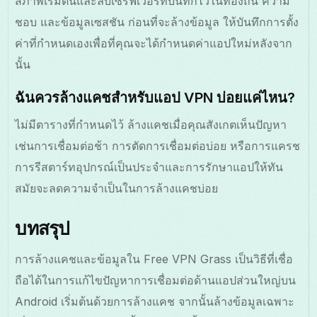
สภาพเริ่มต้นและลบเซิร์ฟเวอร์ที่บันทึกไว้ในท้องถิ่น ความ
ชอบ และข้อมูลเซสชัน ก่อนที่จะล้างข้อมูล ให้บันทึกการตั้ง
ค่าที่กำหนดเองเพื่อที่คุณจะได้กำหนดค่าแอปใหม่หลังจาก
นั้น
ฉันควรล้างแคชสำหรับแอป VPN บ่อยแค่ไหน?
ไม่มีตารางที่กำหนดไว้ ล้างแคชเมื่อคุณสังเกตเห็นปัญหา
เช่นการเชื่อมต่อช้า การตัดการเชื่อมต่อบ่อย หรือการแครช
การรีสตาร์ทอุปกรณ์เป็นประจำและการรักษาแอปให้ทัน
สมัยจะลดความจำเป็นในการล้างแคชบ่อย
บทสรุป
การล้างแคชและข้อมูลใน Free VPN Grass เป็นวิธีที่เชื่อ
ถือได้ในการแก้ไขปัญหาการเชื่อมต่อด้านแอปส่วนใหญ่บน
Android เริ่มต้นด้วยการล้างแคช จากนั้นล้างข้อมูลเฉพาะ