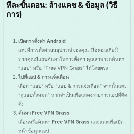
ทีละขั้นตอน: ล้างแคช & ข้อมูล (วิธี
การ)
เปิดการตั้งค่า Android
แตะที่การตั้งค่าบนอุปกรณ์ของคุณ (ไอคอนเกียร์)
หากคุณมีแถบค้นหาในการตั้งค่า คุณสามารถค้นหา
“แอป” หรือ “Free VPN Grass” ได้โดยตรง
ไปที่แอป & การแจ้งเตือน
เลือก “แอป” หรือ “แอป & การแจ้งเตือน” จากนั้นแตะ
“ดูแอปทั้งหมด” หากจำเป็นเพื่อแสดงรายการแอปที่ติด
ตั้ง
ค้นหา Free VPN Grass
เลื่อนหรือค้นหา
Free VPN Grass
และแตะเพื่อเปิด
หน้าข้อมูลแอป