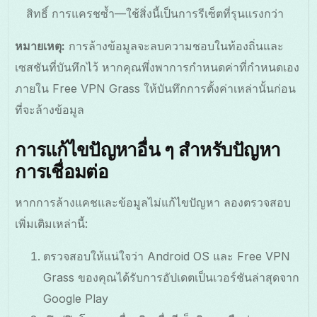
สิทธิ์ การแครชซ้ำ—ใช้สิ่งนี้เป็นการรีเซ็ตที่รุนแรงกว่า
หมายเหตุ:
การล้างข้อมูลจะลบความชอบในท้องถิ่นและ
เซสชันที่บันทึกไว้ หากคุณพึ่งพาการกำหนดค่าที่กำหนดเอง
ภายใน Free VPN Grass ให้บันทึกการตั้งค่าเหล่านั้นก่อน
ที่จะล้างข้อมูล
การแก้ไขปัญหาอื่น ๆ สำหรับปัญหา
การเชื่อมต่อ
หากการล้างแคชและข้อมูลไม่แก้ไขปัญหา ลองตรวจสอบ
เพิ่มเติมเหล่านี้:
ตรวจสอบให้แน่ใจว่า Android OS และ Free VPN
Grass ของคุณได้รับการอัปเดตเป็นเวอร์ชันล่าสุดจาก
Google Play