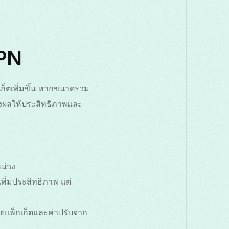
VPN
กเก็ตเพิ่มขึ้น หากขนาดรวม
ส่งผลให้ประสิทธิภาพและ
น่วง
เพิ่มประสิทธิภาพ แต่
ียแพ็กเก็ตและค่าปรับจาก