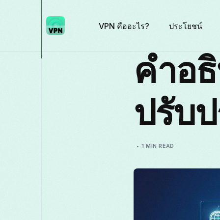
VPN คืออะไร?
ประโยชน์
คำอธิ
ปรับป
1 MIN READ