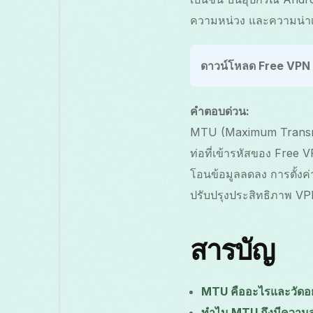
ความหน่วง และความน่าเช
ดาวน์โหลด Free VPN
คำตอบด่วน:
MTU (Maximum Transmis
ท่อที่เข้ารหัสของ Free 
โอนข้อมูลลดลง การตั้งค
ปรับปรุงประสิทธิภาพ VP
สารบัญ
MTU คืออะไรและวัดอย
ทำไม MTU ถึงมีความ