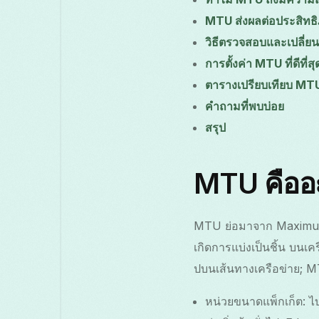
MTU ส่งผลต่อประสิทธ
วิธีตรวจสอบและเปลี่
การตั้งค่า MTU ที่ดีที
ตารางเปรียบเทียบ MT
คำถามที่พบบ่อย
สรุป
MTU คืออะ
MTU ย่อมาจาก Maximum T
เกิดการแบ่งเป็นชิ้น บนเ
ปบนเส้นทางเครือข่าย; MTU 
หน่วยขนาดแพ็กเก็ต: ไบ