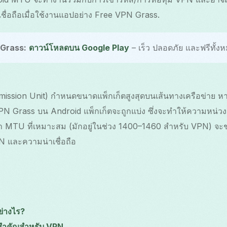
ื่อถือเมื่อใช้งานแอปอย่าง Free VPN Grass.
 Grass:
ดาวน์โหลดบน Google Play
– เร็ว ปลอดภัย และฟรีทั้งห
sion Unit) กำหนดขนาดแพ็กเก็ตสูงสุดบนเส้นทางเครือข่าย หา
VPN Grass บน Android แพ็กเก็ตจะถูกแบ่ง ซึ่งจะทำให้ความหน่วงเ
่า MTU ที่เหมาะสม (มักอยู่ในช่วง 1400–1460 สำหรับ VPN) จะช
N และความน่าเชื่อถือ
่างไร?
สำคัญสำหรับ VPN