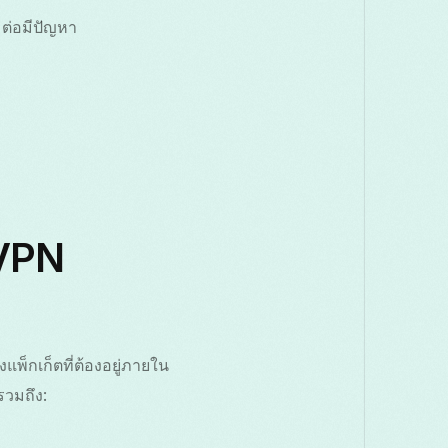
มต่อมีปัญหา
 VPN
พ็กเก็ตที่ต้องอยู่ภายใน
วมถึง: