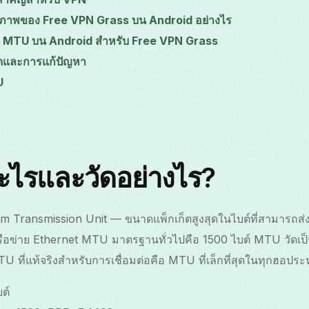
ิภาพของ Free VPN Grass บน Android อย่างไร
ยน MTU บน Android สำหรับ Free VPN Grass
่สุดและการแก้ปัญหา
U
ไรและวัดอย่างไร?
ransmission Unit — ขนาดแพ็กเก็ตสูงสุดในไบต์ที่สามารถส่งผ
ครือข่าย Ethernet MTU มาตรฐานทั่วไปคือ 1500 ไบต์ MTU วัดเป
ที่แท้จริงสำหรับการเชื่อมต่อคือ MTU ที่เล็กที่สุดในทุกฮอประหว่าง
ต์