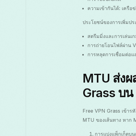
ความเข้ากันได้: เครือ
ประโยชน์ของการเพิ่มปร
สตรีมมิ่งและการเล่นเก
การถ่ายโอนไฟล์ผ่าน VP
การหลุดการเชื่อมต่อ
MTU ส่งผ
Grass บน 
Free VPN Grass เข้ารหัส
MTU ของเส้นทาง หาก MTU
การแบ่งแพ็กเก็ตบนเ