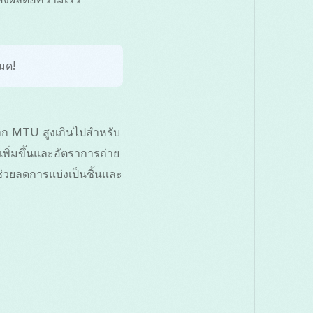
มด!
ก MTU สูงเกินไปสำหรับ
พิ่มขึ้นและอัตราการถ่าย
่วยลดการแบ่งเป็นชิ้นและ