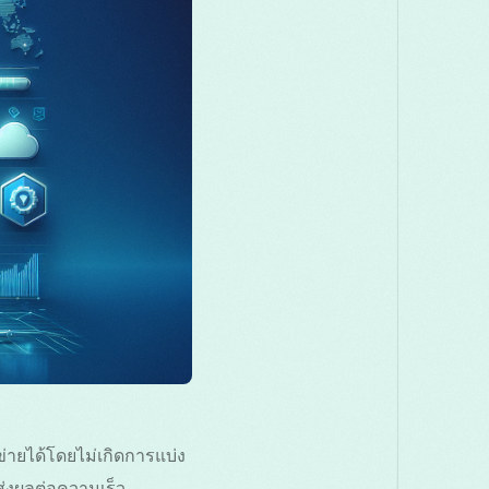
Македонски
Melayu
മലയാളം
Română
Русский
Српски
తెలుగు
ไทย
ายได้โดยไม่เกิดการแบ่ง
่งผลต่อความเร็ว