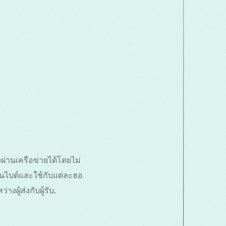
่านเครือข่ายได้โดยไม่
็นไบต์และใช้กับแต่ละฮอ
ผู้ส่งกับผู้รับ.