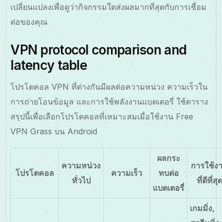
เปลี่ยนแปลงเพื่อดูว่ากิจกรรมใดส่งผลมากที่สุดกับการเชื่อม
ต่อของคุณ
VPN protocol comparison and
latency table
โปรโตคอล VPN ที่ต่างกันมีผลต่อความหน่วง ความเร็วใน
การถ่ายโอนข้อมูล และการใช้พลังงานแบตเตอรี่ ใช้ตาราง
สรุปนี้เพื่อเลือกโปรโตคอลที่เหมาะสมเมื่อใช้งาน Free
VPN Grass บน Android
ผลกระ
ความหน่วง
การใช้ง
โปรโตคอล
ความเร็ว
ทบต่อ
ทั่วไป
ที่ดีที่สุ
แบตเตอรี่
เกมมิ่ง,