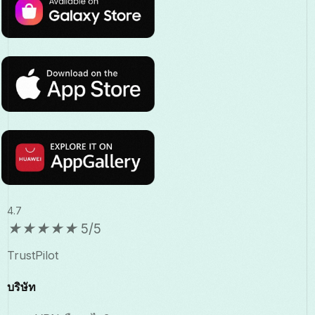
4.7
★
★
★
★
★
5/5
TrustPilot
บริษัท