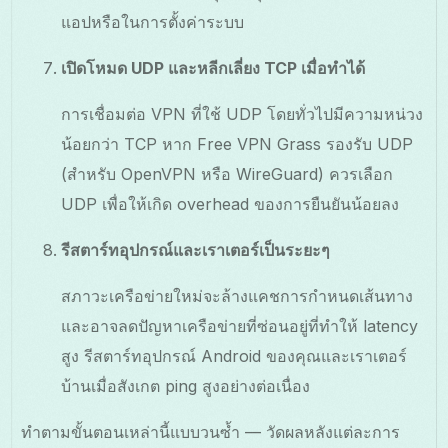
แอปหรือในการตั้งค่าระบบ
เปิดโหมด UDP และหลีกเลี่ยง TCP เมื่อทำได้
การเชื่อมต่อ VPN ที่ใช้ UDP โดยทั่วไปมีความหน่วง
น้อยกว่า TCP หาก Free VPN Grass รองรับ UDP
(สำหรับ OpenVPN หรือ WireGuard) ควรเลือก
UDP เพื่อให้เกิด overhead ของการยืนยันน้อยลง
รีสตาร์ทอุปกรณ์และเราเตอร์เป็นระยะๆ
สภาวะเครือข่ายใหม่จะล้างแคชการกำหนดเส้นทาง
และอาจลดปัญหาเครือข่ายที่ซ่อนอยู่ที่ทำให้ latency
สูง รีสตาร์ทอุปกรณ์ Android ของคุณและเราเตอร์
บ้านเมื่อสังเกต ping สูงอย่างต่อเนื่อง
ทำตามขั้นตอนเหล่านี้แบบวนซ้ำ — วัดผลหลังแต่ละการ