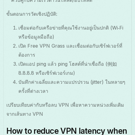
ขั้นตอนการวัดเชิงปฏิบัติ:
เชื่อมต่อกับเครือข่ายที่คุณใช้งานอยู่เป็นปกติ (Wi‑Fi
หรือข้อมูลมือถือ)
เปิด Free VPN Grass และเชื่อมต่อกับเซิร์ฟเวอร์ที่
ต้องการ
เปิดแอป ping แล้ว ping โฮสต์ที่น่าเชื่อถือ (例如
8.8.8.8 หรือเซิร์ฟเวอร์เกม)
บันทึกค่าเฉลี่ยและความแปรปรวน (jitter) ในหลายๆ
ครั้งที่ต่างเวลา
เปรียบเทียบค่ากับหรือลบ VPN เพื่อหาความหน่วงเพิ่มเติม
จากเส้นทาง VPN
How to reduce VPN latency when