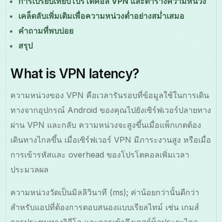
การเปรียบเทียบโปรโตคอล VPN และตารางความหน่วง
เคล็ดลับเพิ่มเติมเพื่อความหน่วงต่ำอย่างสม่ำเสมอ
คำถามที่พบบ่อย
สรุป
What is VPN latency?
ความหน่วงของ VPN คือเวลารันรอบที่ข้อมูลใช้ในการเดิน
ทางจากอุปกรณ์ Android ของคุณไปยังเซิร์ฟเวอร์ปลายทาง
ผ่าน VPN และกลับ ความหน่วงจะสูงขึ้นเมื่อแพ็กเกตต้อง
เดินทางไกลขึ้น เมื่อเซิร์ฟเวอร์ VPN มีภาระงานสูง หรือเมื่อ
การเข้ารหัสและ overhead ของโปรโตคอลเพิ่มเวลา
ประมวลผล
ความหน่วงวัดเป็นมิลลิวินาที (ms); ค่าน้อยกว่านั้นดีกว่า
สำหรับแอปที่ต้องการตอบสนองแบบเรียลไทม์ เช่น เกมส์
การประชุมทางวิดีโอ และการเข้าถึงเดสก์ท็อประยะไกล