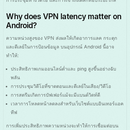
Why does VPN latency matter on
Android?
ความหน่วงสูงของ VPN ส่งผลให้เกิดอาการแลค กระตุก
และดีเลย์ในการป้อนข้อมูล บนอุปกรณ์ Android นี้อาจ
ทำให้:
ประสิทธิภาพเกมออนไลน์ต่ำและ ping สูงขึ้นอย่างฉับ
พลัน
การประชุมวิดีโอที่ขาดตอนและดีเลย์ในเสียง/วิดีโอ
การสตรีมเกิดการบัฟเฟอร์แม้จะมีแบนด์วิดท์ดี
เวลาการโหลดหน้าลดลงสำหรับเว็บไซต์แบบอินเทอร์แอค
ทีฟ
การเพิ่มประสิทธิภาพความหน่วงจะทำให้การเชื่อมต่อบน