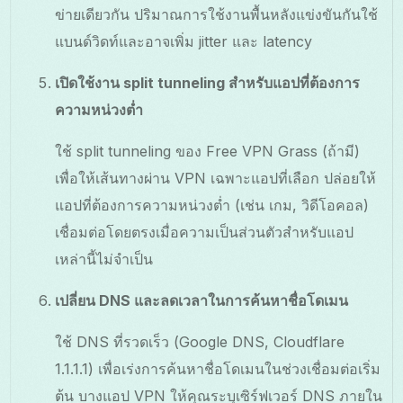
ข่ายเดียวกัน ปริมาณการใช้งานพื้นหลังแข่งขันกันใช้
แบนด์วิดท์และอาจเพิ่ม jitter และ latency
เปิดใช้งาน split tunneling สำหรับแอปที่ต้องการ
ความหน่วงต่ำ
ใช้ split tunneling ของ Free VPN Grass (ถ้ามี)
เพื่อให้เส้นทางผ่าน VPN เฉพาะแอปที่เลือก ปล่อยให้
แอปที่ต้องการความหน่วงต่ำ (เช่น เกม, วิดีโอคอล)
เชื่อมต่อโดยตรงเมื่อความเป็นส่วนตัวสำหรับแอป
เหล่านี้ไม่จำเป็น
เปลี่ยน DNS และลดเวลาในการค้นหาชื่อโดเมน
ใช้ DNS ที่รวดเร็ว (Google DNS, Cloudflare
1.1.1.1) เพื่อเร่งการค้นหาชื่อโดเมนในช่วงเชื่อมต่อเริ่ม
ต้น บางแอป VPN ให้คุณระบุเซิร์ฟเวอร์ DNS ภายใน