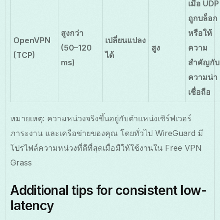
เมื่อ UDP
ถูกบล็อก
สูงกว่า
หรือให้
OpenVPN
เปลี่ยนแปลง
(50–120
สูง
ความ
(TCP)
ได้
ms)
สำคัญกับ
ความน่า
เชื่อถือ
หมายเหตุ: ความหน่วงจริงขึ้นอยู่กับตำแหน่งเซิร์ฟเวอร์
ภาระงาน และเครือข่ายของคุณ โดยทั่วไป WireGuard มี
โปรไฟล์ความหน่วงที่ดีที่สุดเมื่อมีให้ใช้งานใน Free VPN
Grass
Additional tips for consistent low-
latency