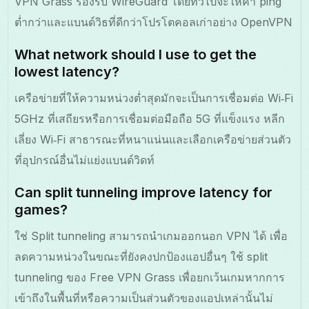
VPN Grass รองรับ WireGuard โดยทั่วไปจะให้ค่า ping
ต่ำกว่าและแบนด์วิธที่ดีกว่าโปรโตคอลเก่าอย่าง OpenVPN
What network should I use to get the
lowest latency?
เครือข่ายที่ให้ความหน่วงต่ำสุดมักจะเป็นการเชื่อมต่อ Wi‑Fi
5GHz ที่เสถียรหรือการเชื่อมต่อมือถือ 5G ที่แข็งแรง หลีก
เลี่ยง Wi‑Fi สาธารณะที่หนาแน่นและเลือกเครือข่ายส่วนตัว
ที่อุปกรณ์อื่นไม่แย่งแบนด์วิดท์
Can split tunneling improve latency for
games?
ใช่ Split tunneling สามารถนำเกมออกนอก VPN ได้ เพื่อ
ลดความหน่วงในขณะที่ยังคงปกป้องแอปอื่นๆ ใช้ split
tunneling ของ Free VPN Grass เพื่อยกเว้นเกมหากการ
เข้าถึงในพื้นที่หรือความเป็นส่วนตัวของแอปเหล่านั้นไม่