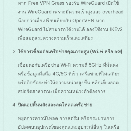
หาก Free VPN Grass รองรับ WireGuard เปิดใช้
งาน WireGuard เพราะมีความเร็วสูงและ overhead
น้อยกว่าเมื่อเปรียบเทียบกับ OpenVPN หาก
WireGuard ไม่สามารถใช้งานได้ ลองใช้งาน IKEv2
เพื่อสมดุลระหว่างความเร็วและเสถียร
ใช้การเชื่อมต่อเครือข่ายคุณภาพสูง (Wi‑Fi หรือ 5G)
เชื่อมต่อกับเครือข่าย Wi‑Fi ความถี่ 5GHz ที่มั่นคง
หรือข้อมูลมือถือ 4G/5G ที่เร็ว เครือข่ายที่ไม่เสถียร
หรือติดขัดจะทำให้ความหน่วงสูงขึ้น หลีกเลี่ยงฮอต
สปอร์ตสาธารณะเมื่อความหน่วงต่ำต้องการ
ปิดแอปพื้นหลังและลดโหลดเครือข่าย
หยุดการดาวน์โหลด การสตรีม หรือกระบวนการ
อัปเดตบนอุปกรณ์ของคุณและอุปกรณ์อื่นๆ ในเครือ