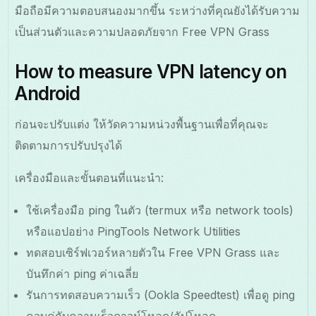
มือถือมีความตอบสนองมากขึ้น ระหว่างที่คุณยังได้รับความ
เป็นส่วนตัวและความปลอดภัยจาก Free VPN Grass
How to measure VPN latency on
Android
ก่อนจะปรับแต่ง ให้วัดความหน่วงพื้นฐานเพื่อที่คุณจะ
ติดตามการปรับปรุงได้
เครื่องมือและขั้นตอนที่แนะนำ:
ใช้เครื่องมือ ping ในตัว (termux หรือ network tools)
หรือแอปอย่าง PingTools Network Utilities
ทดสอบเซิร์ฟเวอร์หลายตัวใน Free VPN Grass และ
บันทึกค่า ping ค่าเฉลี่ย
รันการทดสอบความเร็ว (Ookla Speedtest) เพื่อดู ping
ควบคู่กับความเร็วดาวน์โหลด/อัปโหลด