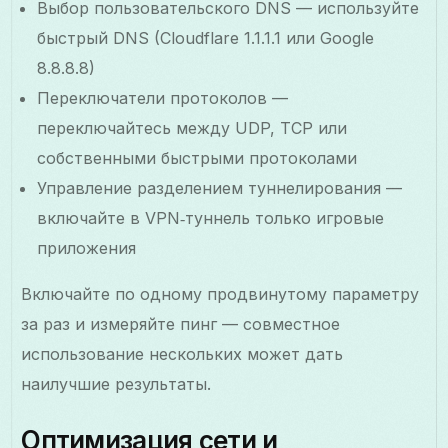
Выбор пользовательского DNS — используйте
быстрый DNS (Cloudflare 1.1.1.1 или Google
8.8.8.8)
Переключатели протоколов —
переключайтесь между UDP, TCP или
собственными быстрыми протоколами
Управление разделением туннелирования —
включайте в VPN‑туннель только игровые
приложения
Включайте по одному продвинутому параметру
за раз и измеряйте пинг — совместное
использование нескольких может дать
наилучшие результаты.
Оптимизация сети и