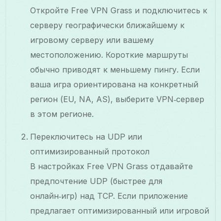
Откройте Free VPN Grass и подключитесь к
серверу географически ближайшему к
игровому серверу или вашему
местоположению. Короткие маршруты
обычно приводят к меньшему пингу. Если
ваша игра ориентирована на конкретный
регион (EU, NA, AS), выберите VPN‑сервер
в этом регионе.
Переключитесь на UDP или
оптимизированный протокол
В настройках Free VPN Grass отдавайте
предпочтение UDP (быстрее для
онлайн‑игр) над TCP. Если приложение
предлагает оптимизированный или игровой