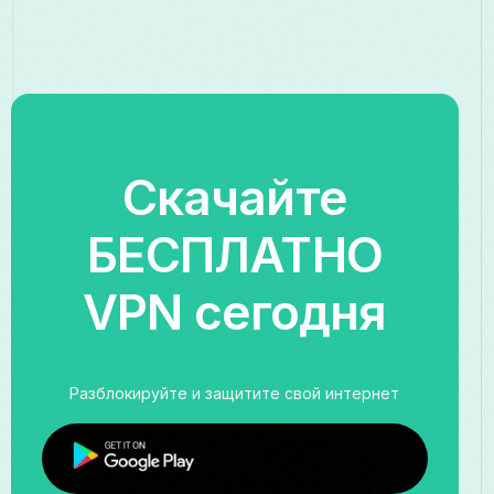
Скачайте
БЕСПЛАТНО
VPN сегодня
Разблокируйте и защитите свой интернет