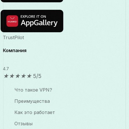
TrustPilot
Компания
4.7
★
★
★
★
★
5/5
Что такое VPN?
Преимущества
Как это работает
Отзывы