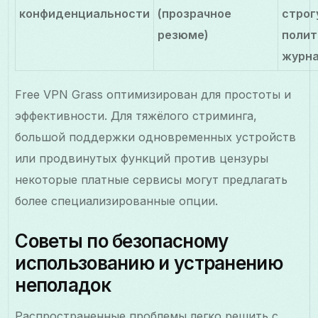
конфиденциальности
(прозрачное
строг
резюме)
полит
журн
Free VPN Grass оптимизирован для простоты и
эффективности. Для тяжёлого стриминга,
большой поддержки одновременных устройств
или продвинутых функций против цензуры
некоторые платные сервисы могут предлагать
более специализированные опции.
Советы по безопасному
использованию и устранению
неполадок
Распространенные проблемы легко решить с