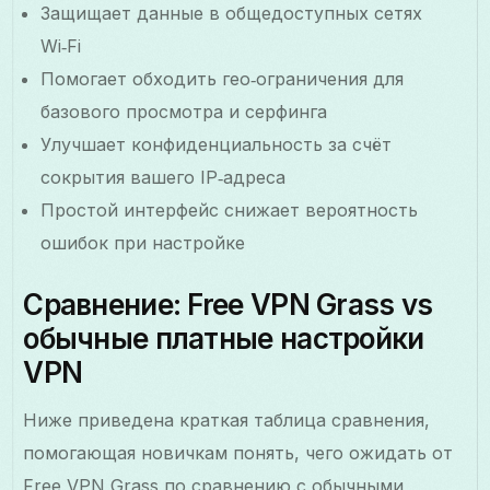
Защищает данные в общедоступных сетях
Wi‑Fi
Помогает обходить гео‑ограничения для
базового просмотра и серфинга
Улучшает конфиденциальность за счёт
сокрытия вашего IP‑адреса
Простой интерфейс снижает вероятность
ошибок при настройке
Сравнение: Free VPN Grass vs
обычные платные настройки
VPN
Ниже приведена краткая таблица сравнения,
помогающая новичкам понять, чего ожидать от
Free VPN Grass по сравнению с обычными