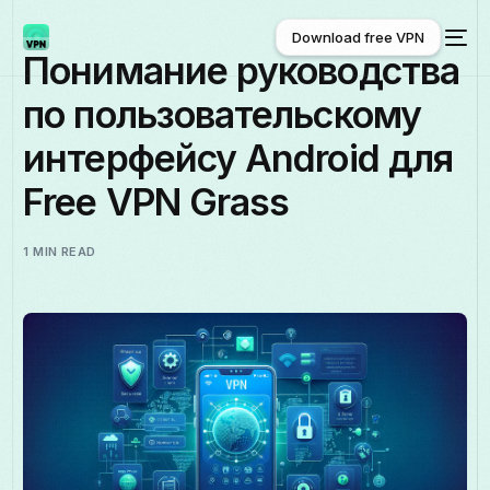
Download free VPN
Понимание руководства
по пользовательскому
Download free VPN
интерфейсу Android для
Free VPN Grass
1 MIN READ
Русский