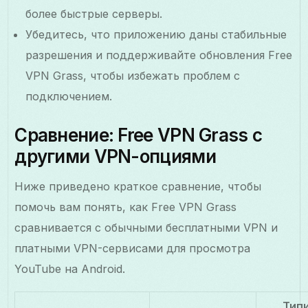
более быстрые серверы.
Убедитесь, что приложению даны стабильные
разрешения и поддерживайте обновления Free
VPN Grass, чтобы избежать проблем с
подключением.
Сравнение: Free VPN Grass с
другими VPN-опциями
Ниже приведено краткое сравнение, чтобы
помочь вам понять, как Free VPN Grass
сравнивается с обычными бесплатными VPN и
платными VPN-сервисами для просмотра
YouTube на Android.
Тип