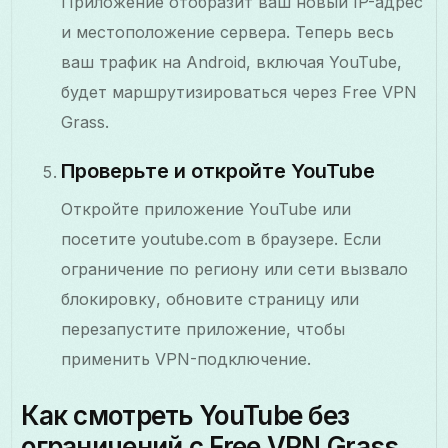
Приложение отобразит ваш новый IP-адрес
и местоположение сервера. Теперь весь
ваш трафик на Android, включая YouTube,
будет маршрутизироваться через Free VPN
Grass.
Проверьте и откройте YouTube
Откройте приложение YouTube или
посетите youtube.com в браузере. Если
ограничение по региону или сети вызвало
блокировку, обновите страницу или
перезапустите приложение, чтобы
применить VPN-подключение.
Как смотреть YouTube без
ограничений с Free VPN Grass