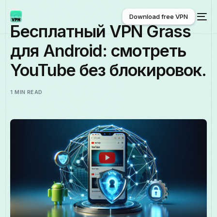
Download free VPN
Бесплатный VPN Grass
для Android: смотреть
Download free VPN
YouTube без блокировок.
1 MIN READ
Русский