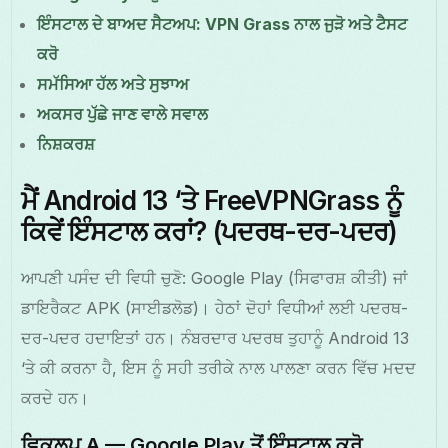
ਇੰਸਟਾਲ ਦੇ ਬਾਅਦ ਸੈਟਅਪ: VPN Grass ਨਾਲ ਜੁੜੋ ਅਤੇ ਟੈਸਟ
ਕਰੋ
ਸਮੱਸਿਆ ਹੱਲ ਅਤੇ ਸੁਝਾਅ
ਅਕਸਰ ਪੁੱਛੇ ਜਾਣ ਵਾਲੇ ਸਵਾਲ
ਨਿਸ਼ਕਰਸ਼
ਮੈਂ Android 13 ‘ਤੇ FreeVPNGrass ਨੂੰ
ਕਿਵੇਂ ਇੰਸਟਾਲ ਕਰਾਂ? (ਪਦਰਥ-ਦਰ-ਪਦਰ)
ਆਪਣੀ ਪਸੰਦ ਦੀ ਵਿਧੀ ਚੁਣੋ: Google Play (ਸਿਫਾਰਸ਼ ਕੀਤੀ) ਜਾਂ
ਡਾਇਰੈਕਟ APK (ਸਾਈਡਲੋਡ)। ਹੇਠਾਂ ਦੋਹਾਂ ਵਿਧੀਆਂ ਲਈ ਪਦਰਥ-
ਦਰ-ਪਦਰ ਹਦਾਇਤਾਂ ਹਨ। ਨੰਬਰਦਾਰ ਪਦਰਥ ਤੁਹਾਨੂੰ Android 13
‘ਤੇ ਕੀ ਕਰਨਾ ਹੈ, ਇਸ ਨੂੰ ਸਹੀ ਤਰੀਕੇ ਨਾਲ ਪਾਲਣਾ ਕਰਨ ਵਿੱਚ ਮਦਦ
ਕਰਦੇ ਹਨ।
ਵਿਕਲਪ A — Google Play ਤੋਂ ਇੰਸਟਾਲ ਕਰੋ