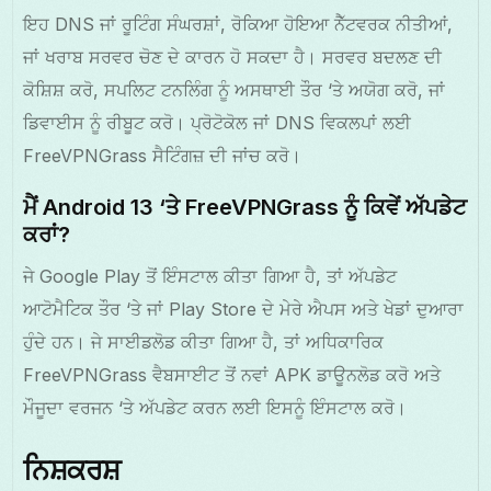
ਇਹ DNS ਜਾਂ ਰੂਟਿੰਗ ਸੰਘਰਸ਼ਾਂ, ਰੋਕਿਆ ਹੋਇਆ ਨੈੱਟਵਰਕ ਨੀਤੀਆਂ,
ਜਾਂ ਖਰਾਬ ਸਰਵਰ ਚੋਣ ਦੇ ਕਾਰਨ ਹੋ ਸਕਦਾ ਹੈ। ਸਰਵਰ ਬਦਲਣ ਦੀ
ਕੋਸ਼ਿਸ਼ ਕਰੋ, ਸਪਲਿਟ ਟਨਲਿੰਗ ਨੂੰ ਅਸਥਾਈ ਤੌਰ ‘ਤੇ ਅਯੋਗ ਕਰੋ, ਜਾਂ
ਡਿਵਾਈਸ ਨੂੰ ਰੀਬੂਟ ਕਰੋ। ਪ੍ਰੋਟੋਕੋਲ ਜਾਂ DNS ਵਿਕਲਪਾਂ ਲਈ
FreeVPNGrass ਸੈਟਿੰਗਜ਼ ਦੀ ਜਾਂਚ ਕਰੋ।
ਮੈਂ Android 13 ‘ਤੇ FreeVPNGrass ਨੂੰ ਕਿਵੇਂ ਅੱਪਡੇਟ
ਕਰਾਂ?
ਜੇ Google Play ਤੋਂ ਇੰਸਟਾਲ ਕੀਤਾ ਗਿਆ ਹੈ, ਤਾਂ ਅੱਪਡੇਟ
ਆਟੋਮੈਟਿਕ ਤੌਰ ‘ਤੇ ਜਾਂ Play Store ਦੇ ਮੇਰੇ ਐਪਸ ਅਤੇ ਖੇਡਾਂ ਦੁਆਰਾ
ਹੁੰਦੇ ਹਨ। ਜੇ ਸਾਈਡਲੋਡ ਕੀਤਾ ਗਿਆ ਹੈ, ਤਾਂ ਅਧਿਕਾਰਿਕ
FreeVPNGrass ਵੈਬਸਾਈਟ ਤੋਂ ਨਵਾਂ APK ਡਾਊਨਲੋਡ ਕਰੋ ਅਤੇ
ਮੌਜੂਦਾ ਵਰਜਨ ‘ਤੇ ਅੱਪਡੇਟ ਕਰਨ ਲਈ ਇਸਨੂੰ ਇੰਸਟਾਲ ਕਰੋ।
ਨਿਸ਼ਕਰਸ਼