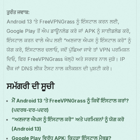
ਤੁਰੰਤ ਜਵਾਬ:
Android 13 ‘ਤੇ FreeVPNGrass ਨੂੰ ਇੰਸਟਾਲ ਕਰਨ ਲਈ,
Google Play ਤੋਂ ਐਪ ਡਾਊਨਲੋਡ ਕਰੋ ਜਾਂ APK ਨੂੰ ਸਾਈਡਲੋਡ ਕਰੋ,
ਇੰਸਟਾਲ ਕਰਨ ਵਾਲੇ ਐਪ ਲਈ “ਅਣਜਾਣ ਐਪਸ ਨੂੰ ਇੰਸਟਾਲ ਕਰੋ” ਨੂੰ
ਯੋਗ ਕਰੋ, ਇੰਸਟਾਲਰ ਚਲਾਓ, ਜਦੋਂ ਪੁੱਛਿਆ ਜਾਵੇ ਤਾਂ VPN ਪਰਮਿਸ਼ਨ
ਦਿਓ, ਫਿਰ FreeVPNGrass ਖੋਲ੍ਹੋ ਅਤੇ ਸਰਵਰ ਨਾਲ ਜੁੜੋ। IP
ਚੈੱਕ ਜਾਂ DNS ਲੀਕ ਟੈਸਟ ਨਾਲ ਕਨੈਕਸ਼ਨ ਦੀ ਪੁਸ਼ਟੀ ਕਰੋ।
ਸਮੱਗਰੀ ਦੀ ਸੂਚੀ
ਮੈਂ Android 13 ‘ਤੇ FreeVPNGrass ਨੂੰ ਕਿਵੇਂ ਇੰਸਟਾਲ ਕਰਾਂ?
(ਪਦਰਥ-ਦਰ-ਪਦਰ)
“ਅਣਜਾਣ ਐਪਸ ਨੂੰ ਇੰਸਟਾਲ ਕਰੋ” ਅਤੇ ਪਰਮਿਸ਼ਨਾਂ ਨੂੰ ਯੋਗ ਕਰੋ
(Android 13)
Google Play ਵਿਰੁੱਧ APK: ਕਿਹੜਾ ਇੰਸਟਾਲ ਮੈਥਡ?