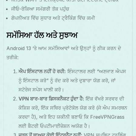
ਜੀਓ-ਰੋਕਿਆ ਸਮੱਗਰੀ ਤੱਕ ਪਹੁੰਚ
ਗੋਪਨੀਅਤ ਵਿੱਚ ਸੁਧਾਰ ਅਤੇ ਟ੍ਰੈਕਿੰਗ ਵਿੱਚ ਕਮੀ
ਸਮੱਸਿਆ ਹੱਲ ਅਤੇ ਸੁਝਾਅ
Android 13 ‘ਤੇ ਆਮ ਸਮੱਸਿਆਵਾਂ ਅਤੇ ਉਨ੍ਹਾਂ ਨੂੰ ਠੀਕ ਕਰਨ ਦੇ
ਤਰੀਕੇ:
ਐਪ ਇੰਸਟਾਲ ਨਹੀਂ ਹੋ ਰਹੀ:
ਇੰਸਟਾਲਰ ਲਈ “ਅਣਜਾਣ ਐਪਸ
ਨੂੰ ਇੰਸਟਾਲ ਕਰੋ” ਨੂੰ ਰੱਦ ਕਰੋ ਅਤੇ ਦੁਬਾਰਾ ਯੋਗ ਕਰੋ, ਜਾਂ
ਸਟੋਰੇਜ ਸਪੇਸ ਖਾਲੀ ਕਰੋ।
VPN ਬਾਰ-ਬਾਰ ਡਿਸਕਨੈਕਟ ਹੁੰਦਾ ਹੈ:
ਇੱਕ ਵੱਖਰੇ ਸਰਵਰ ਦੀ
ਕੋਸ਼ਿਸ਼ ਕਰੋ, ਇੱਕ ਸਥਿਰ ਪ੍ਰੋਟੋਕੋਲ ਯੋਗ ਕਰੋ (ਜੇ ਐਪ ਸਮਰਥਨ
ਕਰਦਾ ਹੈ), ਅਤੇ ਇਹ ਯਕੀਨੀ ਬਣਾਓ ਕਿ FreeVPNGrass
ਲਈ ਬੈਟਰੀ ਓਪਟੀਮਾਈਜ਼ੇਸ਼ਨ ਅਯੋਗ ਹੈ।
ਜੁੜਨ ਤੋਂ ਬਾਅਦ ਕੋਈ ਇੰਟਰਨੈਟ ਨਹੀਂ:
VPN ਸਪਲਿਟ ਟਨਲਿੰਗ