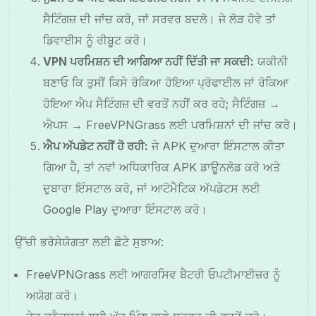
ਸੈਟਿੰਗਜ਼ ਦੀ ਜਾਂਚ ਕਰੋ, ਜਾਂ ਸਰਵਰ ਬਦਲੋ। ਜੇ ਲੋੜ ਹੋਵੇ ਤਾਂ
ਡਿਵਾਈਸ ਨੂੰ ਰੀਬੂਟ ਕਰੋ।
VPN ਪਰਮਿਸ਼ਨ ਦੀ ਆਗਿਆ ਨਹੀਂ ਦਿੱਤੀ ਜਾ ਸਕਦੀ:
ਯਕੀਨੀ
ਬਣਾਓ ਕਿ ਤੁਸੀਂ ਕਿਸੇ ਰੋਕਿਆ ਹੋਇਆ ਪ੍ਰੋਫਾਈਲ ਜਾਂ ਰੋਕਿਆ
ਹੋਇਆ ਐਪ ਸੈਟਿੰਗਜ਼ ਦੀ ਵਰਤੋਂ ਨਹੀਂ ਕਰ ਰਹੇ; ਸੈਟਿੰਗਜ਼ →
ਐਪਸ → FreeVPNGrass ਲਈ ਪਰਮਿਸ਼ਨਾਂ ਦੀ ਜਾਂਚ ਕਰੋ।
ਐਪ ਅੱਪਡੇਟ ਨਹੀਂ ਹੋ ਰਹੀ:
ਜੇ APK ਦੁਆਰਾ ਇੰਸਟਾਲ ਕੀਤਾ
ਗਿਆ ਹੈ, ਤਾਂ ਨਵਾਂ ਅਧਿਕਾਰਿਕ APK ਡਾਊਨਲੋਡ ਕਰੋ ਅਤੇ
ਦੁਬਾਰਾ ਇੰਸਟਾਲ ਕਰੋ, ਜਾਂ ਆਟੋਮੈਟਿਕ ਅੱਪਡੇਟਸ ਲਈ
Google Play ਦੁਆਰਾ ਇੰਸਟਾਲ ਕਰੋ।
ਉੱਚੀ ਭਰੋਸੇਯੋਗਤਾ ਲਈ ਛੋਟੇ ਸੁਝਾਅ:
FreeVPNGrass ਲਈ ਆਗਰਸਿਵ ਬੈਟਰੀ ਓਪਟੀਮਾਈਜ਼ਰ ਨੂੰ
ਅਯੋਗ ਕਰੋ।