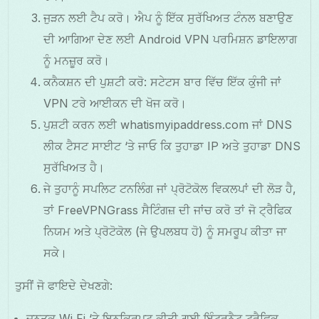
ਜੁੜਨ ਲਈ ਟੈਪ ਕਰੋ। ਐਪ ਨੂੰ ਇੱਕ ਸੁਰੱਖਿਅਤ ਟੰਨਲ ਬਣਾਉਣ
ਦੀ ਆਗਿਆ ਦੇਣ ਲਈ Android VPN ਪਰਮਿਸ਼ਨ ਡਾਇਲਾਗ
ਨੂੰ ਮਨਜ਼ੂਰ ਕਰੋ।
ਕਨੈਕਸ਼ਨ ਦੀ ਪੁਸ਼ਟੀ ਕਰੋ: ਸਟੇਟਸ ਬਾਰ ਵਿੱਚ ਇੱਕ ਕੁੰਜੀ ਜਾਂ
VPN ਟਰੇ ਆਈਕਨ ਦੀ ਖੋਜ ਕਰੋ।
ਪੁਸ਼ਟੀ ਕਰਨ ਲਈ whatismyipaddress.com ਜਾਂ DNS
ਲੀਕ ਟੈਸਟ ਸਾਈਟ ‘ਤੇ ਜਾਓ ਕਿ ਤੁਹਾਡਾ IP ਅਤੇ ਤੁਹਾਡਾ DNS
ਸੁਰੱਖਿਅਤ ਹੈ।
ਜੇ ਤੁਹਾਨੂੰ ਸਪਲਿਟ ਟਨਲਿੰਗ ਜਾਂ ਪ੍ਰੋਟੋਕੋਲ ਵਿਕਲਪਾਂ ਦੀ ਲੋੜ ਹੈ,
ਤਾਂ FreeVPNGrass ਸੈਟਿੰਗਜ਼ ਦੀ ਜਾਂਚ ਕਰੋ ਤਾਂ ਜੋ ਟ੍ਰੈਫਿਕ
ਨਿਯਮ ਅਤੇ ਪ੍ਰੋਟੋਕੋਲ (ਜੇ ਉਪਲਬਧ ਹੋ) ਨੂੰ ਸਮਰੂਪ ਕੀਤਾ ਜਾ
ਸਕੇ।
ਤੁਸੀਂ ਜੋ ਫਾਇਦੇ ਦੇਖਣਗੇ:
ਜਨਤਕ Wi‑Fi ‘ਤੇ ਇਨਕ੍ਰਿਪਟ ਕੀਤੀ ਗਈ ਇੰਟਰਨੈਟ ਟ੍ਰੈਫਿਕ