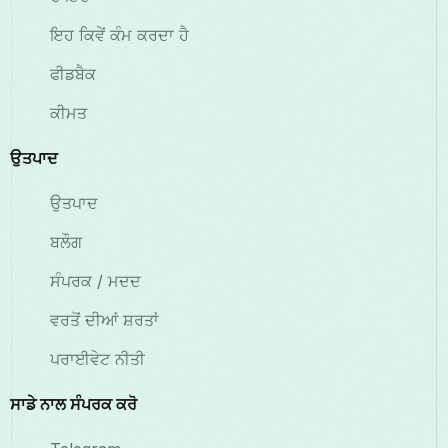
ਇਹ ਕਿਵੇਂ ਕੰਮ ਕਰਦਾ ਹੈ
ਫੀਡਬੈਕ
ਕੀਮਤ
ਉਤਪਾਦ
ਉਤਪਾਦ
ਬਲੌਗ
ਸੰਪਰਕ / ਮਦਦ
ਵਰਤੋਂ ਦੀਆਂ ਸ਼ਰਤਾਂ
ਪਰਾਈਵੇਟ ਨੀਤੀ
ਸਾਡੇ ਨਾਲ ਸੰਪਰਕ ਕਰੋ