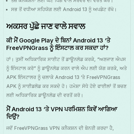
ਤੇਜ਼ ਕਨੈਕਸ਼ਨਾਂ ਲਈ ਘੱਟ ਪਿੰਗ ਵਾਲੇ ਸਰਵਰ ਦੀ ਵਰਤੋਂ ਕਰੋ।
ਸਭ ਤੋਂ ਵਧੀਆ ਸਹਿਯੋਗ ਲਈ Android 13 ਨੂੰ ਅਪਡੇਟ ਰੱਖੋ।
ਅਕਸਰ ਪੁੱਛੇ ਜਾਣ ਵਾਲੇ ਸਵਾਲ
ਕੀ ਮੈਂ Google Play ਦੇ ਬਿਨਾਂ Android 13 ‘ਤੇ
FreeVPNGrass ਨੂੰ ਇੰਸਟਾਲ ਕਰ ਸਕਦਾ ਹਾਂ?
ਹਾਂ। ਤੁਸੀਂ ਅਧਿਕਾਰਿਕ ਸਾਈਟ ਤੋਂ ਡਾਊਨਲੋਡ ਕਰਕੇ, “ਅਣਜਾਣ ਐਪਸ
ਨੂੰ ਇੰਸਟਾਲ ਕਰੋ” ਨੂੰ ਡਾਊਨਲੋਡ ਕਰਨ ਵਾਲੇ ਐਪ ਲਈ ਯੋਗ ਕਰਕੇ, ਅਤੇ
APK ਇੰਸਟਾਲਰ ਨੂੰ ਚਲਾਕੇ Android 13 ‘ਤੇ FreeVPNGrass
APK ਨੂੰ ਸਾਈਡਲੋਡ ਕਰ ਸਕਦੇ ਹੋ। ਹਮੇਸ਼ਾ ਸੋਧੇ ਹੋਏ ਫਾਈਲਾਂ ਤੋਂ ਬਚਣ
ਲਈ ਅਧਿਕਾਰਿਕ ਡਾਊਨਲੋਡ ਦੀ ਵਰਤੋਂ ਕਰੋ।
ਮੈਂ Android 13 ‘ਤੇ VPN ਪਰਮਿਸ਼ਨ ਕਿਵੇਂ ਆਗਿਆ
ਦਿਉਂ?
ਜਦੋਂ FreeVPNGrass VPN ਕਨੈਕਸ਼ਨ ਦੀ ਬੇਨਤੀ ਕਰਦਾ ਹੈ,