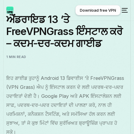
Download free VPN
ਐਂਡਰਾਇਡ 13 ‘ਤੇ
FreeVPNGrass ਇੰਸਟਾਲ ਕਰੋ
Download free VPN
– ਕਦਮ-ਦਰ-ਕਦਮ ਗਾਈਡ
1 MIN READ
ਇਹ ਗਾਈਡ ਤੁਹਾਨੂੰ Android 13 ਡਿਵਾਈਸ ‘ਤੇ FreeVPNGrass
(VPN Grass) ਐਪ ਨੂੰ ਇੰਸਟਾਲ ਕਰਨ ਦੇ ਲਈ ਪਦਰਥ-ਦਰ-ਪਦਰ
ਹਦਾਇਤਾਂ ਦੇਣੀ ਹੈ। Google Play ਅਤੇ APK ਇੰਸਟਾਲੇਸ਼ਨ ਲਈ
ਸਾਫ਼, ਪਦਰਥ-ਦਰ-ਪਦਰ ਹਦਾਇਤਾਂ ਦੀ ਪਾਲਣਾ ਕਰੋ, ਨਾਲ ਹੀ
ਪਰਮਿਸ਼ਨਾਂ, ਕਨੈਕਸ਼ਨ ਟੈਸਟਿੰਗ, ਅਤੇ ਸਮੱਸਿਆ ਹੱਲ ਕਰਨ ਲਈ
ਸੁਝਾਅ, ਤਾਂ ਜੋ ਕੁਝ ਮਿੰਟਾਂ ਵਿੱਚ ਸੁਰੱਖਿਅਤ ਬ੍ਰਾਊਜ਼ਿੰਗ ਪ੍ਰਾਪਤ ਹੋ
ਸਕੇ।
ਪੰਜਾਬੀ