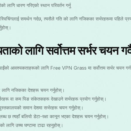
रीको लागि धारण गरिएको स्थान परिवर्तन गर्नु
िंगलाई समर्थन गर्दछ, त्यसैले गति को लागि नजिकका सर्भरहरूमा पहिले प्रयोग 
नुहोस्।
ाको लागि सर्वोत्तम सर्भर चयन गर्द
 तपाईंको आवश्यकताहरूको लागि Free VPN Grass मा सर्वोत्तम सर्भर चयन गर
को लागि नजिकका देशहरू चयन गर्नुहोस्।
्भरहरू वा कम पिङ संकेतकहरू देखाउने सर्भरहरू प्रयोग गर्नुहोस्।
 पुस्तकालयको समान देशमा सर्भरहरू चयन गर्नुहोस्।
्ध छ त्यहाँ बलियो डेटा-रक्षा कानून भएका देशहरू चयन गर्नुहोस्।
ूको लागि उच्च घण्टामा टाढा रहनुहोस्।