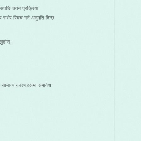
त्यसपछि चयन प्रक्रिया
र्भर स्विच गर्न अनुमति दिन्छ
नुहोस्।
गि सामान्य कारणहरूमा समावेश