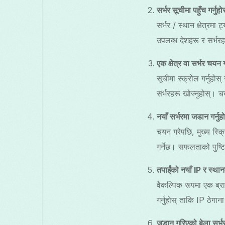
सर्भर सूचीमा पहुँच गर्नुहो
सर्भर / स्थान क्षेत्रमा
उपलब्ध देशहरू र सर्भर
एक क्षेत्र वा सर्भर चयन गर
सूचीमा स्क्रोल गर्नुहोस
सर्भरहरू खोज्नुहोस्। चय
नयाँ सर्भरमा जडान गर्नुह
चयन गरेपछि, मुख्य स्
गर्नेछ। सफलताको पुष्टि
तपाईंको नयाँ IP र स्थानको
वैकल्पिक रूपमा एक ब्रा
गर्नुहोस् ताकि IP ठेगा
जडान गरिएको बेला सर्भरह