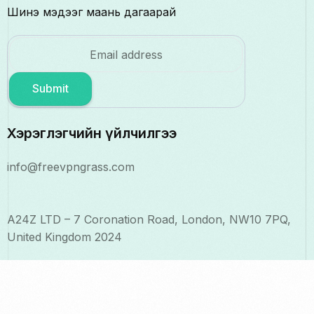
Шинэ мэдээг маань дагаарай
Submit
Хэрэглэгчийн үйлчилгээ
info@freevpngrass.com
A24Z LTD – 7 Coronation Road, London, NW10 7PQ,
United Kingdom 2024