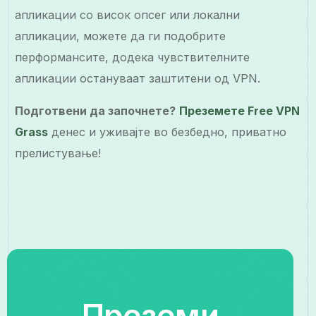
апликации со висок опсег или локални
апликации, можете да ги подобрите
перформансите, додека чувствителните
апликации остануваат заштитени од VPN.
Подготвени да започнете?
Преземете Free VPN
Grass
денес и уживајте во безбедно, приватно
прелистување!
Преземи