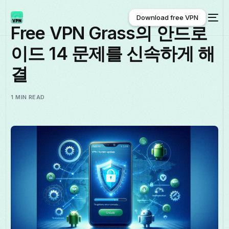
Download free VPN
Free VPN Grass의 안드로
이드 14 문제를 신속하게 해
Download free VPN
결
1 MIN READ
한국어