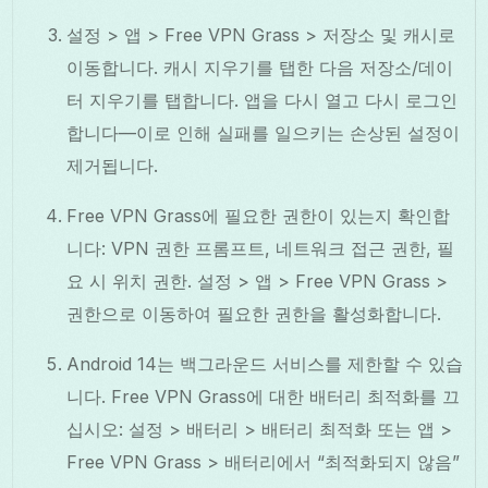
설정 > 앱 > Free VPN Grass > 저장소 및 캐시로
이동합니다. 캐시 지우기를 탭한 다음 저장소/데이
터 지우기를 탭합니다. 앱을 다시 열고 다시 로그인
합니다—이로 인해 실패를 일으키는 손상된 설정이
제거됩니다.
Free VPN Grass에 필요한 권한이 있는지 확인합
니다: VPN 권한 프롬프트, 네트워크 접근 권한, 필
요 시 위치 권한. 설정 > 앱 > Free VPN Grass >
권한으로 이동하여 필요한 권한을 활성화합니다.
Android 14는 백그라운드 서비스를 제한할 수 있습
니다. Free VPN Grass에 대한 배터리 최적화를 끄
십시오: 설정 > 배터리 > 배터리 최적화 또는 앱 >
Free VPN Grass > 배터리에서 “최적화되지 않음”