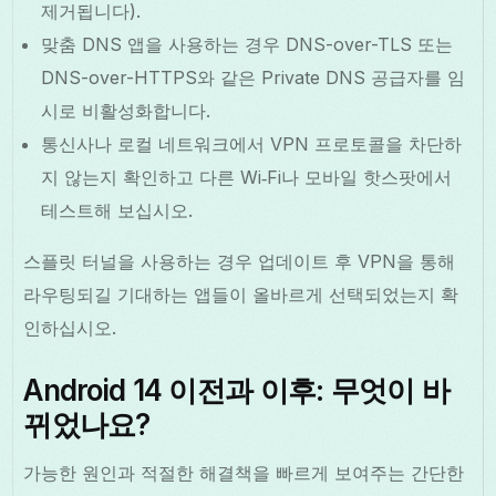
제거됩니다).
맞춤 DNS 앱을 사용하는 경우 DNS-over-TLS 또는
DNS-over-HTTPS와 같은 Private DNS 공급자를 임
시로 비활성화합니다.
통신사나 로컬 네트워크에서 VPN 프로토콜을 차단하
지 않는지 확인하고 다른 Wi‑Fi나 모바일 핫스팟에서
테스트해 보십시오.
스플릿 터널을 사용하는 경우 업데이트 후 VPN을 통해
라우팅되길 기대하는 앱들이 올바르게 선택되었는지 확
인하십시오.
Android 14 이전과 이후: 무엇이 바
뀌었나요?
가능한 원인과 적절한 해결책을 빠르게 보여주는 간단한