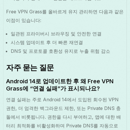
Free VPN Grass를 올바르게 유지 관리하면 다음과 같은
이점이 있습니다:
일관된 프라이버시 브라우징 및 안전한 연결
시스템 업데이트 후 더 빠른 재연결
DNS 및 프로토콜 호환성 유지로 누출 위험 감소
자주 묻는 질문
Android 14로 업데이트한 후 왜 Free VPN
Grass에 “연결 실패”가 표시되나요?
연결 실패는 주로 Android 14에서 도입된 회수된 VPN
권한, 더 엄격한 백그라운드 제한, 또는 Private DNS 충
돌에서 비롯됩니다. 권한을 다시 부여하고, 앱에 대한 배
터리 최적화를 비활성화하며 Private DNS를 자동으로