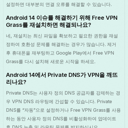
설정하면 대부분의 연결 오류를 해결할 수 있습니다.
Android 14 이슈를 해결하기 위해 Free VPN
Grass를 재설치하면 해결되나요?
네, 재설치는 최신 파일을 확보하고 필요한 권한을 재설
정하여 호환성 문제를 해결하는 경우가 많습니다. 제거
후 휴대폰을 재부팅하고 Google Play에서 Free VPN
Grass를 다시 설치해 새로운 시작을 하세요.
Android 14에서 Private DNS가 VPN을 깨뜨
리나요?
Private DNS는 사용자 정의 DNS 공급자를 강제하는 경
우 VPN DNS 라우팅에 간섭할 수 있습니다. Private
DNS를 “자동”으로 설정하거나 Free VPN Grass를 사용
하는 동안 사용자 정의 DNS를 비활성화하여 업데이트
후 DNS 누출 및 라우팅 문제를 방지하십시오.