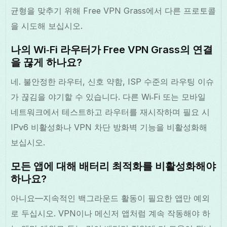
균형을 맞추기 위해 Free VPN Grass에서 다른 프로토콜
을 시도해 보십시오.
나의 Wi‑Fi 라우터가 Free VPN Grass의 연결
을 끊게 하나요?
네. 불안정한 라우터, 신호 약함, ISP 수준의 라우팅 이슈
가 끊김을 야기할 수 있습니다. 다른 Wi‑Fi 또는 모바일
네트워크에서 테스트하고 라우터를 재시작하며 필요 시
IPv6 비활성화나 VPN 차단 방화벽 기능을 비활성화해
보십시오.
모든 앱에 대해 배터리 최적화를 비활성화해야
하나요?
아니요—지속적인 백그라운드 활동이 필요한 앱만 예외
로 두십시오. VPN이나 메신저 앱처럼 계속 작동해야 하