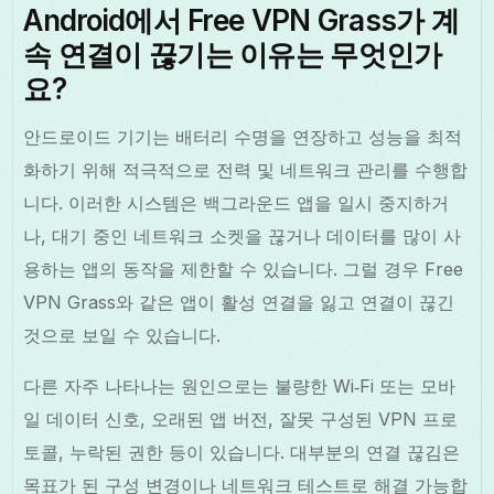
Android에서 Free VPN Grass가 계
속 연결이 끊기는 이유는 무엇인가
요?
안드로이드 기기는 배터리 수명을 연장하고 성능을 최적
화하기 위해 적극적으로 전력 및 네트워크 관리를 수행합
니다. 이러한 시스템은 백그라운드 앱을 일시 중지하거
나, 대기 중인 네트워크 소켓을 끊거나 데이터를 많이 사
용하는 앱의 동작을 제한할 수 있습니다. 그럴 경우 Free
VPN Grass와 같은 앱이 활성 연결을 잃고 연결이 끊긴
것으로 보일 수 있습니다.
다른 자주 나타나는 원인으로는 불량한 Wi‑Fi 또는 모바
일 데이터 신호, 오래된 앱 버전, 잘못 구성된 VPN 프로
토콜, 누락된 권한 등이 있습니다. 대부분의 연결 끊김은
목표가 된 구성 변경이나 네트워크 테스트로 해결 가능합