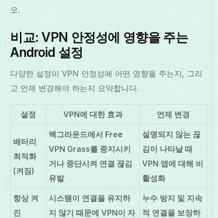
오.
비교: VPN 안정성에 영향을 주는
Android 설정
다양한 설정이 VPN 안정성에 어떤 영향을 주는지, 그리
고 언제 변경해야 하는지 요약합니다.
설정
VPN에 대한 효과
언제 변경
백그라운드에서 Free
설명되지 않는 끊
배터리
VPN Grass를 중지시키
김이 나타날 때
최적화
거나 중단시켜 연결 끊김
VPN 앱에 대해 비
(켜짐)
유발
활성화
항상 켜
시스템이 연결을 유지하
누수 방지 및 지속
진
지 않기 때문에 VPN이 자
적 연결을 보장하