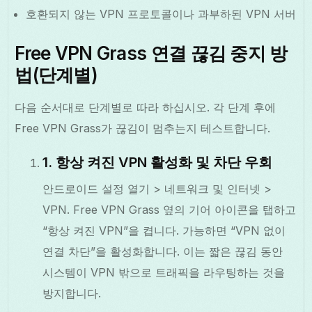
호환되지 않는 VPN 프로토콜이나 과부하된 VPN 서버
Free VPN Grass 연결 끊김 중지 방
법(단계별)
다음 순서대로 단계별로 따라 하십시오. 각 단계 후에
Free VPN Grass가 끊김이 멈추는지 테스트합니다.
1. 항상 켜진 VPN 활성화 및 차단 우회
안드로이드 설정 열기 > 네트워크 및 인터넷 >
VPN. Free VPN Grass 옆의 기어 아이콘을 탭하고
“항상 켜진 VPN”을 켭니다. 가능하면 “VPN 없이
연결 차단”을 활성화합니다. 이는 짧은 끊김 동안
시스템이 VPN 밖으로 트래픽을 라우팅하는 것을
방지합니다.