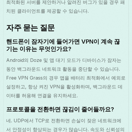
최적화된 서버를 제안하거나 알려진 버그가 있을 경우 패
치된 클라이언트를 제공할 수 있습니다.
자주 묻는 질문
핸드폰이 잠자기에 들어가면 VPN이 계속 끊
기는 이유는 무엇인가요?
Android의 Doze 및 앱 대기 모드가 디바이스가 잠자는
동안 백그라운드 네트워크 활동을 중단할 수 있습니다.
Free VPN Grass의 경우 앱을 배터리 최적화에서 예외로
설정하고, 항상 켜진 VPN을 활성화하며, 백그라운드 데
이터를 허용해 연결을 유지하세요.
프로토콜을 전환하면 끊김이 줄어들까요?
네. UDP에서 TCP로 전환하면 손실이 잦은 네트워크에
서 안정성이 향상되는 경우가 많습니다. 속도와 신뢰성의