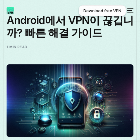
Download free VPN
Android에서 VPN이 끊깁니
까? 빠른 해결 가이드
Download free VPN
1 MIN READ
한국어