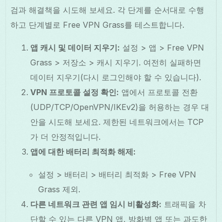
검과 해결책을 시도해 보세요. 각 단계를 순서대로 수행
하고 단계별로 Free VPN Grass를 테스트합니다.
앱 캐시 및 데이터 지우기:
설정 > 앱 > Free VPN
Grass > 저장소 > 캐시 지우기. 여전히 실패하면
데이터 지우기(다시 로그인해야 할 수 있습니다).
VPN 프로토콜 설정 확인:
앱에서 프로토콜 전환
(UDP/TCP/OpenVPN/IKEv2)을 허용하는 경우 대
안을 시도해 보세요. 제한된 네트워크에서는 TCP
가 더 안정적입니다.
앱에 대한 배터리 최적화 해제:
설정 > 배터리 > 배터리 최적화 > Free VPN
Grass 제외.
다른 네트워크 관련 앱 임시 비활성화:
트래픽을 차
단할 수 있는 다른 VPN 앱, 방화벽 앱 또는 과도한