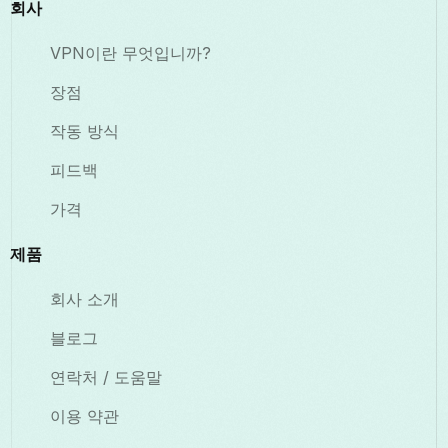
회사
VPN이란 무엇입니까?
장점
작동 방식
피드백
가격
제품
회사 소개
블로그
연락처 / 도움말
이용 약관