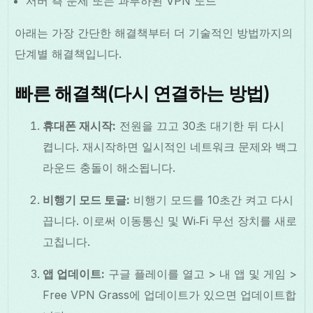
서버 측 문제 또는 과부하된 VPN 노드
아래는 가장 간단한 해결책부터 더 기술적인 방법까지의
단계별 해결책입니다.
빠른 해결책(다시 연결하는 방법)
휴대폰 재시작:
전원을 끄고 30초 대기한 뒤 다시
켭니다. 재시작하면 일시적인 네트워크 문제와 백그
라운드 충돌이 해소됩니다.
비행기 모드 토글:
비행기 모드를 10초간 켜고 다시
끕니다. 이로써 이동통신 및 Wi‑Fi 무선 장치를 새로
고칩니다.
앱 업데이트:
구글 플레이를 열고 > 내 앱 및 게임 >
Free VPN Grass에 업데이트가 있으면 업데이트합