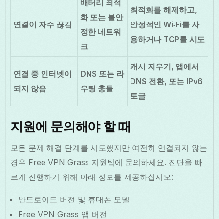
배터리 최적
최적화를 해제하고,
화 또는 불안
연결이 자주 끊김
안정적인 Wi‑Fi를 사
정한 네트워
용하거나 TCP를 시도
크
캐시 지우기, 앱에서
연결 중 인터넷이
DNS 또는 라
DNS 전환, 또는 IPv6
되지 않음
우팅 충돌
토글
지원에 문의해야 할 때
모든 문제 해결 단계를 시도했지만 여전히 연결되지 않는
경우 Free VPN Grass 지원팀에 문의하세요. 진단을 빠
르게 진행하기 위해 아래 정보를 제공하십시오:
안드로이드 버전 및 휴대폰 모델
Free VPN Grass 앱 버전