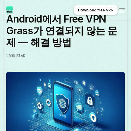
Download free VPN
Android에서 Free VPN
Grass가 연결되지 않는 문
Download free VPN
제 — 해결 방법
1 MIN READ
한국어