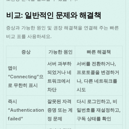
비교: 일반적인 문제와 해결책
증상과 가능한 원인 및 권장 해결책을 연결해 주는 빠른
비교 표를 사용하세요.
증상
가능한 원인
빠른 해결책
서버 과부하
서버를 전환하거나,
앱이
되었거나 네
프로토콜을 변경하거
“Connecting”으
트워크에서
나, 다른 네트워크를
로 무한히 표시
차단
시도
즉시
잘못된 자격
다시 로그인하고, 비
“Authentication
증명 또는 계
밀번호를 재설정하고,
failed”
정 문제
구독 상태를 확인