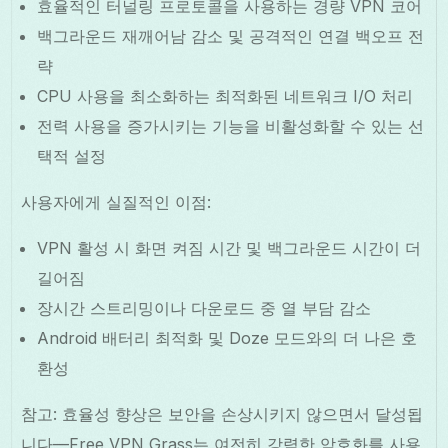
효율적인 터널링 프로토콜을 사용하는 경량 VPN 코어
백그라운드 재깨어남 감소 및 공격적인 연결 백오프 전
략
CPU 사용을 최소화하는 최적화된 네트워크 I/O 처리
전력 사용을 증가시키는 기능을 비활성화할 수 있는 선
택적 설정
사용자에게 실질적인 이점:
VPN 활성 시 화면 켜짐 시간 및 백그라운드 시간이 더
길어짐
장시간 스트리밍이나 다운로드 중 열 부담 감소
Android 배터리 최적화 및 Doze 모드와의 더 나은 호
환성
참고: 효율성 향상은 보안을 손상시키지 않으면서 달성됩
니다—Free VPN Grass는 여전히 강력한 암호화를 사용