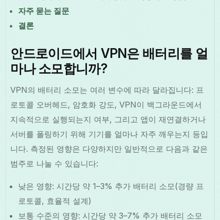
자주 묻는 질문
결론
안드로이드에서 VPN은 배터리를 얼
마나 소모합니까?
VPN의 배터리 소모는 여러 변수에 따라 달라집니다: 프
로토콜 오버헤드, 암호화 강도, VPN이 백그라운드에서
지속적으로 실행되는지 여부, 그리고 앱이 재연결하거나
서버를 폴링하기 위해 기기를 얼마나 자주 깨우는지 등입
니다. 측정된 영향은 다양하지만 일반적으로 다음과 같은
범주로 나눌 수 있습니다:
낮은 영향: 시간당 약 1–3% 추가 배터리 소모(경량 프
로토콜, 효율적 설계)
보통 수준의 영향: 시간당 약 3–7% 추가 배터리 소모