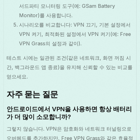
서드파티 모니터링 도구(예: GSam Battery
Monitor)를 사용합니다.
시나리오를 비교합니다: VPN 끄기, 기본 설정에서
VPN 켜기, 최적화된 설정에서 VPN 켜기(예: Free
VPN Grass의 설정과 같이).
테스트 시에는 일관된 조건(같은 네트워크, 화면 꺼짐 시
간, 백그라운드 앱 종료)을 유지해 신뢰할 수 있는 비교를
얻으세요.
자주 묻는 질문
안드로이드에서 VPN을 사용하면 항상 배터리
가 더 많이 소모합니까?
그렇지 않습니다. VPN은 암호화와 네트워크 터널링으로
오버헤드를 추가하지만, Free VPN Grass와 같은 효율적