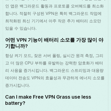
인 앱은 백그라운드 활동과 프로토콜 오버헤드를 최소화
합니다. 적절히 구성된 VPN은 특히 백그라운드 작업에
최적화된 최신 기기에서 아주 작은 추가 배터리 소모만
있을 수 있습니다.
어떤 VPN 기능이 배터리 소모를 가장 많이 야
기합니까?
항상 켜기 모드, 잦은 서버 폴링, 실시간 원격 측정, 그리
고 더 많은 CPU 부하를 유발하는 강력한 암호화가 배터
리 사용을 증가시킵니다. 백그라운드 스트리밍과 대용량
데이터 전송도 VPN의 효율성과 무관하게 에너지 소모를
증가시킵니다.
Can I make Free VPN Grass use less
battery?