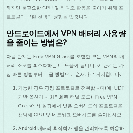
하지만 불필요한 CPU 및 라디오 활동을 줄이기 위해 프
로토콜과 구현 선택의 균형을 맞춥니다.
안드로이드에서 VPN 배터리 사용량
을 줄이는 방법은?
다음 단계는 Free VPN Grass를 포함한 모든 VPN의 배
터리 소모를 최소화하는 데 도움이 됩니다. 이 단계는 가
장 빠른 방법부터 고급 방법으로 순서대로 제시합니다.
가능한 경우 경량 프로토콜로 전환합니다(예: UDP
기반 옵션이나 최적화된 터널 모드). Free VPN
Grass에서 설정에서 낮은 오버헤드의 프로토콜을
선택해 CPU 및 네트워크 오버헤드를 줄이십시오.
Android 배터리 최적화가 앱을 관리하도록 허용하