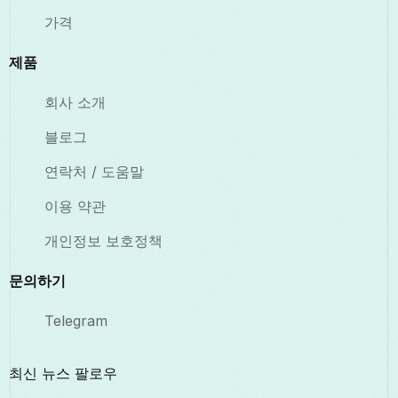
가격
제품
회사 소개
블로그
연락처 / 도움말
이용 약관
개인정보 보호정책
문의하기
Telegram
최신 뉴스 팔로우