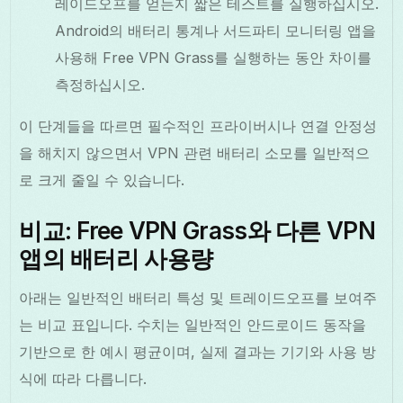
레이드오프를 얻는지 짧은 테스트를 실행하십시오.
Android의 배터리 통계나 서드파티 모니터링 앱을
사용해 Free VPN Grass를 실행하는 동안 차이를
측정하십시오.
이 단계들을 따르면 필수적인 프라이버시나 연결 안정성
을 해치지 않으면서 VPN 관련 배터리 소모를 일반적으
로 크게 줄일 수 있습니다.
비교: Free VPN Grass와 다른 VPN
앱의 배터리 사용량
아래는 일반적인 배터리 특성 및 트레이드오프를 보여주
는 비교 표입니다. 수치는 일반적인 안드로이드 동작을
기반으로 한 예시 평균이며, 실제 결과는 기기와 사용 방
식에 따라 다릅니다.