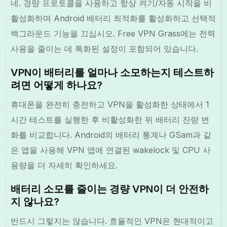
네. 경량 프로토콜을 사용하고 항상 켜기/자동 시작을 비
활성화하며 Android 배터리 최적화를 활성화하고 선택적
백그라운드 기능을 끄십시오. Free VPN Grass에는 전력
사용을 줄이는 데 특화된 설정이 포함되어 있습니다.
VPN이 배터리를 얼마나 소모하는지 테스트하
려면 어떻게 하나요?
휴대폰을 완전히 충전하고 VPN을 활성화한 상태에서 1
시간 테스트를 실행한 후 비활성화한 뒤 배터리 잔량 변
화를 비교합니다. Android의 배터리 통계나 GSam과 같
은 앱을 사용해 VPN 앱에 연결된 wakelock 및 CPU 사
용량을 더 자세히 확인하세요.
배터리 소모를 줄이는 경량 VPN이 더 안전하
지 않나요?
반드시 그렇지는 않습니다. 효율적인 VPN은 현대적이고