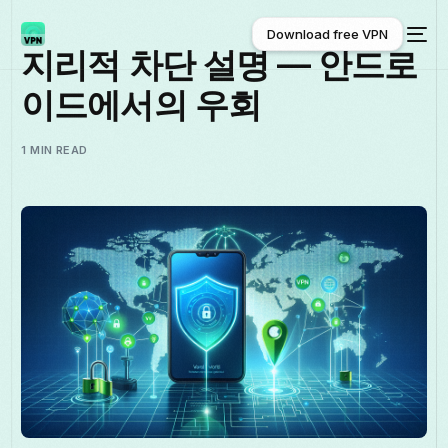
Download free VPN
지리적 차단 설명 — 안드로
이드에서의 우회
Download free VPN
1 MIN READ
한국어