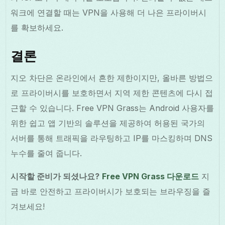
워크에 연결할 때는 VPN을 사용해 더 나은 프라이버시
를 확보하세요.
결론
지오 차단은 온라인에서 흔한 제한이지만, 올바른 방법으
로 프라이버시를 보호하면서 지역 제한 콘텐츠에 다시 접
근할 수 있습니다. Free VPN Grass는 Android 사용자를
위한 쉽고 앱 기반의 솔루션을 제공하여 허용된 국가의
서버를 통해 트래픽을 라우팅하고 IP를 마스킹하며 DNS
누수를 줄여 줍니다.
시작할 준비가 되셨나요?
Free VPN Grass 다운로드
지
금 바로 안전하고 프라이버시가 보호되는 브라우징을 즐
겨보세요!