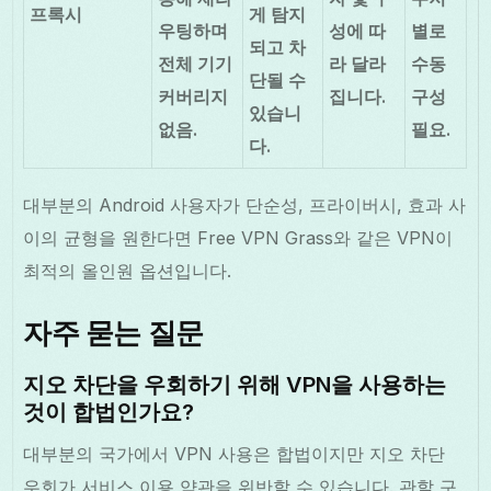
프록시
게 탐지
우팅하며
성에 따
별로
되고 차
전체 기기
라 달라
수동
단될 수
커버리지
집니다.
구성
있습니
없음.
필요.
다.
대부분의 Android 사용자가 단순성, 프라이버시, 효과 사
이의 균형을 원한다면 Free VPN Grass와 같은 VPN이
최적의 올인원 옵션입니다.
자주 묻는 질문
지오 차단을 우회하기 위해 VPN을 사용하는
것이 합법인가요?
대부분의 국가에서 VPN 사용은 합법이지만 지오 차단
우회가 서비스 이용 약관을 위반할 수 있습니다. 관할 구