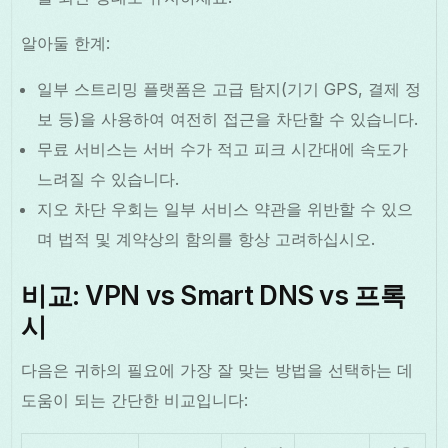
알아둘 한계:
일부 스트리밍 플랫폼은 고급 탐지(기기 GPS, 결제 정
보 등)을 사용하여 여전히 접근을 차단할 수 있습니다.
무료 서비스는 서버 수가 적고 피크 시간대에 속도가
느려질 수 있습니다.
지오 차단 우회는 일부 서비스 약관을 위반할 수 있으
며 법적 및 계약상의 함의를 항상 고려하십시오.
비교: VPN vs Smart DNS vs 프록
시
다음은 귀하의 필요에 가장 잘 맞는 방법을 선택하는 데
도움이 되는 간단한 비교입니다: