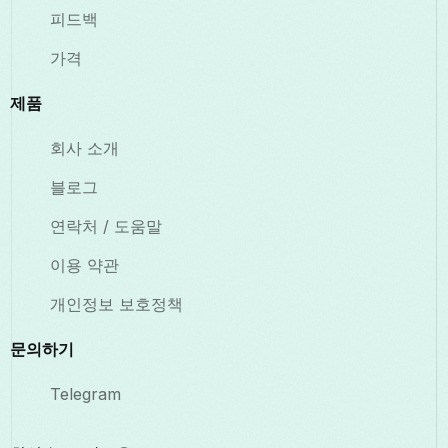
피드백
가격
제품
회사 소개
블로그
연락처 / 도움말
이용 약관
개인정보 보호정책
문의하기
Telegram