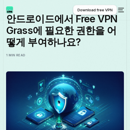
Download free VPN
안드로이드에서 Free VPN
Grass에 필요한 권한을 어
Download free VPN
떻게 부여하나요?
1 MIN READ
한국어