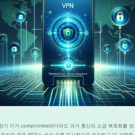
త
 장기 키가 compromise되더라도 과거 통신의 소급 복호화를
PN 사용자의 경우 PFS는 세션 키를 일시적으로 유지하고 더 강력