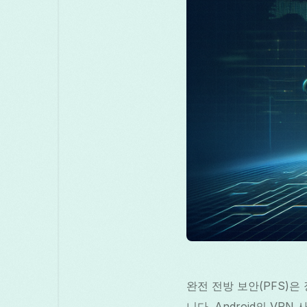
완전 전방 보안(PFS)은
니다. Android의 V