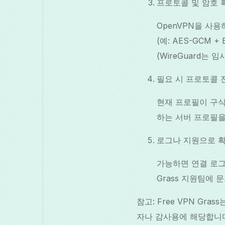
프로토콜 및 암호 
OpenVPN을 사용
(예: AES-GCM 
(WireGuard는 
필요 시 프로토콜 
현재 프로필이 구식 
하는 서버 프로필을
로그나 지원으로 
가능하면 연결 로그를
Grass 지원팀에 
참고: Free VPN Gr
자나 감사용에 해당합니