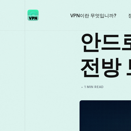
VPN이란 무엇입니까?
안드
전방 
1 MIN READ