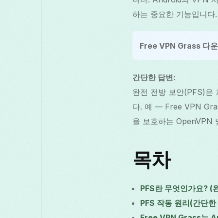
하는 중요한 기능입니다.
Free VPN Grass 다
간단한 답변:
완전 전방 보안(PFS)은
다. 예 — Free VPN
을 보호하는 OpenVPN 
목차
PFS란 무엇인가요? (
PFS 작동 원리(간단한
Free VPN Grass는