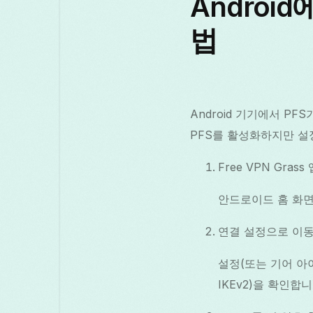
Androi
법
Android 기기에서 
PFS를 활성화하지만 설
Free VPN Grass
안드로이드 홈 화면 
연결 설정으로 이
설정(또는 기어 아이
IKEv2)을 확인합니