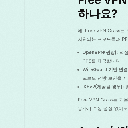
하나요?
네. Free VPN Gra
지원되는 프로토콜과 PF
OpenVPN(권장):
적절
PFS를 제공합니다.
WireGuard 기반 연결
으로도 전방 보안을 
IKEv2(제공될 경우):
일
Free VPN Grass
용자가 수동 설정 없이도