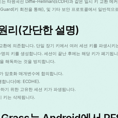
DH) 또는 타원곡선 Diffie-Hellman(ECDH)과 같은 일시 키 교
WireGuard(키 회전을 통해), 및 기타 보안 프로토콜에서 일반적
 원리(간단한 설명)
키 교환에 의존합니다. 단일 장기 키에서 여러 세션 키를 파생시키
수명의 키를 생성합니다. 세션이 끝난 후에는 해당 키가 폐기됩니
을 해독하는 것을 방지합니다.
가 암호화 매개변수에 합의합니다.
합니다(예: ECDHE).
하기 위한 고유한 세션 키가 파생됩니다.
시 키는 삭제됩니다.
N Grass는 Android에서 