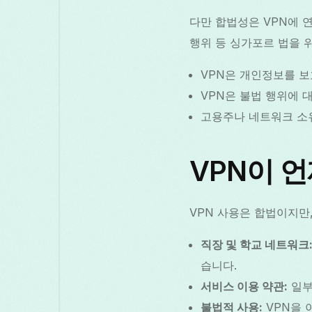
다만 합법성은 VPN에 
행위 등 싱가포르 법을 
VPN은 개인정보를 보
VPN은 불법 행위에 
고용주나 네트워크 소유
VPN이 언
VPN 사용은 합법이지만
직장 및 학교 네트워크
습니다.
서비스 이용 약관:
일부
불법적 사용:
VPN을 