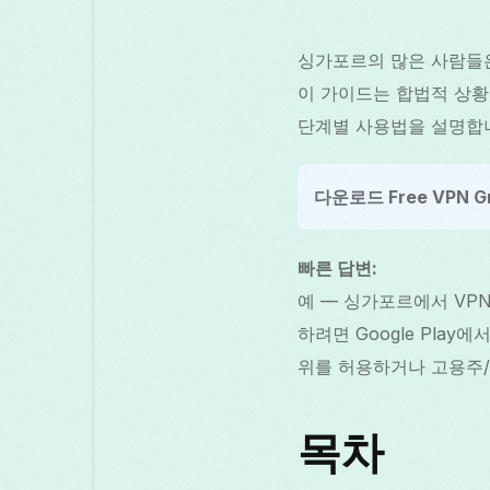
싱가포르의 많은 사람들은
이 가이드는 합법적 상황, 
단계별 사용법을 설명합
다운로드 Free VPN Gr
빠른 답변:
예 — 싱가포르에서 VPN 
하려면 Google Play
위를 허용하거나 고용주
목차