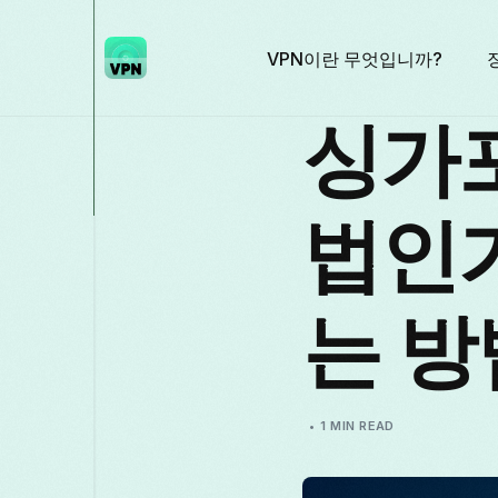
VPN이란 무엇입니까?
싱가포
법인가
는 방
1 MIN READ