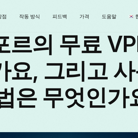
장점
작동 방식
피드백
가격
도움말
르의 무료 VPN
E
요, 그리고 
법은 무엇인가
F
I