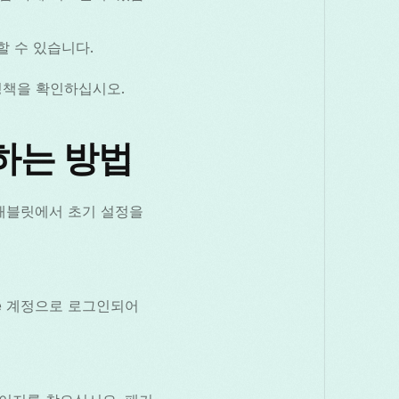
할 수 있습니다.
 정책을 확인하십시오.
설치하는 방법
화나 태블릿에서 초기 설정을
gle 계정으로 로그인되어