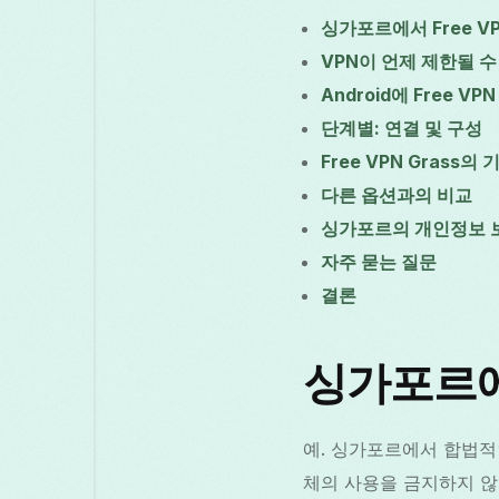
싱가포르에서 Free V
VPN이 언제 제한될 수
Android에 Free V
단계별: 연결 및 구성
Free VPN Grass의
다른 옵션과의 비교
싱가포르의 개인정보 보
자주 묻는 질문
결론
싱가포르에서
예. 싱가포르에서 합법적
체의 사용을 금지하지 않습