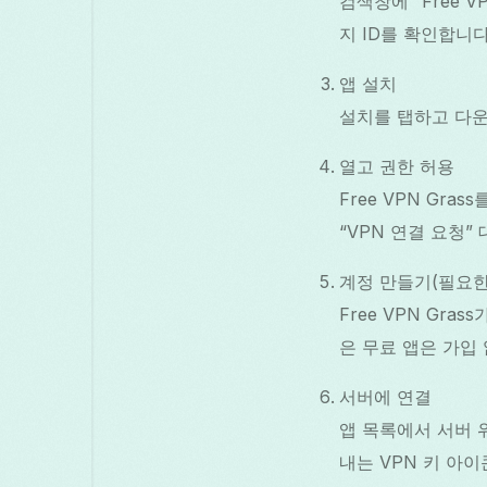
검색창에 “Free 
지 ID를 확인합니다: c
앱 설치
설치를 탭하고 다운
열고 권한 허용
Free VPN Gra
“VPN 연결 요청”
계정 만들기(필요한
Free VPN Gr
은 무료 앱은 가입
서버에 연결
앱 목록에서 서버 위
내는 VPN 키 아