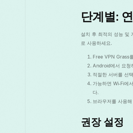
단계별: 연
설치 후 최적의 성능 및
로 사용하세요.
Free VPN Gra
Android에서 요
적절한 서버를 선택
가능하면 Wi‑Fi
다.
브라우저를 사용해 
권장 설정